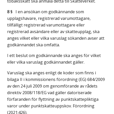
tobaksskatt ska anmäla detta till Skatteverket.
8 §
I en ansökan om godkännande som
upplagshavare, registrerad varumottagare,
tillfälligt registrerad varumottagare eller
registrerad avsändare eller av skatteupplag, ska
anges vilket eller vilka varuslag sökanden avser att
godkännandet ska omfatta.
I ett beslut om godkännande ska anges för vilket
eller vilka varuslag godkännandet gäller.
Varuslag ska anges enligt de koder som finns i
bilaga II i kommissionens förordning (EG) 684/2009
av den 24 juli 2009 om genomförande av rådets
direktiv 2008/118/EG vad gäller datoriserade
förfaranden för flyttning av punktskattepliktiga
varor under punktskatteuppskov. Förordning
(2021:426).