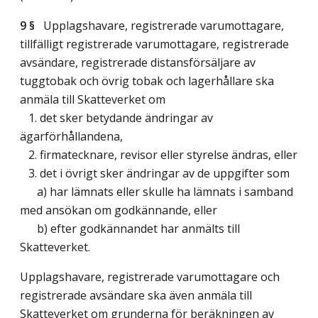
9 §
Upplagshavare, registrerade varumottagare,
tillfälligt registrerade varumottagare, registrerade
avsändare, registrerade distansförsäljare av
tuggtobak och övrig tobak och lagerhållare ska
anmäla till Skatteverket om
1. det sker betydande ändringar av
ägarförhållandena,
2. firmatecknare, revisor eller styrelse ändras, eller
3. det i övrigt sker ändringar av de uppgifter som
a) har lämnats eller skulle ha lämnats i samband
med ansökan om godkännande, eller
b) efter godkännandet har anmälts till
Skatteverket.
Upplagshavare, registrerade varumottagare och
registrerade avsändare ska även anmäla till
Skatteverket om grunderna för beräkningen av