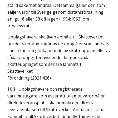
ställd säkerhet ändras. Detsamma gäller den som
säljer varor till Sverige genom distansförsäljning
enligt 16 eller 38 c § lagen (1994:1563) om
tobaksskatt.
Upplagshavare ska även anmäla till Skatteverket
om det sker ändringar av de uppgifter som lämnats
i ansökan om godkännande av skatteupplag eller av
sådana uppgifter avseende det godkända
skatteupplaget som senare lämnats till
Skatteverket.
Förordning (2021:426).
10 §
Upplagshavare och registrerade
varumottagare som avser att ta emot varor på en
direkt leveransplats, ska anmäla den direkta
leveransplatsen till Skatteverket. Anmälan ska ha
kommit in till Skatteverket innan flyttningen av