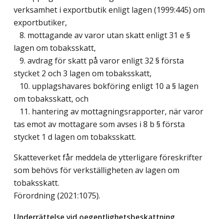
verksamhet i exportbutik enligt lagen (1999:445) om
exportbutiker,
8. mottagande av varor utan skatt enligt 31 e §
lagen om tobaksskatt,
9. avdrag för skatt på varor enligt 32 § första
stycket 2 och 3 lagen om tobaksskatt,
10. upplagshavares bokföring enligt 10 a § lagen
om tobaksskatt, och
11. hantering av mottagningsrapporter, när varor
tas emot av mottagare som avses i 8 b § första
stycket 1 d lagen om tobaksskatt.
Skatteverket får meddela de ytterligare föreskrifter
som behövs för verkställigheten av lagen om
tobaksskatt.
Förordning (2021:1075).
Underrättelse vid oegentlighetsbeskattning