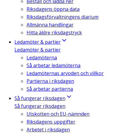
Beställ och ladda ner
Riksdagens öppna data
Riksdagsförvaltningens diarium
Allmänna handlingar
Hitta äldre riksdagstryck
Ledamöter & partier
Ledamöter & partier
Ledamöterna
Så arbetar ledamöterna
Ledamöternas arvoden och villkor
Partierna i riksdagen
Så arbetar partierna
Så fungerar riksdagen
Så fungerar riksdagen
Utskotten och EU-nämnden
Riksdagens uppgifter
Arbetet i riksdagen