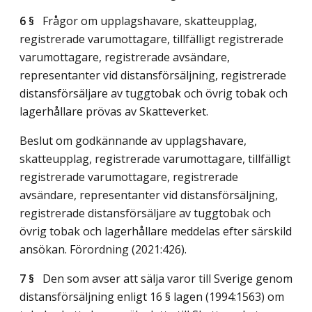
6 §
Frågor om upplagshavare, skatteupplag,
registrerade varumottagare, tillfälligt registrerade
varumottagare, registrerade avsändare,
representanter vid distansförsäljning, registrerade
distansförsäljare av tuggtobak och övrig tobak och
lagerhållare prövas av Skatteverket.
Beslut om godkännande av upplagshavare,
skatteupplag, registrerade varumottagare, tillfälligt
registrerade varumottagare, registrerade
avsändare, representanter vid distansförsäljning,
registrerade distansförsäljare av tuggtobak och
övrig tobak och lagerhållare meddelas efter särskild
ansökan. Förordning (2021:426).
7 §
Den som avser att sälja varor till Sverige genom
distansförsäljning enligt 16 § lagen (1994:1563) om