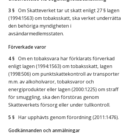
3 §
Om Skatteverket tar ut skatt enligt 27 § lagen
(1994:1563) om tobaksskatt, ska verket underrätta
den behöriga myndigheten i
avsändarmedlemsstaten.
Förverkade varor
4 §
Om en tobaksvara har förklarats förverkad
enligt lagen (1994:1563) om tobaksskatt, lagen
(1998:506) om punktskattekontroll av transporter
m.m. av alkoholvaror, tobaksvaror och
energiprodukter eller lagen (2000:1225) om straff
för smuggling, ska den förstöras genom
Skatteverkets försorg eller under tullkontroll.
5 §
Har upphävts genom förordning (2011:1476).
Godkännanden och anmälningar