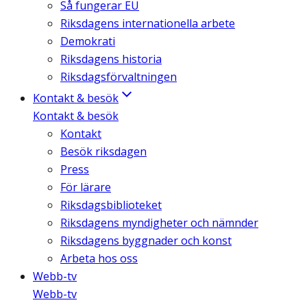
Så fungerar EU
Riksdagens internationella arbete
Demokrati
Riksdagens historia
Riksdagsförvaltningen
Kontakt & besök
Kontakt & besök
Kontakt
Besök riksdagen
Press
För lärare
Riksdagsbiblioteket
Riksdagens myndigheter och nämnder
Riksdagens byggnader och konst
Arbeta hos oss
Webb-tv
Webb-tv