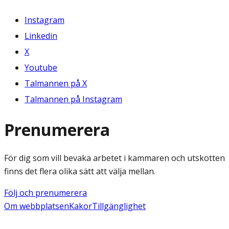
Instagram
Linkedin
X
Youtube
Talmannen på X
Talmannen på Instagram
Prenumerera
För dig som vill bevaka arbetet i kammaren och utskotten
finns det flera olika sätt att välja mellan.
Följ och prenumerera
Om webbplatsen
Kakor
Tillgänglighet