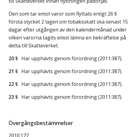
till Skatteverket innan flyttningen påbörjas.
Den som tar emot varor som flyttats enligt 26 §
första stycket 2 lagen om tobaksskatt ska senast 15
dagar efter utgången av den kalendermånad under
vilken varorna tagits emot lämna en bekräftelse på
detta till Skatteverket.
20 §
Har upphävts genom förordning (2011:387).
21 §
Har upphävts genom förordning (2011:387).
22 §
Har upphävts genom förordning (2011:387).
23 §
Har upphävts genom förordning (2011:387).
Övergångsbestämmelser
2010:177