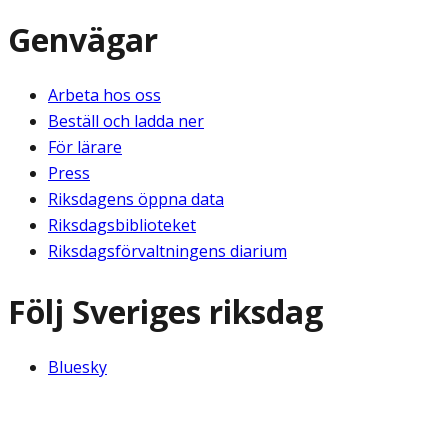
Genvägar
Arbeta hos oss
Beställ och ladda ner
För lärare
Press
Riksdagens öppna data
Riksdagsbiblioteket
Riksdagsförvaltningens diarium
Följ Sveriges riksdag
Bluesky