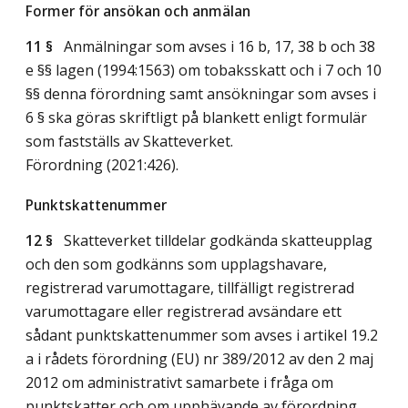
Former för ansökan och anmälan
11 §
Anmälningar som avses i 16 b, 17, 38 b och 38
e §§ lagen (1994:1563) om tobaksskatt och i 7 och 10
§§ denna förordning samt ansökningar som avses i
6 § ska göras skriftligt på blankett enligt formulär
som fastställs av Skatteverket.
Förordning (2021:426).
Punktskattenummer
12 §
Skatteverket tilldelar godkända skatteupplag
och den som godkänns som upplagshavare,
registrerad varumottagare, tillfälligt registrerad
varumottagare eller registrerad avsändare ett
sådant punktskattenummer som avses i artikel 19.2
a i rådets förordning (EU) nr 389/2012 av den 2 maj
2012 om administrativt samarbete i fråga om
punktskatter och om upphävande av förordning