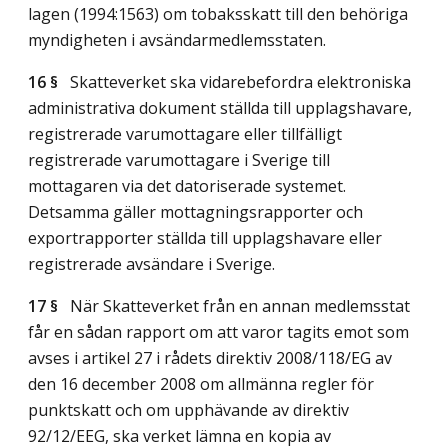
lagen (1994:1563) om tobaksskatt till den behöriga
myndigheten i avsändarmedlemsstaten.
16 §
Skatteverket ska vidarebefordra elektroniska
administrativa dokument ställda till upplagshavare,
registrerade varumottagare eller tillfälligt
registrerade varumottagare i Sverige till
mottagaren via det datoriserade systemet.
Detsamma gäller mottagningsrapporter och
exportrapporter ställda till upplagshavare eller
registrerade avsändare i Sverige.
17 §
När Skatteverket från en annan medlemsstat
får en sådan rapport om att varor tagits emot som
avses i artikel 27 i rådets direktiv 2008/118/EG av
den 16 december 2008 om allmänna regler för
punktskatt och om upphävande av direktiv
92/12/EEG, ska verket lämna en kopia av