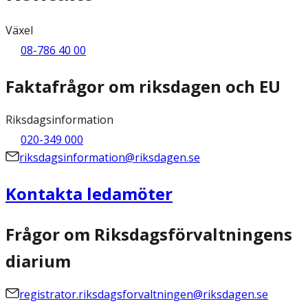
Växel
08-786 40 00
Faktafrågor om riksdagen och EU
Riksdagsinformation
020-349 000
riksdagsinformation@riksdagen.se
Kontakta ledamöter
Frågor om Riksdagsförvaltningens
diarium
registrator.riksdagsforvaltningen@riksdagen.se