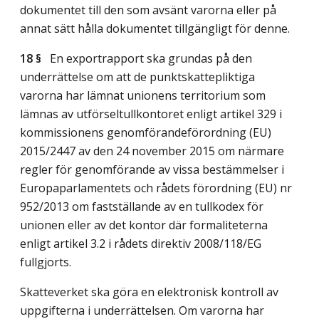
dokumentet till den som avsänt varorna eller på
annat sätt hålla dokumentet tillgängligt för denne.
18 §
En exportrapport ska grundas på den
underrättelse om att de punktskattepliktiga
varorna har lämnat unionens territorium som
lämnas av utförseltullkontoret enligt artikel 329 i
kommissionens genomförandeförordning (EU)
2015/2447 av den 24 november 2015 om närmare
regler för genomförande av vissa bestämmelser i
Europaparlamentets och rådets förordning (EU) nr
952/2013 om fastställande av en tullkodex för
unionen eller av det kontor där formaliteterna
enligt artikel 3.2 i rådets direktiv 2008/118/EG
fullgjorts.
Skatteverket ska göra en elektronisk kontroll av
uppgifterna i underrättelsen. Om varorna har