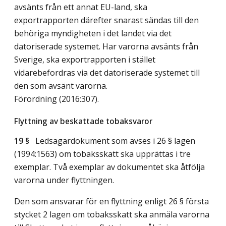
avsänts från ett annat EU-land, ska
exportrapporten därefter snarast sändas till den
behöriga myndigheten i det landet via det
datoriserade systemet. Har varorna avsänts från
Sverige, ska exportrapporten i stället
vidarebefordras via det datoriserade systemet till
den som avsänt varorna.
Förordning (2016:307).
Flyttning av beskattade tobaksvaror
19 §
Ledsagardokument som avses i 26 § lagen
(1994:1563) om tobaksskatt ska upprättas i tre
exemplar. Två exemplar av dokumentet ska åtfölja
varorna under flyttningen.
Den som ansvarar för en flyttning enligt 26 § första
stycket 2 lagen om tobaksskatt ska anmäla varorna