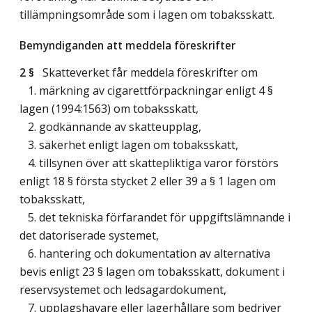
tillämpningsområde som i lagen om tobaksskatt.
Bemyndiganden att meddela föreskrifter
2 §
Skatteverket får meddela föreskrifter om
1. märkning av cigarettförpackningar enligt 4 §
lagen (1994:1563) om tobaksskatt,
2. godkännande av skatteupplag,
3. säkerhet enligt lagen om tobaksskatt,
4. tillsynen över att skattepliktiga varor förstörs
enligt 18 § första stycket 2 eller 39 a § 1 lagen om
tobaksskatt,
5. det tekniska förfarandet för uppgiftslämnande i
det datoriserade systemet,
6. hantering och dokumentation av alternativa
bevis enligt 23 § lagen om tobaksskatt, dokument i
reservsystemet och ledsagardokument,
7. upplagshavare eller lagerhållare som bedriver