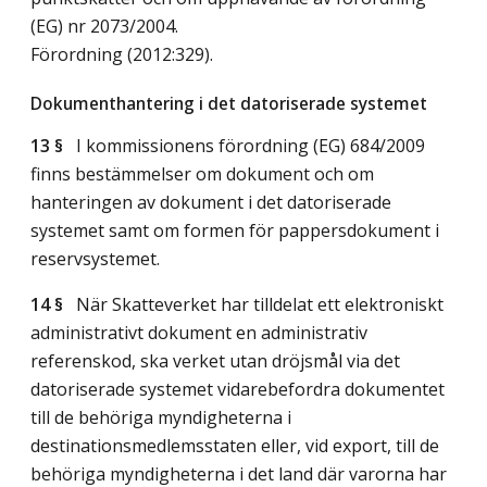
(EG) nr 2073/2004.
Förordning (2012:329).
Dokumenthantering i det datoriserade systemet
13 §
I kommissionens förordning (EG) 684/2009
finns bestämmelser om dokument och om
hanteringen av dokument i det datoriserade
systemet samt om formen för pappersdokument i
reservsystemet.
14 §
När Skatteverket har tilldelat ett elektroniskt
administrativt dokument en administrativ
referenskod, ska verket utan dröjsmål via det
datoriserade systemet vidarebefordra dokumentet
till de behöriga myndigheterna i
destinationsmedlemsstaten eller, vid export, till de
behöriga myndigheterna i det land där varorna har