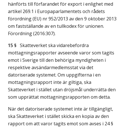
hänförts till förfarandet för export i enlighet med
artikel 269.1 i Europaparlamentets och rådets
förordning (EU) nr 952/2013 av den 9 oktober 2013
om fastställande av en tullkodex för unionen.
Förordning (2016:307).
15 §
Skatteverket ska vidarebefordra
mottagningsrapporter avseende varor som tagits
emot i Sverige till den behöriga myndigheten i
respektive avsändarmedlemsstat via det
datoriserade systemet. Om uppgifterna i en
mottagningsrapport inte är giltiga, ska
Skatteverket i stället utan dröjsmål underrätta den
som upprättat mottagningsrapporten om detta.
När det datoriserade systemet inte är tillgängligt,
ska Skatteverket i stället skicka en kopia av den
rapport om att varor tagits emot som avses i 24 §