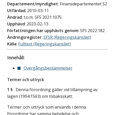
Departement/myndighet
: Finansdepartementet S2
Utfärdad
: 2010-03-11
Ändrad
: t.o.m. SFS 2021:1075
Upphävd
: 2023-02-13
Författningen har upphävts genom
: SFS 2022:182
Ändringsregister
:
SFSR (Regeringskansliet)
Källa
:
Fulltext (Regeringskansliet)
Innehåll:
Övergångsbestämmelser
Termer och uttryck
1 §
Denna förordning gäller vid tillämpning av
lagen (1994:1563) om tobaksskatt.
Termer och uttryck som används i denna
förordning har samma betydelse och