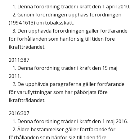
1. Denna förordning träder i kraft den 1 april 2010.
2. Genom förordningen upphävs förordningen
(1994:1613) om tobaksskatt.
3. Den upphävda förordningen gäller fortfarande
för förhållanden som hänför sig till tiden före
ikraftträdandet.
2011:387
1. Denna förordning träder i kraft den 15 maj
2011.
2. De upphävda paragraferna gäller fortfarande
för varuflyttningar som har påbörjats före
ikraftträdandet.
2016:307
1. Denna förordning träder i kraft den 1 maj 2016.
2. Äldre bestämmelser gäller fortfarande för
förhållanden som hänför sig till tiden före