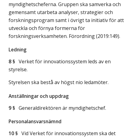
myndighetscheferna. Gruppen ska samverka och
gemensamt utarbeta analyser, strategier och
forskningsprogram samt i övrigt ta initiativ för att
utveckla och förnya formerna för
forskningsverksamheten. Förordning (2019:149).
Ledning
8 §
Verket för innovationssystem leds av en
styrelse.
Styrelsen ska bestå av högst nio ledamöter.
Anställningar och uppdrag
9 §
Generaldirektören är myndighetschef.
Personalansvarsnämnd
10 §
Vid Verket för innovationssystem ska det