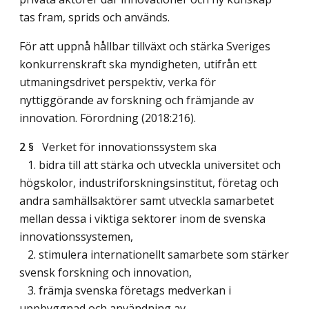
tas fram, sprids och används.
För att uppnå hållbar tillväxt och stärka Sveriges
konkurrenskraft ska myndigheten, utifrån ett
utmaningsdrivet perspektiv, verka för
nyttiggörande av forskning och främjande av
innovation. Förordning (2018:216).
2 §
Verket för innovationssystem ska
1. bidra till att stärka och utveckla universitet och
högskolor, industriforskningsinstitut, företag och
andra samhällsaktörer samt utveckla samarbetet
mellan dessa i viktiga sektorer inom de svenska
innovationssystemen,
2. stimulera internationellt samarbete som stärker
svensk forskning och innovation,
3. främja svenska företags medverkan i
uppbyggnad och användning av