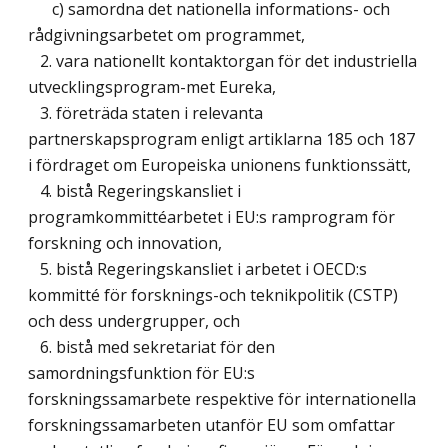
c) samordna det nationella informations- och
rådgivningsarbetet om programmet,
2. vara nationellt kontaktorgan för det industriella
utvecklingsprogram-met Eureka,
3. företräda staten i relevanta
partnerskapsprogram enligt artiklarna 185 och 187
i fördraget om Europeiska unionens funktionssätt,
4. bistå Regeringskansliet i
programkommittéarbetet i EU:s ramprogram för
forskning och innovation,
5. bistå Regeringskansliet i arbetet i OECD:s
kommitté för forsknings-och teknikpolitik (CSTP)
och dess undergrupper, och
6. bistå med sekretariat för den
samordningsfunktion för EU:s
forskningssamarbete respektive för internationella
forskningssamarbeten utanför EU som omfattar