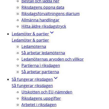
Beställ och ladda ner
Riksdagens öppna data
Riksdagsförvaltningens diarium
Allmänna handlingar
Hitta äldre riksdagstryck
Ledamöter & partier
Ledamöter & partier
Ledamöterna
Så arbetar ledamöterna
Ledamöternas arvoden och villkor
Partierna i riksdagen
Så arbetar partierna
Så fungerar riksdagen
Så fungerar riksdagen
Utskotten och EU-nämnden
Riksdagens uppgifter
Arbetet i riksdagen