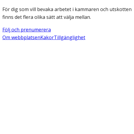
För dig som vill bevaka arbetet i kammaren och utskotten
finns det flera olika sätt att välja mellan.
Följ och prenumerera
Om webbplatsen
Kakor
Tillgänglighet