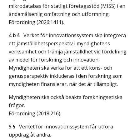
mikrodatabas för statligt företagsstöd (MISS) i en
ändamålsenlig omfattning och utformning.
Förordning (2026:1411).
4 b §
Verket för innovationssystem ska integrera
ett jämställdhetsperspektiv i myndighetens
verksamhet och främja jämställdhet vid fördelning
av medel för forskning och innovation.
Myndigheten ska verka för att ett köns- och
genusperspektiv inkluderas i den forskning som
myndigheten finansierar, när det är tillämpligt.
Myndigheten ska också beakta forskningsetiska
frågor.
Förordning (2018:216).
5 §
Verket för innovationssystem får utföra
uppdrag åt andra.