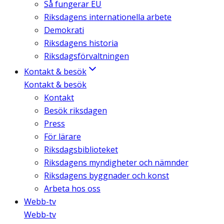
Så fungerar EU
Riksdagens internationella arbete
Demokrati
Riksdagens historia
Riksdagsförvaltningen
Kontakt & besök
Kontakt & besök
Kontakt
Besök riksdagen
Press
För lärare
Riksdagsbiblioteket
Riksdagens myndigheter och nämnder
Riksdagens byggnader och konst
Arbeta hos oss
Webb-tv
Webb-tv