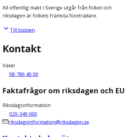
All offentlig makt i Sverige utgår från folket och
riksdagen är folkets främsta företrädare.
Till toppen
Kontakt
Växel
08-786 40 00
Faktafrågor om riksdagen och EU
Riksdagsinformation
020-349 000
riksdagsinformation@riksdagen.se