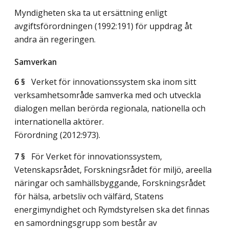
Myndigheten ska ta ut ersättning enligt
avgiftsförordningen (1992:191) för uppdrag åt
andra än regeringen.
Samverkan
6 §
Verket för innovationssystem ska inom sitt
verksamhetsområde samverka med och utveckla
dialogen mellan berörda regionala, nationella och
internationella aktörer.
Förordning (2012:973).
7 §
För Verket för innovationssystem,
Vetenskapsrådet, Forskningsrådet för miljö, areella
näringar och samhällsbyggande, Forskningsrådet
för hälsa, arbetsliv och välfärd, Statens
energimyndighet och Rymdstyrelsen ska det finnas
en samordningsgrupp som består av