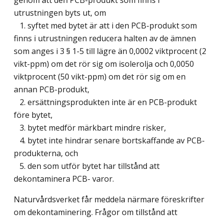
utrustningen byts ut, om
1. syftet med bytet är att i den PCB-produkt som
finns i utrustningen reducera halten av de ämnen
som anges i 3 § 1-5 till lägre än 0,0002 viktprocent (2
vikt-ppm) om det rör sig om isolerolja och 0,0050
viktprocent (50 vikt-ppm) om det rör sig om en
annan PCB-produkt,
2. ersättningsprodukten inte är en PCB-produkt
före bytet,
3. bytet medför märkbart mindre risker,
4. bytet inte hindrar senare bortskaffande av PCB-
produkterna, och
5. den som utför bytet har tillstånd att
dekontaminera PCB- varor.
Naturvårdsverket får meddela närmare föreskrifter
om dekontaminering. Frågor om tillstånd att