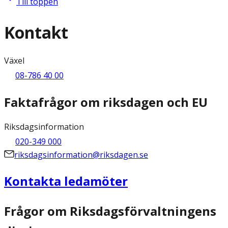
Till toppen
Kontakt
Växel
08-786 40 00
Faktafrågor om riksdagen och EU
Riksdagsinformation
020-349 000
riksdagsinformation@riksdagen.se
Kontakta ledamöter
Frågor om Riksdagsförvaltningens