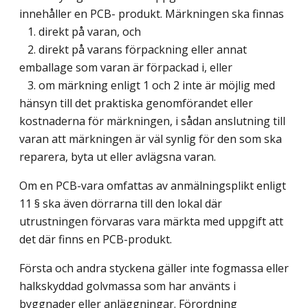
innehåller en PCB- produkt. Märkningen ska finnas
1. direkt på varan, och
2. direkt på varans förpackning eller annat
emballage som varan är förpackad i, eller
3. om märkning enligt 1 och 2 inte är möjlig med
hänsyn till det praktiska genomförandet eller
kostnaderna för märkningen, i sådan anslutning till
varan att märkningen är väl synlig för den som ska
reparera, byta ut eller avlägsna varan.
Om en PCB-vara omfattas av anmälningsplikt enligt
11 § ska även dörrarna till den lokal där
utrustningen förvaras vara märkta med uppgift att
det där finns en PCB-produkt.
Första och andra styckena gäller inte fogmassa eller
halkskyddad golvmassa som har använts i
byggnader eller anläggningar. Förordning