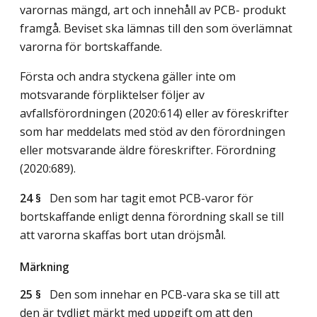
varornas mängd, art och innehåll av PCB- produkt
framgå. Beviset ska lämnas till den som överlämnat
varorna för bortskaffande.
Första och andra styckena gäller inte om
motsvarande förpliktelser följer av
avfallsförordningen (2020:614) eller av föreskrifter
som har meddelats med stöd av den förordningen
eller motsvarande äldre föreskrifter. Förordning
(2020:689).
24 §
Den som har tagit emot PCB-varor för
bortskaffande enligt denna förordning skall se till
att varorna skaffas bort utan dröjsmål.
Märkning
25 §
Den som innehar en PCB-vara ska se till att
den är tydligt märkt med uppgift om att den