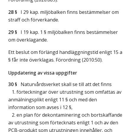
28 §
I 29 kap. miljöbalken finns bestämmelser om
straff och förverkande.
29 §
I 19 kap. 1 § miljöbalken finns bestämmelser
om överklagande.
Ett beslut om förlängd handläggningstid enligt 15 a
§ får inte överklagas. Förordning (2010:50).
Uppdatering av vissa uppgifter
30 §
Naturvårdsverket skall se till att det finns
1. förteckningar över utrustning som omfattas av
anmälningsplikt enligt 11 § och med den
information som avses i 12 §,
2. en plan för dekontaminering och bortskaffande
av utrustning som förtecknats enligt 1 och av den
PCB-produkt som utrustningen innehåller, och