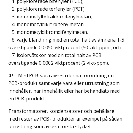
1. polyklorerade bifenyler (PCB),
2. polyklorerade terfenyler (PCT),
3. monometyltetraklordifenylmetan,
4. monometyldiklordifenylmetan,
5. monometyldibromdifenylmetan,
6. varje blandning med en total halt av ämnena 1-5
överstigande 0,0050 viktprocent (50 vikt-ppm), och
7. isolervätskor med en total halt av PCB
överstigande 0,0002 viktprocent (2 vikt-ppm).
4 §
Med PCB-vara avses i denna förordning en
PCB-produkt samt varje vara eller utrustning som
innehåller, har innehållit eller har behandlats med
en PCB-produkt.
Transformatorer, kondensatorer och behållare
med rester av PCB- produkter är exempel på sådan
utrustning som avses i första stycket.