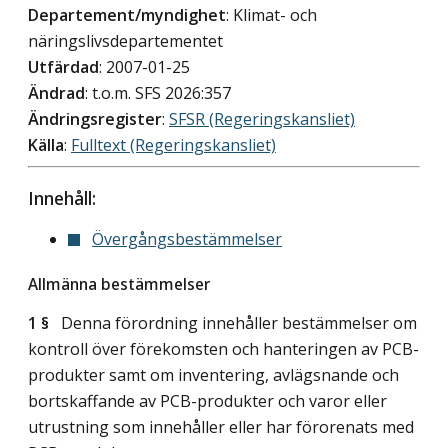
Departement/myndighet
: Klimat- och
näringslivsdepartementet
Utfärdad
: 2007-01-25
Ändrad
: t.o.m. SFS 2026:357
Ändringsregister
:
SFSR (Regeringskansliet)
Källa
:
Fulltext (Regeringskansliet)
Innehåll:
Övergångsbestämmelser
Allmänna bestämmelser
1 §
Denna förordning innehåller bestämmelser om
kontroll över förekomsten och hanteringen av PCB-
produkter samt om inventering, avlägsnande och
bortskaffande av PCB-produkter och varor eller
utrustning som innehåller eller har förorenats med