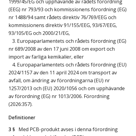
1999/45/EG och upphävande av rådets förordning
(EEG) nr 793/93 och kommissionens förordning (EG)
nr 1488/94 samt rådets direktiv 76/769/EEG och
kommissionens direktiv 91/155/EEG, 93/67/EEG,
93/105/EG och 2000/21/EG,
3. Europaparlamentets och rådets förordning (EG)
nr 689/2008 av den 17 juni 2008 om export och
import av farliga kemikalier, eller
4. Europaparlamentets och rådets förordning (EU)
2024/1157 av den 11 april 2024 om transport av
avfall, om ändring av förordningarna (EU) nr
1257/2013 och (EU) 2020/1056 och om upphävande
av förordning (EG) nr 1013/2006. Förordning
(2026:357).
Definitioner
3 §
Med PCB-produkt avses i denna förordning