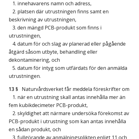
1. innehavarens namn och adress,
2. platsen där utrustningen finns samt en
beskrivning av utrustningen,
3. den mängd PCB-produkt som finns i
utrustningen,
4. datum för och slag av planerad eller pågående
åtgärd såsom utbyte, behandling eller
dekontaminering, och
5. datum för intyg som utfärdats för den anmälda
utrustningen.
13 §
Naturvårdsverket får meddela föreskrifter om
1. när en utrustning skall antas innehålla mer än
fem kubikdecimeter PCB-produkt,
2. skyldighet att närmare undersöka förekomst av
PCB-produkt i utrustning som kan antas innehålla
en sådan produkt, och
3. fullgörande av anmälningsplikten enligt 11 och