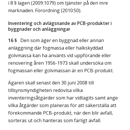
i 8 § lagen (2009:1079) om tjänster på den inre
marknaden. Förordning (2010:50).
Inventering och avlägsnande av PCB-produkter i
byggnader och anläggningar
16 §
Den som äger en byggnad eller annan
anläggning där fogmassa eller halkskyddad
golvmassa kan ha använts vid uppförande eller
renovering åren 1956-1973 skall undersöka om
fogmassan eller golvmassan är en PCB-produkt.
Ägaren skall senast den 30 juni 2008 till
tillsynsmyndigheten redovisa vilka
inventeringsåtgärder som har vidtagits samt ange
vilka åtgärder som planeras för att säkerställa att
förekommande PCB-produkt, när den blir avfall,
sorteras ut och hanteras som farligt avfall.