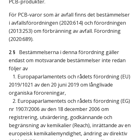
PCB-produkter.
För PCB-varor som är avfall finns det bestämmelser
i avfallsförordningen (2020:614) och förordningen
(2013:253) om förbränning av avfall. Förordning
(2020:689).
2 §
Bestämmelserna i denna förordning gäller
endast om motsvarande bestämmelser inte redan
följer av
1. Europaparlamentets och rådets förordning (EU)
2019/1021 av den 20 juni 2019 om långlivade
organiska föroreningar,
2. Europaparlamentets och rådets förordning (EG)
nr 1907/2006 av den 18 december 2006 om
registrering, utvärdering, godkännande och
begränsning av kemikalier (Reach), inrättande av en
europeisk kemikaliemyndighet, ändring av direktiv