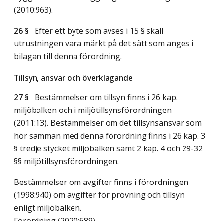
(2010:963).
26 §
Efter ett byte som avses i 15 § skall
utrustningen vara märkt på det sätt som anges i
bilagan till denna förordning.
Tillsyn, ansvar och överklagande
27 §
Bestämmelser om tillsyn finns i 26 kap.
miljöbalken och i miljötillsynsförordningen
(2011:13). Bestämmelser om det tillsynsansvar som
hör samman med denna förordning finns i 26 kap. 3
§ tredje stycket miljöbalken samt 2 kap. 4 och 29-32
§§ miljötillsynsförordningen.
Bestämmelser om avgifter finns i förordningen
(1998:940) om avgifter för prövning och tillsyn
enligt miljöbalken.
Förordning (2020:689).