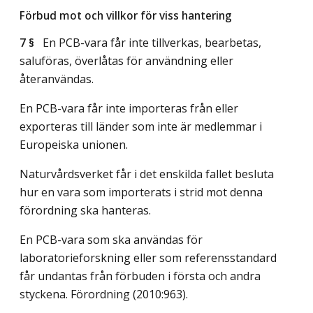
Förbud mot och villkor för viss hantering
7 §
En PCB-vara får inte tillverkas, bearbetas,
saluföras, överlåtas för användning eller
återanvändas.
En PCB-vara får inte importeras från eller
exporteras till länder som inte är medlemmar i
Europeiska unionen.
Naturvårdsverket får i det enskilda fallet besluta
hur en vara som importerats i strid mot denna
förordning ska hanteras.
En PCB-vara som ska användas för
laboratorieforskning eller som referensstandard
får undantas från förbuden i första och andra
styckena. Förordning (2010:963).