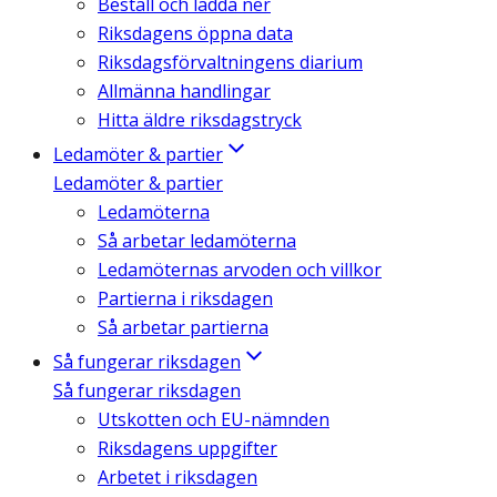
Beställ och ladda ner
Riksdagens öppna data
Riksdagsförvaltningens diarium
Allmänna handlingar
Hitta äldre riksdagstryck
Ledamöter & partier
Ledamöter & partier
Ledamöterna
Så arbetar ledamöterna
Ledamöternas arvoden och villkor
Partierna i riksdagen
Så arbetar partierna
Så fungerar riksdagen
Så fungerar riksdagen
Utskotten och EU-nämnden
Riksdagens uppgifter
Arbetet i riksdagen