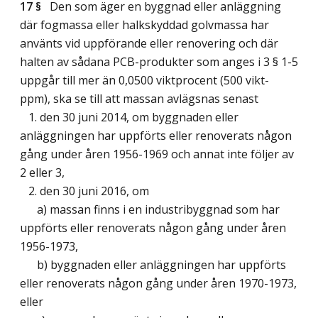
17 §
Den som äger en byggnad eller anläggning
där fogmassa eller halkskyddad golvmassa har
använts vid uppförande eller renovering och där
halten av sådana PCB-produkter som anges i 3 § 1-5
uppgår till mer än 0,0500 viktprocent (500 vikt-
ppm), ska se till att massan avlägsnas senast
1. den 30 juni 2014, om byggnaden eller
anläggningen har uppförts eller renoverats någon
gång under åren 1956-1969 och annat inte följer av
2 eller 3,
2. den 30 juni 2016, om
a) massan finns i en industribyggnad som har
uppförts eller renoverats någon gång under åren
1956-1973,
b) byggnaden eller anläggningen har uppförts
eller renoverats någon gång under åren 1970-1973,
eller