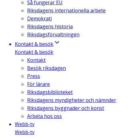
Så fungerar EU
Riksdagens internationella arbete
Demokrati
Riksdagens historia
Riksdagsförvaltningen
Kontakt & besök
Kontakt & besök
Kontakt
Besök riksdagen
Press
För lärare
Riksdagsbiblioteket
Riksdagens myndigheter och nämnder
Riksdagens byggnader och konst
Arbeta hos oss
Webb-tv
Webb-tv