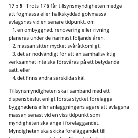
17 b §
Trots 17 § får tillsynsmyndigheten medge
att fogmassa eller halkskyddad golvmassa
avlägsnas vid en senare tidpunkt, om
1. en ombyggnad, renovering eller rivning
planeras under de närmast följande åren,
2. massan sitter mycket svåråtkomligt,
3. det är nödvändigt för att en samhällsviktig
verksamhet inte ska försvåras på ett betydande
sätt, eller
4. det finns andra särskilda skäl.
Tillsynsmyndigheten ska i samband med ett
dispensbeslut enligt första stycket förelägga
byggnadens eller anläggningens ägare att avlägsna
massan senast vid en viss tidpunkt som
myndigheten ska ange i föreläggandet.
Myndigheten ska skicka föreläggandet till