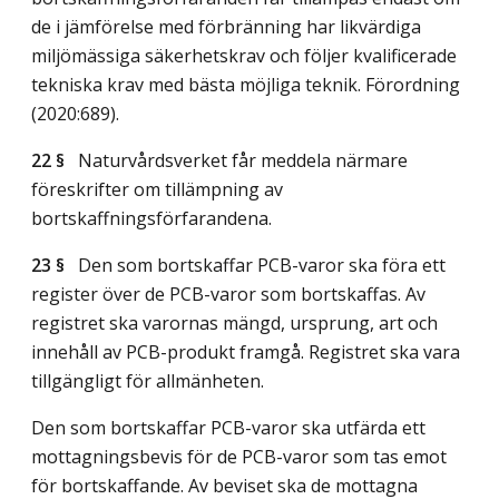
de i jämförelse med förbränning har likvärdiga
miljömässiga säkerhetskrav och följer kvalificerade
tekniska krav med bästa möjliga teknik. Förordning
(2020:689).
22 §
Naturvårdsverket får meddela närmare
föreskrifter om tillämpning av
bortskaffningsförfarandena.
23 §
Den som bortskaffar PCB-varor ska föra ett
register över de PCB-varor som bortskaffas. Av
registret ska varornas mängd, ursprung, art och
innehåll av PCB-produkt framgå. Registret ska vara
tillgängligt för allmänheten.
Den som bortskaffar PCB-varor ska utfärda ett
mottagningsbevis för de PCB-varor som tas emot
för bortskaffande. Av beviset ska de mottagna