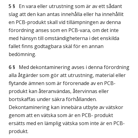
5 §
En vara eller utrustning som är av ett sådant
slag att den kan antas innehålla eller ha innehållit
en PCB-produkt skall vid tillämpningen av denna
förordning anses som en PCB-vara, om det inte
med hänsyn till omständigheterna i det enskilda
fallet finns godtagbara skäl för en annan
bedömning.
6 §
Med dekontaminering avses i denna förordning
alla åtgärder som gör att utrustning, material eller
flytande ämnen som är förorenade av en PCB-
produkt kan återanvändas, återvinnas eller
bortskaffas under säkra förhållanden.
Dekontaminering kan innebära utbyte av vätskor
genom att en vätska som är en PCB- produkt
ersätts med en lämplig vätska som inte är en PCB-
produkt.