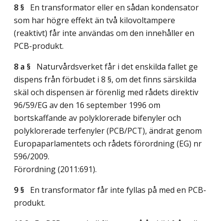
8 §
En transformator eller en sådan kondensator
som har högre effekt än två kilovoltampere
(reaktivt) får inte användas om den innehåller en
PCB-produkt.
8 a §
Naturvårdsverket får i det enskilda fallet ge
dispens från förbudet i 8 §, om det finns särskilda
skäl och dispensen är förenlig med rådets direktiv
96/59/EG av den 16 september 1996 om
bortskaffande av polyklorerade bifenyler och
polyklorerade terfenyler (PCB/PCT), ändrat genom
Europaparlamentets och rådets förordning (EG) nr
596/2009.
Förordning (2011:691).
9 §
En transformator får inte fyllas på med en PCB-
produkt.