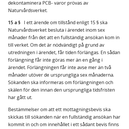
dekontaminera PCB- varor prövas av
Naturvårdsverket.
15 a §
I ett ärende om tillstånd enligt 15 § ska
Naturvårdsverket besluta i ärendet inom sex
månader från det att en fullständig ansökan kom in
till verket. Om det är nödvändigt på grund av
utredningen i ärendet, får tiden förlängas. En sådan
förlängning får inte göras mer än en gång i
ärendet. Förlängningen får inte avse mer än två
månader utöver de ursprungliga sex månaderna.
Sökanden ska informeras om förlängningen och
skälen för den innan den ursprungliga tidsfristen
har gått ut.
Bestämmelser om att ett mottagningsbevis ska
skickas till sökanden när en fullständig ansökan har
kommit in och om innehållet i ett sådant bevis finns