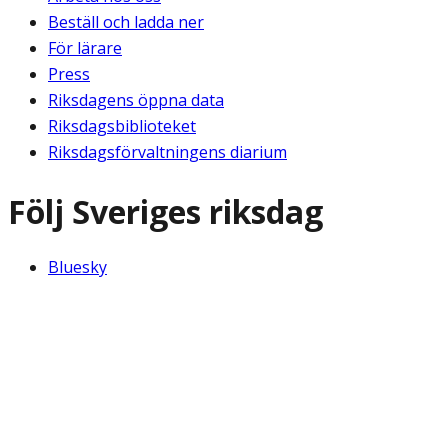
Beställ och ladda ner
För lärare
Press
Riksdagens öppna data
Riksdagsbiblioteket
Riksdagsförvaltningens diarium
Följ Sveriges riksdag
Bluesky