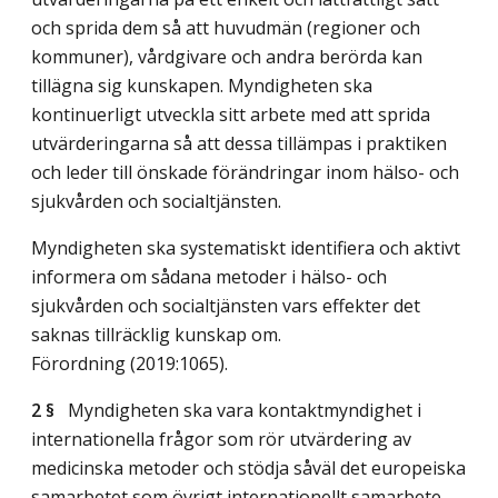
och sprida dem så att huvudmän (regioner och
kommuner), vårdgivare och andra berörda kan
tillägna sig kunskapen. Myndigheten ska
kontinuerligt utveckla sitt arbete med att sprida
utvärderingarna så att dessa tillämpas i praktiken
och leder till önskade förändringar inom hälso- och
sjukvården och socialtjänsten.
Myndigheten ska systematiskt identifiera och aktivt
informera om sådana metoder i hälso- och
sjukvården och socialtjänsten vars effekter det
saknas tillräcklig kunskap om.
Förordning (2019:1065).
2 §
Myndigheten ska vara kontaktmyndighet i
internationella frågor som rör utvärdering av
medicinska metoder och stödja såväl det europeiska
samarbetet som övrigt internationellt samarbete.