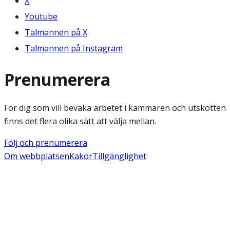
X
Youtube
Talmannen på X
Talmannen på Instagram
Prenumerera
För dig som vill bevaka arbetet i kammaren och utskotten
finns det flera olika sätt att välja mellan.
Följ och prenumerera
Om webbplatsen
Kakor
Tillgänglighet