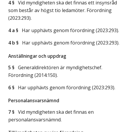
4 §
Vid myndigheten ska det finnas ett insynsråd
som består av högst tio ledamöter. Förordning
(2023:293).
4 a §
Har upphävts genom förordning (2023:293).
4 b §
Har upphävts genom förordning (2023:293).
Anställningar och uppdrag
5 §
Generaldirektören är myndighetschef.
Förordning (2014:150).
6 §
Har upphävts genom förordning (2023:293).
Personalansvarsnämnd
7 §
Vid myndigheten ska det finnas en
personalansvarsnämnd.