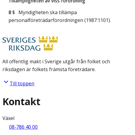
Tillämpligheten av viss förordning
8 §
Myndigheten ska tillämpa
personalföreträdarförordningen (1987:1101).
All offentlig makt i Sverige utgår från folket och
riksdagen är folkets främsta företrädare.
Till toppen
Kontakt
Växel
08-786 40 00