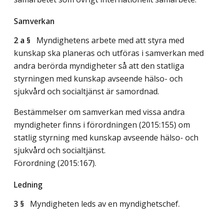
Samverkan
2 a §
Myndighetens arbete med att styra med
kunskap ska planeras och utföras i samverkan med
andra berörda myndigheter så att den statliga
styrningen med kunskap avseende hälso- och
sjukvård och socialtjänst är samordnad.
Bestämmelser om samverkan med vissa andra
myndigheter finns i förordningen (2015:155) om
statlig styrning med kunskap avseende hälso- och
sjukvård och socialtjänst.
Förordning (2015:167).
Ledning
3 §
Myndigheten leds av en myndighetschef.