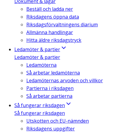
Dokument & lagar
Beställ och ladda ner
Riksdagens öppna data
Riksdagsförvaltningens diarium
Allmänna handlingar
Hitta äldre riksdagstryck
Ledamöter & partier
Ledamöter & partier
Ledamöterna
Så arbetar ledamöterna
Ledamöternas arvoden och villkor
Partierna i riksdagen
Så arbetar partierna
Så fungerar riksdagen
Så fungerar riksdagen
Utskotten och EU-nämnden
Riksdagens uppgifter