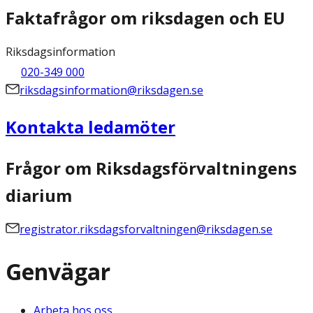
Faktafrågor om riksdagen och EU
Riksdagsinformation
020-349 000
riksdagsinformation@riksdagen.se
Kontakta ledamöter
Frågor om Riksdagsförvaltningens
diarium
registrator.riksdagsforvaltningen@riksdagen.se
Genvägar
Arbeta hos oss