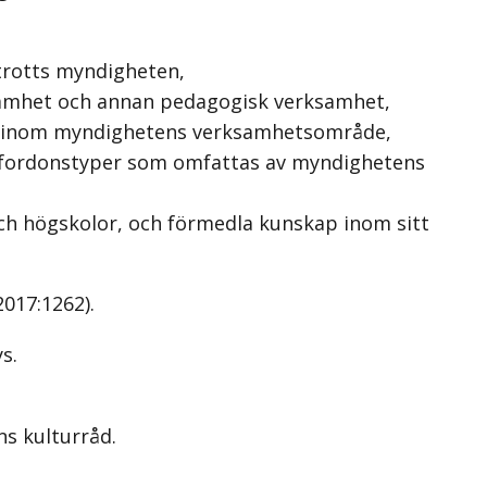
trotts myndigheten,
rksamhet och annan pedagogisk verksamhet,
ete inom myndighetens verksamhetsområde,
ra fordonstyper som omfattas av myndighetens
ch högskolor, och förmedla kunskap inom sitt
017:1262).
s.
ns kulturråd.