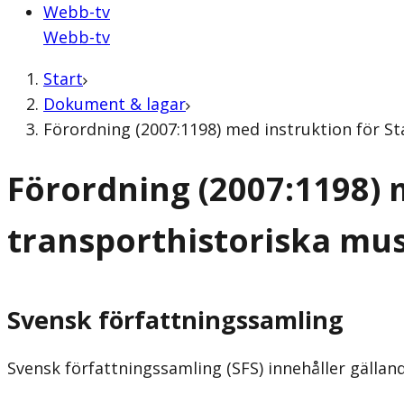
Webb-tv
Webb-tv
Start
Dokument & lagar
Förordning (2007:1198) med instruktion för S
Förordning (2007:1198) 
transporthistoriska mu
Svensk författningssamling
Svensk författningssamling (SFS) innehåller gälla