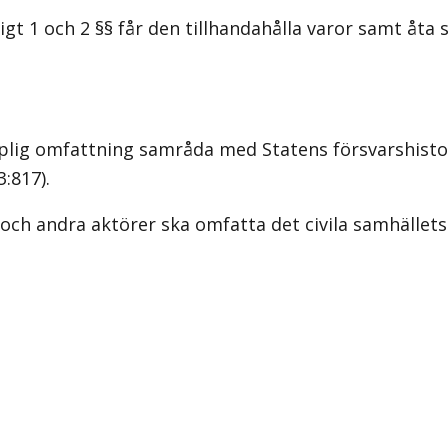
 1 och 2 §§ får den tillhandahålla varor samt åta s
lig omfattning samråda med Statens försvarshistori
3:817).
andra aktörer ska omfatta det civila samhällets 