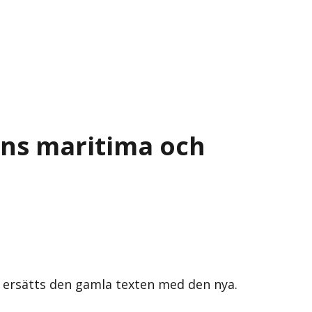
ens maritima och
s ersätts den gamla texten med den nya.