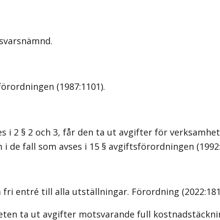
nsvarsnämnd.
örordningen (1987:1101).
 2 § 2 och 3, får den ta ut avgifter för verksamhe
 de fall som avses i 15 § avgiftsförordningen (1992:
i entré till alla utställningar. Förordning (2022:181
en ta ut avgifter motsvarande full kostnadstäckni