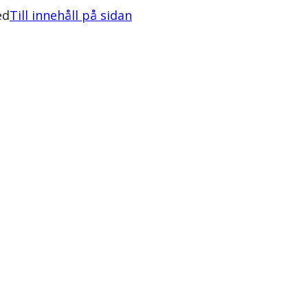
ed
Till innehåll på sidan