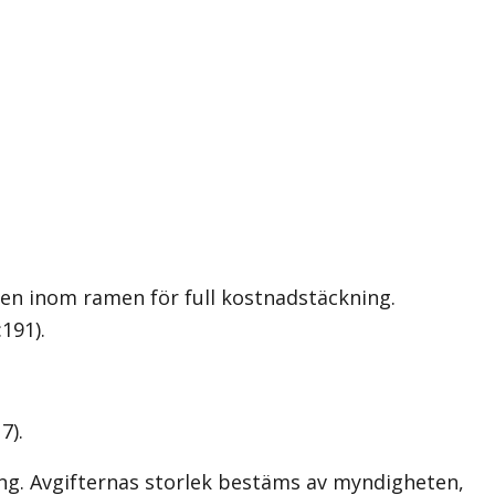
ten inom ramen för full kostnadstäckning.
191).
7).
ng. Avgifternas storlek bestäms av myndigheten,