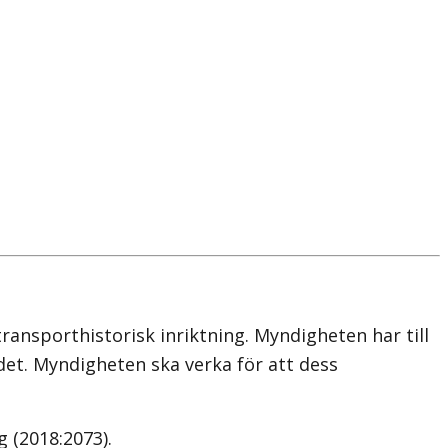
nsporthistorisk inriktning. Myndigheten har till
et. Myndigheten ska verka för att dess
 (2018:2073).