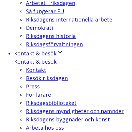
Arbetet i riksdagen
Så fungerar EU
Riksdagens internationella arbete
Demokrati
Riksdagens historia
Riksdagsförvaltningen
Kontakt & besök
Kontakt & besök
Kontakt
Besök riksdagen
Press
För lärare
Riksdagsbiblioteket
Riksdagens myndigheter och nämnder
Riksdagens byggnader och konst
Arbeta hos oss