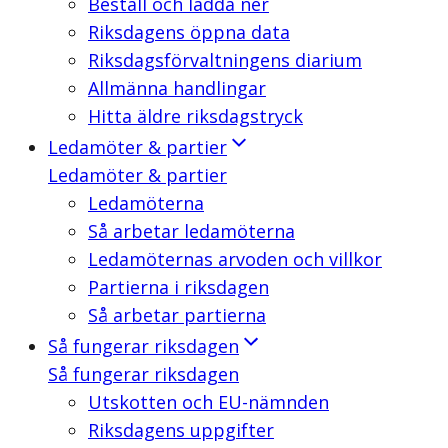
Beställ och ladda ner
Riksdagens öppna data
Riksdagsförvaltningens diarium
Allmänna handlingar
Hitta äldre riksdagstryck
Ledamöter & partier
Ledamöter & partier
Ledamöterna
Så arbetar ledamöterna
Ledamöternas arvoden och villkor
Partierna i riksdagen
Så arbetar partierna
Så fungerar riksdagen
Så fungerar riksdagen
Utskotten och EU-nämnden
Riksdagens uppgifter