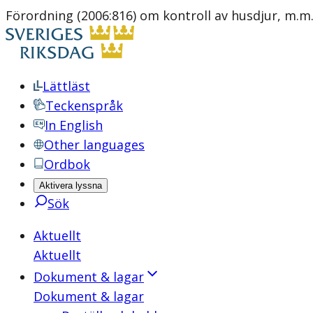
Förordning (2006:816) om kontroll av husdjur, m.m
Lättläst
Teckenspråk
In English
Other languages
Ordbok
Aktivera lyssna
Sök
Aktuellt
Aktuellt
Dokument & lagar
Dokument & lagar