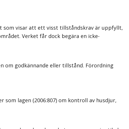
om visar att ett visst tillståndskrav är uppfyllt,
rådet. Verket får dock begära en icke-
en om godkännande eller tillstånd. Förordning
 som lagen (2006:807) om kontroll av husdjur,