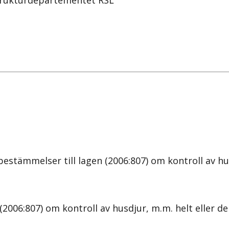
strukturdepartementet RSL
stämmelser till lagen (2006:807) om kontroll av hu
06:807) om kontroll av husdjur, m.m. helt eller del