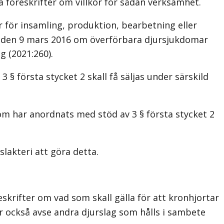
a föreskrifter om villkor för sådan verksamhet.
 för insamling, produktion, bearbetning eller
av den 9 mars 2016 om överförbara djursjukdomar
g (2021:260).
§ första stycket 2 skall få säljas under särskild
som har anordnats med stöd av 3 § första stycket 2
slakteri att göra detta.
krifter om vad som skall gälla för att kronhjortar
får också avse andra djurslag som hålls i sambete