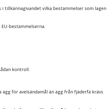
 i tillkännagivandet vilka bestämmelser som lagen
ra EU-bestämmelserna.
ådan kontroll.
 ägg för avelsändamål än ägg från fjäderfä krävs