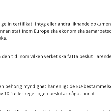
n certifikat, intyg eller andra liknande dokument s
nnan stat inom Europeiska ekonomiska samarbetsom
ska.
en tid inom vilken verket ska fatta beslut i ärend
n behörig myndighet har enligt de EU-bestämmelser
 10 § eller regeringen beslutar något annat.