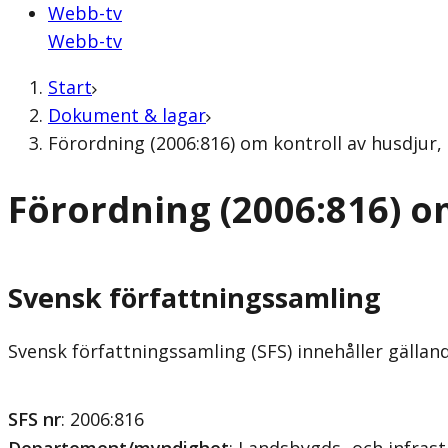
Webb-tv
Webb-tv
Start
Dokument & lagar
Förordning (2006:816) om kontroll av husdjur,
Förordning (2006:816) o
Svensk författningssamling
Svensk författningssamling (SFS) innehåller gälla
SFS nr
: 2006:816