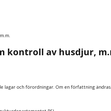
 m.m.
m kontroll av husdjur, m
nde lagar och förordningar. Om en författning ändra