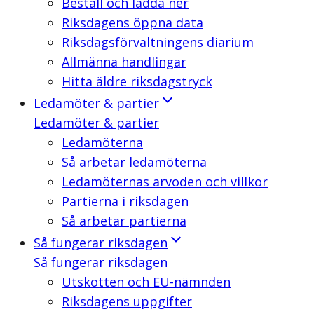
Beställ och ladda ner
Riksdagens öppna data
Riksdagsförvaltningens diarium
Allmänna handlingar
Hitta äldre riksdagstryck
Ledamöter & partier
Ledamöter & partier
Ledamöterna
Så arbetar ledamöterna
Ledamöternas arvoden och villkor
Partierna i riksdagen
Så arbetar partierna
Så fungerar riksdagen
Så fungerar riksdagen
Utskotten och EU-nämnden
Riksdagens uppgifter