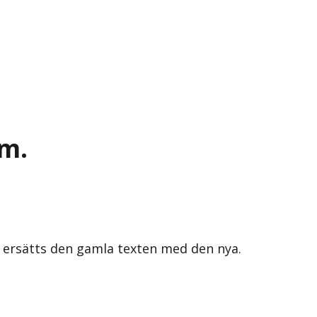
.m.
s ersätts den gamla texten med den nya.