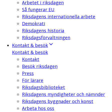
Arbetet i riksdagen
Så fungerar EU
Riksdagens internationella arbete
Demokrati
Riksdagens historia
Riksdagsförvaltningen
Kontakt & besök
Kontakt & besök
Kontakt
Besök riksdagen
Press
För lärare
Riksdagsbiblioteket
Riksdagens myndigheter och nämnder
Riksdagens byggnader och konst
Arbeta hos oss