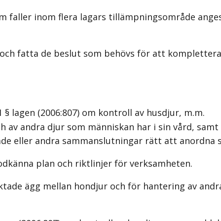
 faller inom flera lagars tillämpningsområde anges
r och fatta de beslut som behövs för att komplette
 § lagen (2006:807) om kontroll av husdjur, m.m.
h av andra djur som människan har i sin vård, samt
e eller andra sammanslutningar rätt att anordna s
odkänna plan och riktlinjer för verksamheten.
ade ägg mellan hondjur och för hantering av andra