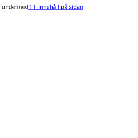
. undefined
Till innehåll på sidan