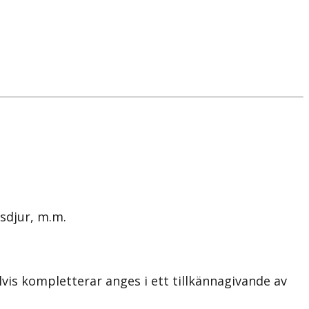
sdjur, m.m.
vis kompletterar anges i ett tillkännagivande av