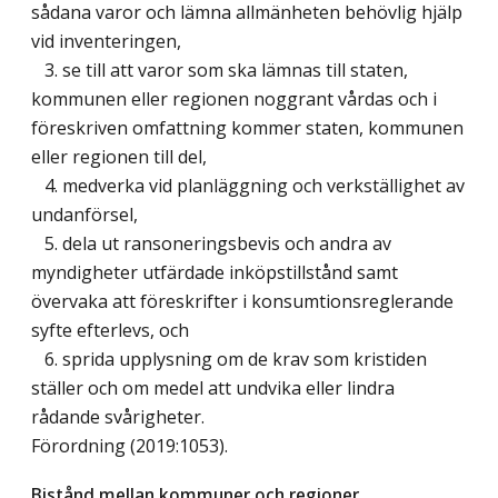
sådana varor och lämna allmänheten behövlig hjälp
vid inventeringen,
3. se till att varor som ska lämnas till staten,
kommunen eller regionen noggrant vårdas och i
föreskriven omfattning kommer staten, kommunen
eller regionen till del,
4. medverka vid planläggning och verkställighet av
undanförsel,
5. dela ut ransoneringsbevis och andra av
myndigheter utfärdade inköpstillstånd samt
övervaka att föreskrifter i konsumtionsreglerande
syfte efterlevs, och
6. sprida upplysning om de krav som kristiden
ställer och om medel att undvika eller lindra
rådande svårigheter.
Förordning (2019:1053).
Bistånd mellan kommuner och regioner