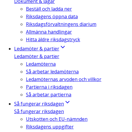
Dokument & lagar
Beställ och ladda ner
Riksdagens öppna data
Riksdagsförvaltningens diarium
Allmänna handlingar
Hitta äldre riksdagstryck
Ledamöter & partier
Ledamöter & partier
Ledamöterna
Så arbetar ledamöterna
Ledamöternas arvoden och villkor
Partierna i riksdagen
Så arbetar partierna
Så fungerar riksdagen
Så fungerar riksdagen
Utskotten och EU-nämnden
Riksdagens uppgifter