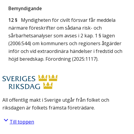
Bemyndigande
12 §
Myndigheten för civilt försvar får meddela
närmare föreskrifter om sådana risk- och
sårbarhetsanalyser som avses i 2 kap. 1 § lagen
(2006:544) om kommuners och regioners åtgärder
inför och vid extraordinära händelser i fredstid och
höjd beredskap. Förordning (2025:1117).
All offentlig makt i Sverige utgår från folket och
riksdagen är folkets främsta företrädare.
Till toppen