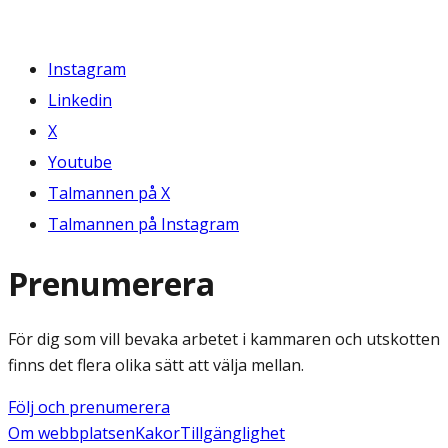
Instagram
Linkedin
X
Youtube
Talmannen på X
Talmannen på Instagram
Prenumerera
För dig som vill bevaka arbetet i kammaren och utskotten
finns det flera olika sätt att välja mellan.
Följ och prenumerera
Om webbplatsen
Kakor
Tillgänglighet