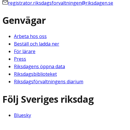
registrator.riksdagsforvaltningen@riksdagen.se
Genvägar
Arbeta hos oss
Beställ och ladda ner
För lärare
Press
Riksdagens öppna data
Riksdagsbiblioteket
Riksdagsförvaltningens diarium
Följ Sveriges riksdag
Bluesky