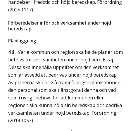
händelser i fredstid och höjd beredskap. Förordning
(2025:1117).
Förberedelser inför och verksamhet under höjd
beredskap
Planläggning
4 §
Varje kommun och region ska ha de planer som
behövs för verksamheten under höjd beredskap.
Dessa ska innehålla uppgifter om den verksamhet
som är avsedd att bedrivas under höjd beredskap.
Av planerna ska också framgå krigsorganisationen,
den personal som ska tjänstgöra i denna och vad
som i övrigt behövs för att kommunen eller
regionen ska kunna höja sin beredskap och bedriva
verksamheten under höjd beredskap. Förordning
(2019:1053).