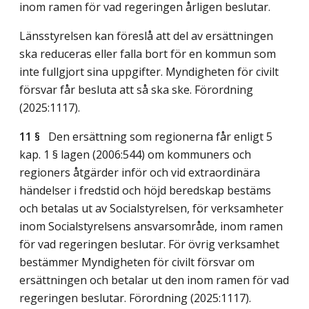
inom ramen för vad regeringen årligen beslutar.
Länsstyrelsen kan föreslå att del av ersättningen
ska reduceras eller falla bort för en kommun som
inte fullgjort sina uppgifter. Myndigheten för civilt
försvar får besluta att så ska ske. Förordning
(2025:1117).
11 §
Den ersättning som regionerna får enligt 5
kap. 1 § lagen (2006:544) om kommuners och
regioners åtgärder inför och vid extraordinära
händelser i fredstid och höjd beredskap bestäms
och betalas ut av Socialstyrelsen, för verksamheter
inom Socialstyrelsens ansvarsområde, inom ramen
för vad regeringen beslutar. För övrig verksamhet
bestämmer Myndigheten för civilt försvar om
ersättningen och betalar ut den inom ramen för vad
regeringen beslutar. Förordning (2025:1117).