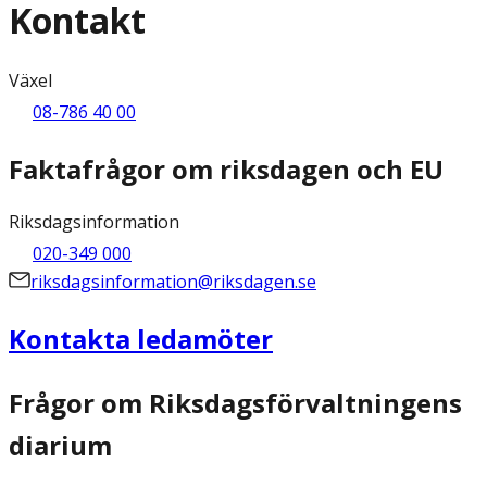
Kontakt
Växel
08-786 40 00
Faktafrågor om riksdagen och EU
Riksdagsinformation
020-349 000
riksdagsinformation@riksdagen.se
Kontakta ledamöter
Frågor om Riksdagsförvaltningens
diarium