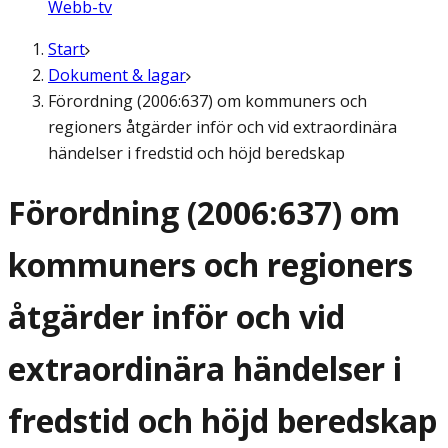
Webb-tv
Start
Dokument & lagar
Förordning (2006:637) om kommuners och
regioners åtgärder inför och vid extraordinära
händelser i fredstid och höjd beredskap
Förordning (2006:637) om
kommuners och regioners
åtgärder inför och vid
extraordinära händelser i
fredstid och höjd beredskap