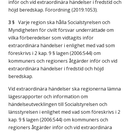
inför och vid extraordinära händelser i fredstid och
höjd beredskap. Förordning (2019:1053).
3 §
Varje region ska hålla Socialstyrelsen och
Myndigheten för civilt försvar underrättade om
vilka förberedelser som vidtagits inför
extraordinära händelser i enlighet med vad som
föreskrivs i 2 kap. 9 § lagen (2006:544) om
kommuners och regioners åtgärder inför och vid
extraordinära händelser i fredstid och höjd
beredskap.
Vid extraordinära händelser ska regionerna lämna
lägesrapporter och information om
händelseutvecklingen till Socialstyrelsen och
länsstyrelsen i enlighet med vad som föreskrivs i 2
kap. 9 § lagen (2006:544) om kommuners och
regioners åtgärder inför och vid extraordinära