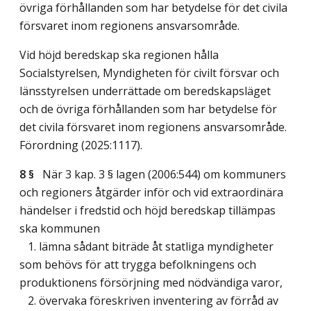
övriga förhållanden som har betydelse för det civila
försvaret inom regionens ansvarsområde.
Vid höjd beredskap ska regionen hålla
Socialstyrelsen, Myndigheten för civilt försvar och
länsstyrelsen underrättade om beredskapsläget
och de övriga förhållanden som har betydelse för
det civila försvaret inom regionens ansvarsområde.
Förordning (2025:1117).
8 §
När 3 kap. 3 § lagen (2006:544) om kommuners
och regioners åtgärder inför och vid extraordinära
händelser i fredstid och höjd beredskap tillämpas
ska kommunen
1. lämna sådant biträde åt statliga myndigheter
som behövs för att trygga befolkningens och
produktionens försörjning med nödvändiga varor,
2. övervaka föreskriven inventering av förråd av