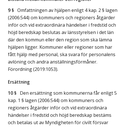
9 §
Omfattningen av hjälpen enligt 4 kap. 2 § lagen
(2006:544) om kommuners och regioners åtgärder
inför och vid extraordinära händelser i fredstid och
höjd beredskap beslutas av länsstyrelsen i det län
där den kommun eller den region som ska lämna
hjälpen ligger. Kommuner eller regioner som har
fått hjälp med personal, ska svara för personalens
avlöning och andra anställningsförmåner.
Förordning (2019:1053).
Ersättning
10 §
Den ersättning som kommunerna får enligt 5
kap. 1 § lagen (2006:544) om kommuners och
regioners åtgärder inför och vid extraordinära
händelser i fredstid och höjd beredskap bestäms
och betalas ut av Myndigheten för civilt försvar