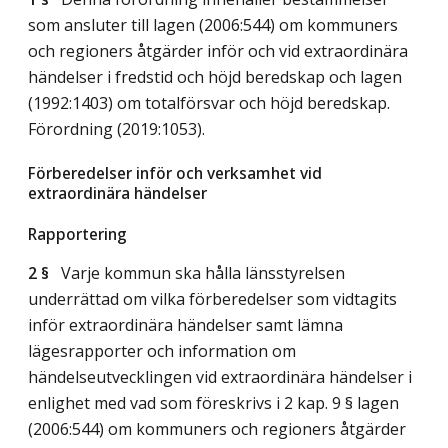
som ansluter till lagen (2006:544) om kommuners
och regioners åtgärder inför och vid extraordinära
händelser i fredstid och höjd beredskap och lagen
(1992:1403) om totalförsvar och höjd beredskap.
Förordning (2019:1053).
Förberedelser inför och verksamhet vid
extraordinära händelser
Rapportering
2 §
Varje kommun ska hålla länsstyrelsen
underrättad om vilka förberedelser som vidtagits
inför extraordinära händelser samt lämna
lägesrapporter och information om
händelseutvecklingen vid extraordinära händelser i
enlighet med vad som föreskrivs i 2 kap. 9 § lagen
(2006:544) om kommuners och regioners åtgärder