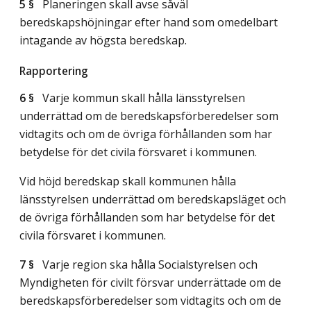
5 §
Planeringen skall avse såväl
beredskapshöjningar efter hand som omedelbart
intagande av högsta beredskap.
Rapportering
6 §
Varje kommun skall hålla länsstyrelsen
underrättad om de beredskapsförberedelser som
vidtagits och om de övriga förhållanden som har
betydelse för det civila försvaret i kommunen.
Vid höjd beredskap skall kommunen hålla
länsstyrelsen underrättad om beredskapsläget och
de övriga förhållanden som har betydelse för det
civila försvaret i kommunen.
7 §
Varje region ska hålla Socialstyrelsen och
Myndigheten för civilt försvar underrättade om de
beredskapsförberedelser som vidtagits och om de