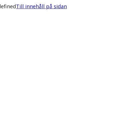
defined
Till innehåll på sidan