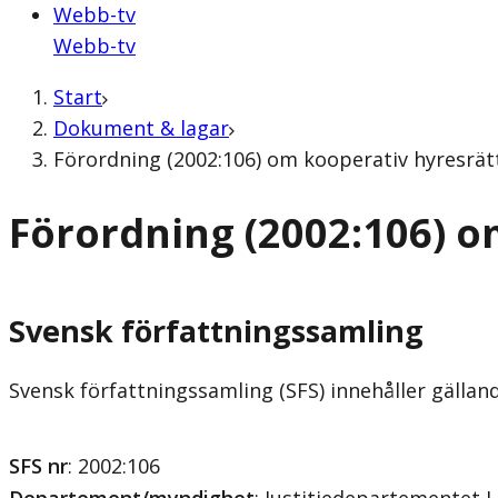
Webb-tv
Webb-tv
Start
Dokument & lagar
Förordning (2002:106) om kooperativ hyresrät
Förordning (2002:106) o
Svensk författningssamling
Svensk författningssamling (SFS) innehåller gälla
SFS nr
: 2002:106