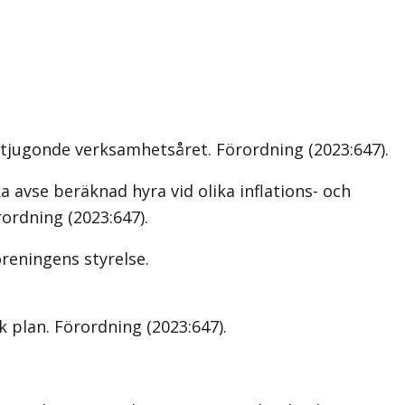
 tjugonde verksamhetsåret. Förordning (2023:647).
a avse beräknad hyra vid olika inflations- och
ordning (2023:647).
reningens styrelse.
plan. Förordning (2023:647).