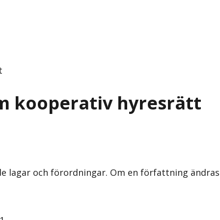
t
m kooperativ hyresrätt
nde lagar och förordningar. Om en författning ändra