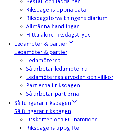
Beställ och ladda ner
Riksdagens öppna data
Riksdagsförvaltningens diarium
Allmänna handlingar
Hitta äldre riksdagstryck
Ledamöter & partier
Ledamöter & partier
Ledamöterna
Så arbetar ledamöterna
Ledamöternas arvoden och villkor
Partierna i riksdagen
Så arbetar partierna
Så fungerar riksdagen
Så fungerar riksdagen
Utskotten och EU-nämnden
Riksdagens uppgifter