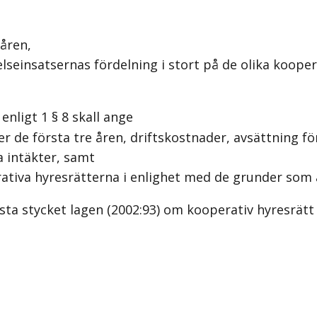
åren,
einsatsernas fördelning i stort på de olika kooper
ligt 1 § 8 skall ange
de första tre åren, driftskostnader, avsättning fö
 intäkter, samt
ativa hyresrätterna i enlighet med de grunder som 
ta stycket lagen (2002:93) om kooperativ hyresrätt