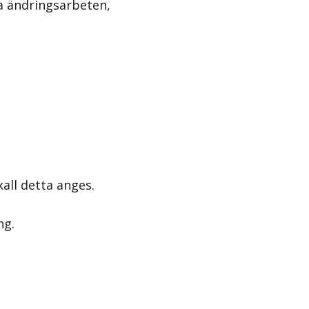
a ändringsarbeten,
all detta anges.
ng.