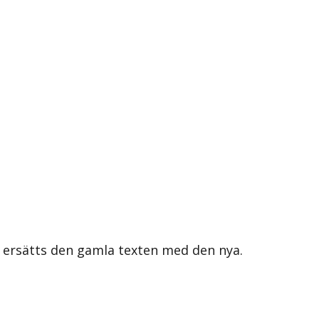
s ersätts den gamla texten med den nya.