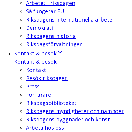
Arbetet i riksdagen
Så fungerar EU
Riksdagens internationella arbete
Demokrati
Riksdagens historia
Riksdagsförvaltningen
Kontakt & besök
Kontakt & besök
Kontakt
Besök riksdagen
Press
För lärare
Riksdagsbiblioteket
Riksdagens myndigheter och nämnder
Riksdagens byggnader och konst
Arbeta hos oss