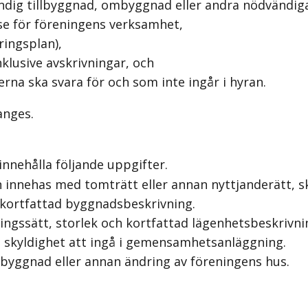
ndig tillbyggnad, ombyggnad eller andra nödvändig
se för föreningens verksamhet,
ringsplan),
klusive avskrivningar, och
na ska svara för och som inte ingår i hyran.
anges.
innehålla följande uppgifter.
innehas med tomträtt eller annan nyttjanderätt, sk
kortfattad byggnadsbeskrivning.
ngssätt, storlek och kortfattad lägenhetsbeskrivni
skyldighet att ingå i gemensamhetsanläggning.
yggnad eller annan ändring av föreningens hus.