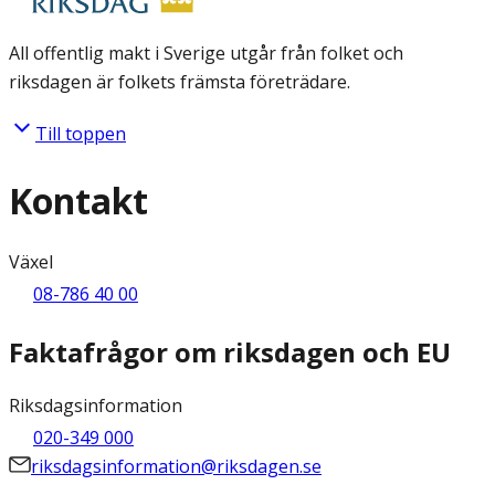
All offentlig makt i Sverige utgår från folket och
riksdagen är folkets främsta företrädare.
Till toppen
Kontakt
Växel
08-786 40 00
Faktafrågor om riksdagen och EU
Riksdagsinformation
020-349 000
riksdagsinformation@riksdagen.se