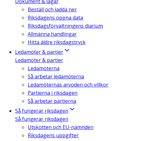
Dokument & lagar
Beställ och ladda ner
Riksdagens öppna data
Riksdagsförvaltningens diarium
Allmänna handlingar
Hitta äldre riksdagstryck
Ledamöter & partier
Ledamöter & partier
Ledamöterna
Så arbetar ledamöterna
Ledamöternas arvoden och villkor
Partierna i riksdagen
Så arbetar partierna
Så fungerar riksdagen
Så fungerar riksdagen
Utskotten och EU-nämnden
Riksdagens uppgifter