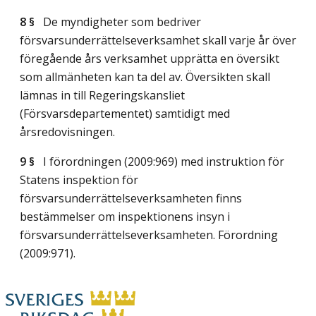
8 §
De myndigheter som bedriver
försvarsunderrättelseverksamhet skall varje år över
föregående års verksamhet upprätta en översikt
som allmänheten kan ta del av. Översikten skall
lämnas in till Regeringskansliet
(Försvarsdepartementet) samtidigt med
årsredovisningen.
9 §
I förordningen (2009:969) med instruktion för
Statens inspektion för
försvarsunderrättelseverksamheten finns
bestämmelser om inspektionens insyn i
försvarsunderrättelseverksamheten. Förordning
(2009:971).