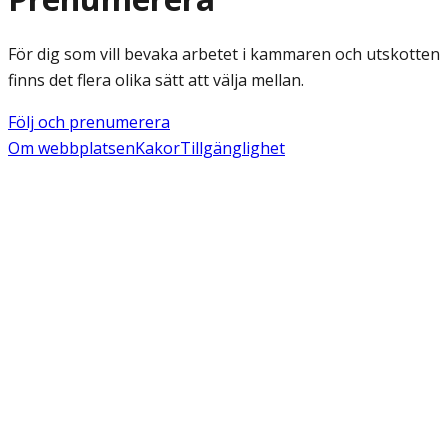
För dig som vill bevaka arbetet i kammaren och utskotten
finns det flera olika sätt att välja mellan.
Följ och prenumerera
Om webbplatsen
Kakor
Tillgänglighet