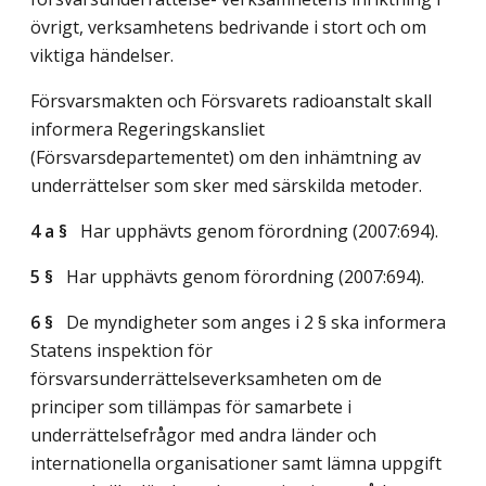
övrigt, verksamhetens bedrivande i stort och om
viktiga händelser.
Försvarsmakten och Försvarets radioanstalt skall
informera Regeringskansliet
(Försvarsdepartementet) om den inhämtning av
underrättelser som sker med särskilda metoder.
4 a §
Har upphävts genom förordning (2007:694).
5 §
Har upphävts genom förordning (2007:694).
6 §
De myndigheter som anges i 2 § ska informera
Statens inspektion för
försvarsunderrättelseverksamheten om de
principer som tillämpas för samarbete i
underrättelsefrågor med andra länder och
internationella organisationer samt lämna uppgift