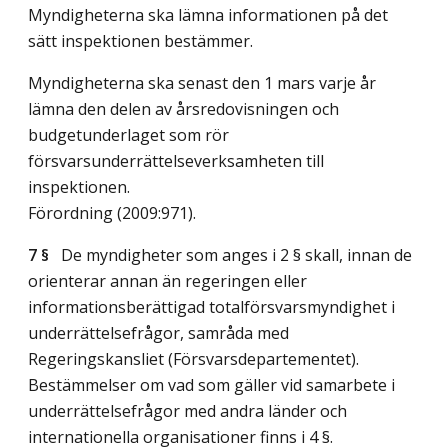
Myndigheterna ska lämna informationen på det
sätt inspektionen bestämmer.
Myndigheterna ska senast den 1 mars varje år
lämna den delen av årsredovisningen och
budgetunderlaget som rör
försvarsunderrättelseverksamheten till
inspektionen.
Förordning (2009:971).
7 §
De myndigheter som anges i 2 § skall, innan de
orienterar annan än regeringen eller
informationsberättigad totalförsvarsmyndighet i
underrättelsefrågor, samråda med
Regeringskansliet (Försvarsdepartementet).
Bestämmelser om vad som gäller vid samarbete i
underrättelsefrågor med andra länder och
internationella organisationer finns i 4 §.