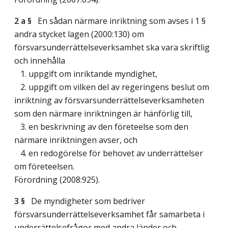
2 a §
En sådan närmare inriktning som avses i 1 §
andra stycket lagen (2000:130) om
försvarsunderrättelseverksamhet ska vara skriftlig
och innehålla
1. uppgift om inriktande myndighet,
2. uppgift om vilken del av regeringens beslut om
inriktning av försvarsunderrättelseverksamheten
som den närmare inriktningen är hänförlig till,
3. en beskrivning av den företeelse som den
närmare inriktningen avser, och
4. en redogörelse för behovet av underrättelser
om företeelsen.
Förordning (2008:925).
3 §
De myndigheter som bedriver
försvarsunderrättelseverksamhet får samarbeta i
underrättelsefrågor med andra länder och