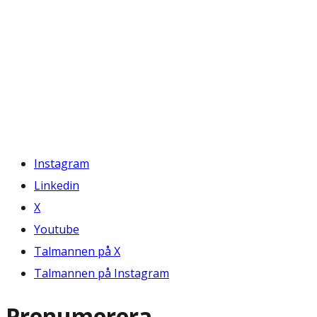
Instagram
Linkedin
X
Youtube
Talmannen på X
Talmannen på Instagram
Prenumerera