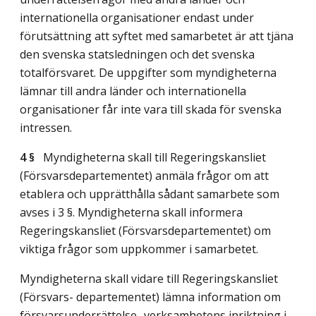
internationella organisationer endast under
förutsättning att syftet med samarbetet är att tjäna
den svenska statsledningen och det svenska
totalförsvaret. De uppgifter som myndigheterna
lämnar till andra länder och internationella
organisationer får inte vara till skada för svenska
intressen.
4 §
Myndigheterna skall till Regeringskansliet
(Försvarsdepartementet) anmäla frågor om att
etablera och upprätthålla sådant samarbete som
avses i 3 §. Myndigheterna skall informera
Regeringskansliet (Försvarsdepartementet) om
viktiga frågor som uppkommer i samarbetet.
Myndigheterna skall vidare till Regeringskansliet
(Försvars- departementet) lämna information om
försvarsunderrättelse- verksamhetens inriktning i