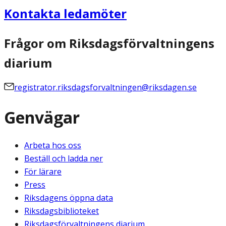
Kontakta ledamöter
Frågor om Riksdagsförvaltningens
diarium
registrator.riksdagsforvaltningen@riksdagen.se
Genvägar
Arbeta hos oss
Beställ och ladda ner
För lärare
Press
Riksdagens öppna data
Riksdagsbiblioteket
Riksdagsförvaltningens diarium