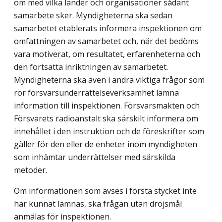
om med vilka länder och organisationer sådant
samarbete sker. Myndigheterna ska sedan
samarbetet etablerats informera inspektionen om
omfattningen av samarbetet och, när det bedöms
vara motiverat, om resultatet, erfarenheterna och
den fortsatta inriktningen av samarbetet.
Myndigheterna ska även i andra viktiga frågor som
rör försvarsunderrättelseverksamhet lämna
information till inspektionen. Försvarsmakten och
Försvarets radioanstalt ska särskilt informera om
innehållet i den instruktion och de föreskrifter som
gäller för den eller de enheter inom myndigheten
som inhämtar underrättelser med särskilda
metoder.
Om informationen som avses i första stycket inte
har kunnat lämnas, ska frågan utan dröjsmål
anmälas för inspektionen.