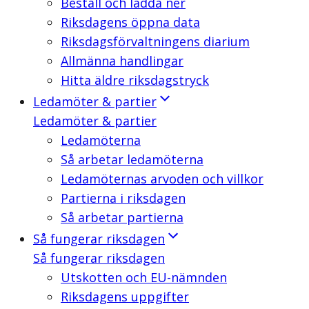
Beställ och ladda ner
Riksdagens öppna data
Riksdagsförvaltningens diarium
Allmänna handlingar
Hitta äldre riksdagstryck
Ledamöter & partier
Ledamöter & partier
Ledamöterna
Så arbetar ledamöterna
Ledamöternas arvoden och villkor
Partierna i riksdagen
Så arbetar partierna
Så fungerar riksdagen
Så fungerar riksdagen
Utskotten och EU-nämnden
Riksdagens uppgifter