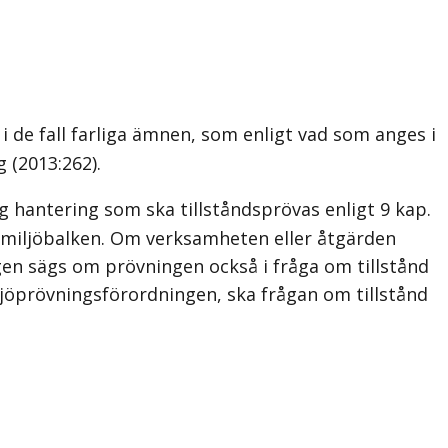
i de fall farliga ämnen, som enligt vad som anges i
 (2013:262).
 hantering som ska tillståndsprövas enligt 9 kap.
6 § miljöbalken. Om verksamheten eller åtgärden
ngen sägs om prövningen också i fråga om tillstånd
iljöprövningsförordningen, ska frågan om tillstånd