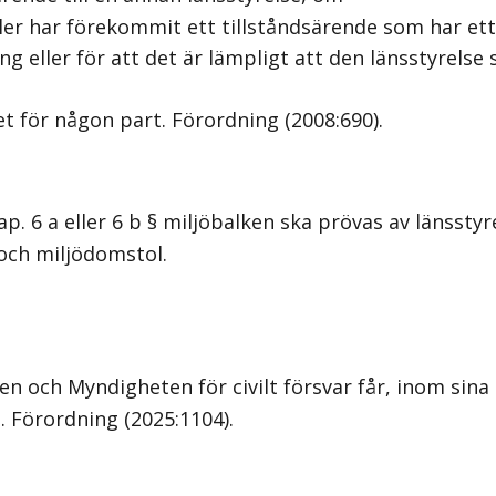
ler har förekommit ett tillståndsärende som har e
ller för att det är lämpligt att den länsstyrelse 
 för någon part. Förordning (2008:690).
. 6 a eller 6 b § miljöbalken ska prövas av länssty
 och miljödomstol.
 och Myndigheten för civilt försvar får, inom sina
. Förordning (2025:1104).