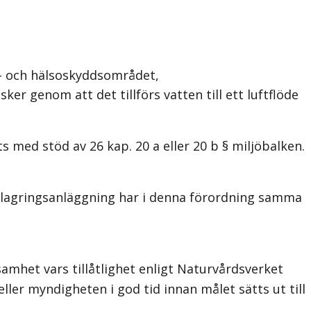
 och hälsoskyddsområdet,
r genom att det tillförs vatten till ett luftflöde
s med stöd av 26 kap. 20 a eller 20 b § miljöbalken.
ilagringsanläggning har i denna förordning samma
ksamhet vars tillåtlighet enligt Naturvårdsverket
ller myndigheten i god tid innan målet sätts ut till