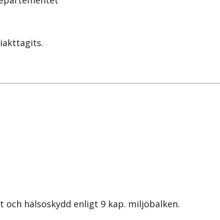
sdepartementet
iakttagits.
 och hälsoskydd enligt 9 kap. miljöbalken.