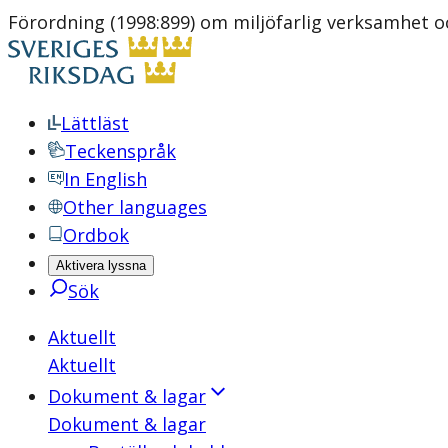
Förordning (1998:899) om miljöfarlig verksamhet 
Lättläst
Teckenspråk
In English
Other languages
Ordbok
Aktivera lyssna
Sök
Aktuellt
Aktuellt
Dokument & lagar
Dokument & lagar