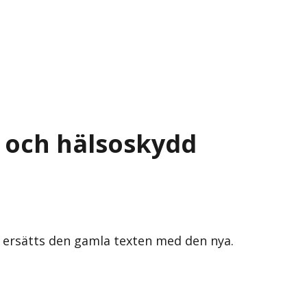
t och hälsoskydd
s ersätts den gamla texten med den nya.