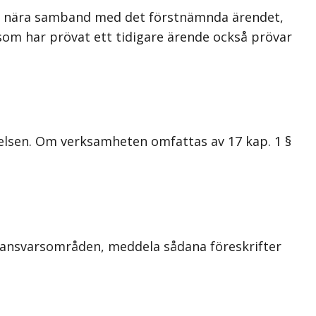
tt nära samband med det förstnämnda ärendet,
som har prövat ett tidigare ärende också prövar
relsen. Om verksamheten omfattas av 17 kap. 1 §
 ansvarsområden, meddela sådana föreskrifter