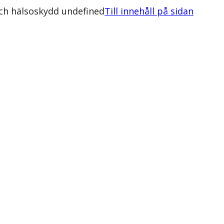
och hälsoskydd undefined
Till innehåll på sidan