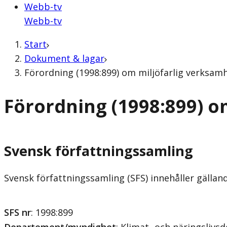
Webb-tv
Webb-tv
Start
Dokument & lagar
Förordning (1998:899) om miljöfarlig verksam
Förordning (1998:899) o
Svensk författningssamling
Svensk författningssamling (SFS) innehåller gälla
SFS nr
: 1998:899