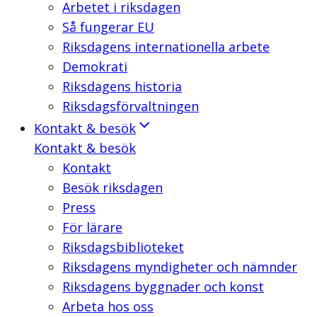
Arbetet i riksdagen
Så fungerar EU
Riksdagens internationella arbete
Demokrati
Riksdagens historia
Riksdagsförvaltningen
Kontakt & besök
Kontakt & besök
Kontakt
Besök riksdagen
Press
För lärare
Riksdagsbiblioteket
Riksdagens myndigheter och nämnder
Riksdagens byggnader och konst
Arbeta hos oss