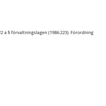
 a § förvaltningslagen (1986:223). Förordning