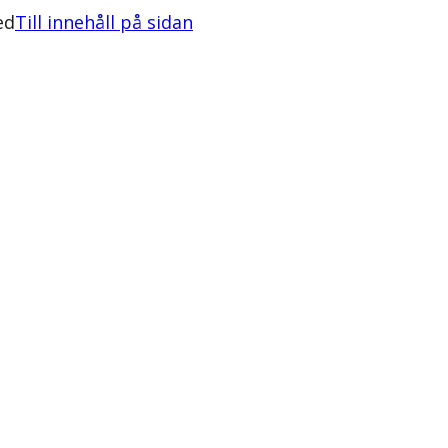
ed
Till innehåll på sidan