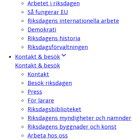
Arbetet i riksdagen
Så fungerar EU
Riksdagens internationella arbete
Demokrati
Riksdagens historia
Riksdagsförvaltningen
Kontakt & besök
Kontakt & besök
Kontakt
Besök riksdagen
Press
För lärare
Riksdagsbiblioteket
Riksdagens myndigheter och nämnder
Riksdagens byggnader och konst
Arbeta hos oss