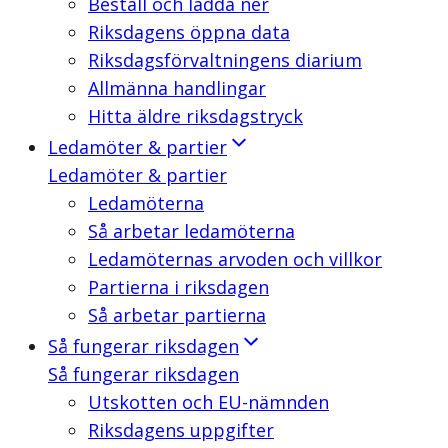
Beställ och ladda ner
Riksdagens öppna data
Riksdagsförvaltningens diarium
Allmänna handlingar
Hitta äldre riksdagstryck
Ledamöter & partier
Ledamöter & partier
Ledamöterna
Så arbetar ledamöterna
Ledamöternas arvoden och villkor
Partierna i riksdagen
Så arbetar partierna
Så fungerar riksdagen
Så fungerar riksdagen
Utskotten och EU-nämnden
Riksdagens uppgifter