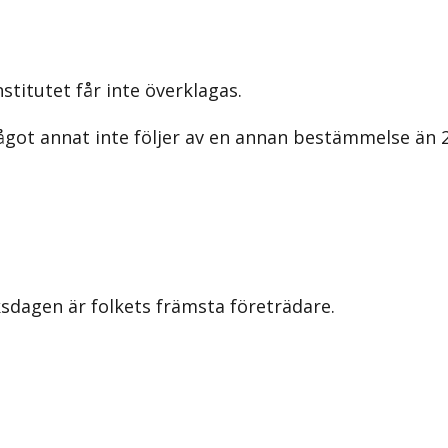
stitutet får inte överklagas.
got annat inte följer av en annan bestämmelse än 22
iksdagen är folkets främsta företrädare.