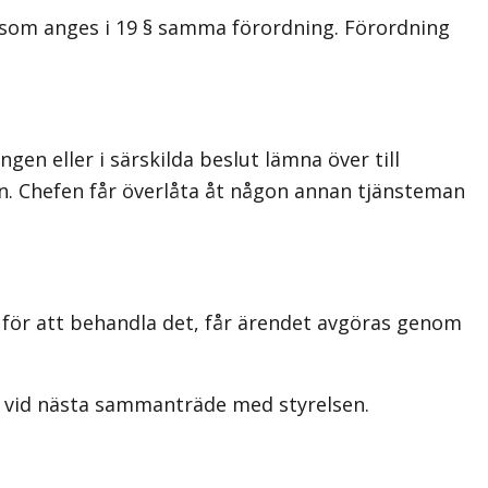
r som anges i 19 § samma förordning. Förordning
en eller i särskilda beslut lämna över till
en. Chefen får överlåta åt någon annan tjänsteman
för att behandla det, får ärendet avgöras genom
as vid nästa sammanträde med styrelsen.