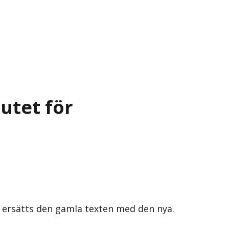
utet för
s ersätts den gamla texten med den nya.