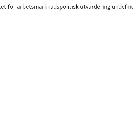
utet för arbetsmarknadspolitisk utvärdering undefin