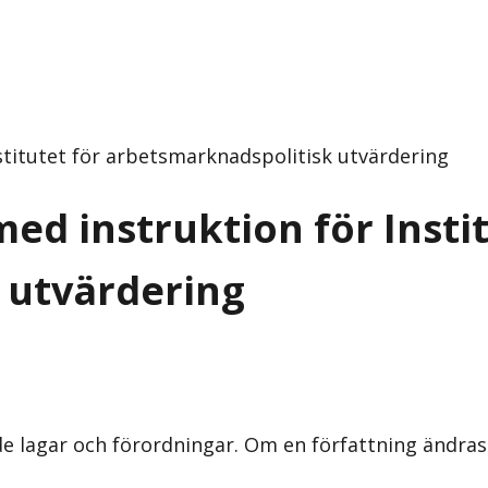
stitutet för arbetsmarknadspolitisk utvärdering
ed instruktion för Instit
 utvärdering
nde lagar och förordningar. Om en författning ändra