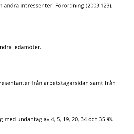
h andra intressenter. Förordning (2003:123).
andra ledamöter.
resentanter från arbetstagarsidan samt från
 med undantag av 4, 5, 19, 20, 34 och 35 §§.