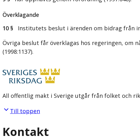
Överklagande
10 §
Institutets beslut i ärenden om bidrag från in
Övriga beslut får överklagas hos regeringen, om nå
(1998:1137).
All offentlig makt i Sverige utgår från folket och r
Till toppen
Kontakt