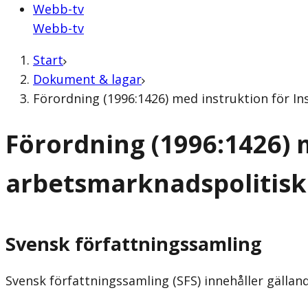
Webb-tv
Webb-tv
Start
Dokument & lagar
Förordning (1996:1426) med instruktion för In
Förordning (1996:1426) m
arbetsmarknadspolitisk
Svensk författningssamling
Svensk författningssamling (SFS) innehåller gälla