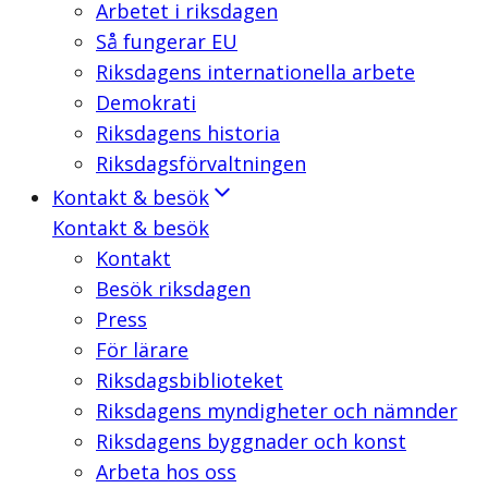
Arbetet i riksdagen
Så fungerar EU
Riksdagens internationella arbete
Demokrati
Riksdagens historia
Riksdagsförvaltningen
Kontakt & besök
Kontakt & besök
Kontakt
Besök riksdagen
Press
För lärare
Riksdagsbiblioteket
Riksdagens myndigheter och nämnder
Riksdagens byggnader och konst
Arbeta hos oss