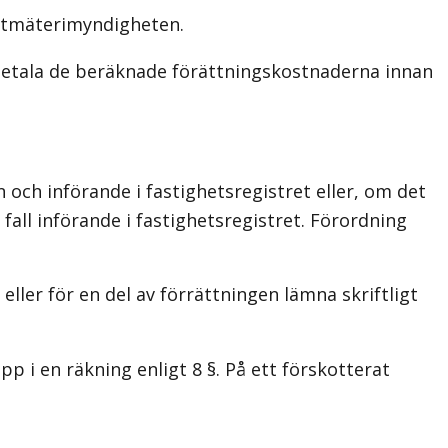
antmäterimyndigheten.
a betala de beräknade förättningskostnaderna innan
och införande i fastighetsregistret eller, om det
a fall införande i fastighetsregistret. Förordning
ler för en del av förrättningen lämna skriftligt
 i en räkning enligt 8 §. På ett förskotterat