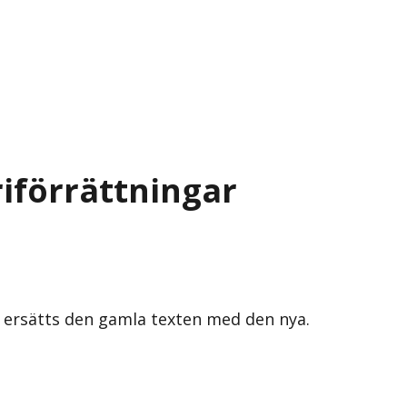
riförrättningar
s ersätts den gamla texten med den nya.