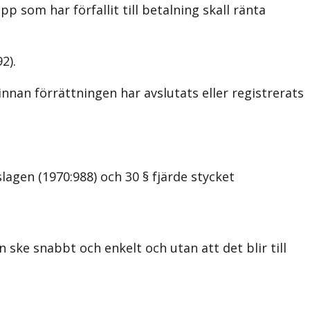
 som har förfallit till betalning skall ränta
2).
nnan förrättningen har avslutats eller registrerats
agen (1970:988) och 30 § fjärde stycket
ske snabbt och enkelt och utan att det blir till