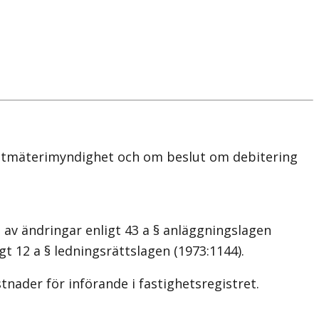
ntmäterimyndighet och om beslut om debitering
v ändringar enligt 43 a § anläggningslagen
gt 12 a § ledningsrättslagen (1973:1144).
ader för införande i fastighetsregistret.