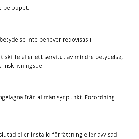
e beloppet.
betydelse inte behöver redovisas i
 skifte eller ett servitut av mindre betydelse,
 inskrivningsdel,
 angelägna från allmän synpunkt. Förordning
tad eller inställd förrättning eller avvisad