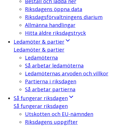
Beställ och ladda ner
Riksdagens öppna data
Riksdagsförvaltningens diarium
Allmänna handlingar
Hitta äldre riksdagstryck
Ledamöter & partier
Ledamöter & partier
Ledamöterna
Så arbetar ledamöterna
Ledamöternas arvoden och villkor
Partierna i riksdagen
Så arbetar partierna
Så fungerar riksdagen
Så fungerar riksdagen
Utskotten och EU-nämnden
Riksdagens uppgifter