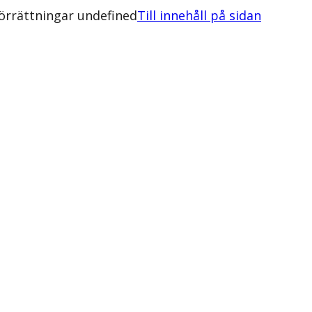
förrättningar undefined
Till innehåll på sidan