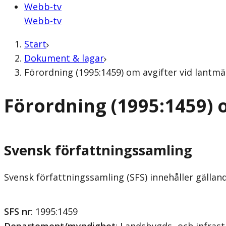
Webb-tv
Webb-tv
Start
Dokument & lagar
Förordning (1995:1459) om avgifter vid lantmä
Förordning (1995:1459) 
Svensk författningssamling
Svensk författningssamling (SFS) innehåller gälla
SFS nr
: 1995:1459