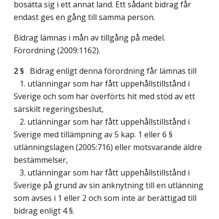
bosätta sig i ett annat land. Ett sådant bidrag får
endast ges en gång till samma person.
Bidrag lämnas i mån av tillgång på medel.
Förordning (2009:1162).
2 §
Bidrag enligt denna förordning får lämnas till
1. utlänningar som har fått uppehållstillstånd i
Sverige och som har överförts hit med stöd av ett
särskilt regeringsbeslut,
2. utlänningar som har fått uppehållstillstånd i
Sverige med tillämpning av 5 kap. 1 eller 6 §
utlänningslagen (2005:716) eller motsvarande äldre
bestämmelser,
3. utlänningar som har fått uppehållstillstånd i
Sverige på grund av sin anknytning till en utlänning
som avses i 1 eller 2 och som inte är berättigad till
bidrag enligt 4 §.