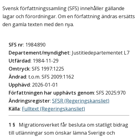
Svensk författningssamling (SFS) innehåller gällande
lagar och förordningar. Om en författning ändras ersätts
den gamla texten med den nya.
SFS nr
: 1984:890
Departement/myndighet
: Justitiedepartementet L7
Utfärdad
: 1984-11-29
Omtryck
: SFS 1997:1225
Ändrad
: t.o.m. SFS 2009:1162
Upphävd
: 2026-01-01
Författningen har upphävts genom
: SFS 2025:970
Ändringsregister
:
SFSR (Regeringskansliet)
Källa
:
Fulltext (Regeringskansliet)
1 §
Migrationsverket får besluta om statligt bidrag
till utlänningar som önskar lämna Sverige och