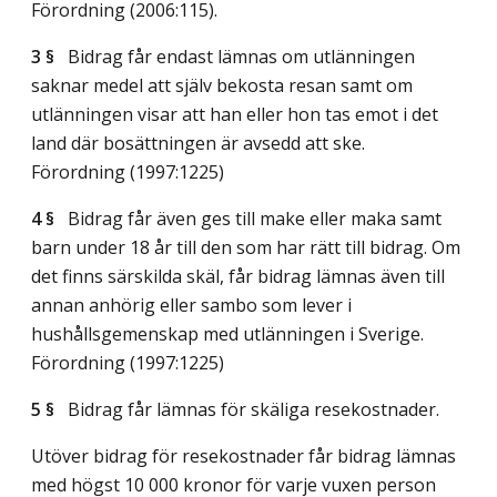
Förordning (2006:115).
3 §
Bidrag får endast lämnas om utlänningen
saknar medel att själv bekosta resan samt om
utlänningen visar att han eller hon tas emot i det
land där bosättningen är avsedd att ske.
Förordning (1997:1225)
4 §
Bidrag får även ges till make eller maka samt
barn under 18 år till den som har rätt till bidrag. Om
det finns särskilda skäl, får bidrag lämnas även till
annan anhörig eller sambo som lever i
hushållsgemenskap med utlänningen i Sverige.
Förordning (1997:1225)
5 §
Bidrag får lämnas för skäliga resekostnader.
Utöver bidrag för resekostnader får bidrag lämnas
med högst 10 000 kronor för varje vuxen person