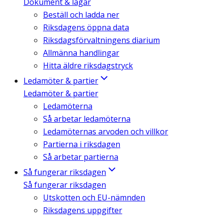
Dokument & lagar
Beställ och ladda ner
Riksdagens öppna data
Riksdagsförvaltningens diarium
Allmänna handlingar
Hitta äldre riksdagstryck
Ledamöter & partier
Ledamöter & partier
Ledamöterna
Så arbetar ledamöterna
Ledamöternas arvoden och villkor
Partierna i riksdagen
Så arbetar partierna
Så fungerar riksdagen
Så fungerar riksdagen
Utskotten och EU-nämnden
Riksdagens uppgifter