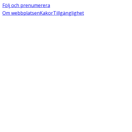
Följ och prenumerera
Om webbplatsen
Kakor
Tillgänglighet