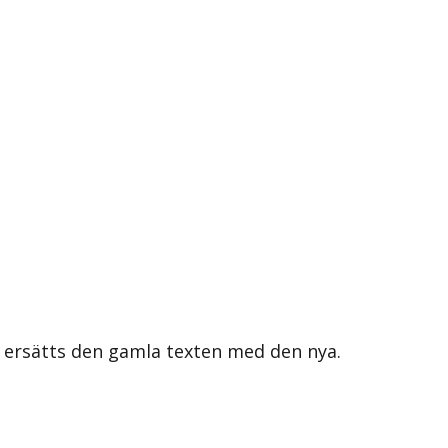
s ersätts den gamla texten med den nya.