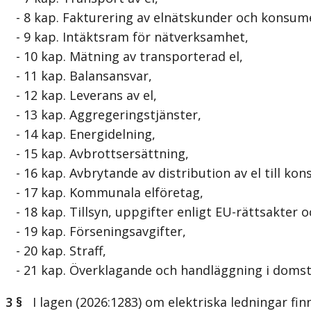
- 8 kap. Fakturering av elnätskunder och konsum
- 9 kap. Intäktsram för nätverksamhet,
- 10 kap. Mätning av transporterad el,
- 11 kap. Balansansvar,
- 12 kap. Leverans av el,
- 13 kap. Aggregeringstjänster,
- 14 kap. Energidelning,
- 15 kap. Avbrottsersättning,
- 16 kap. Avbrytande av distribution av el till ko
- 17 kap. Kommunala elföretag,
- 18 kap. Tillsyn, uppgifter enligt EU-rättsakter
- 19 kap. Förseningsavgifter,
- 20 kap. Straff,
- 21 kap. Överklagande och handläggning i domst
3 §
I lagen (2026:1283) om elektriska ledningar fi