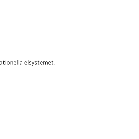
tionella elsystemet.