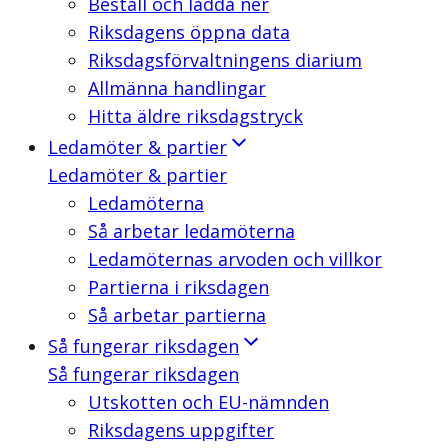
Beställ och ladda ner
Riksdagens öppna data
Riksdagsförvaltningens diarium
Allmänna handlingar
Hitta äldre riksdagstryck
Ledamöter & partier
Ledamöter & partier
Ledamöterna
Så arbetar ledamöterna
Ledamöternas arvoden och villkor
Partierna i riksdagen
Så arbetar partierna
Så fungerar riksdagen
Så fungerar riksdagen
Utskotten och EU-nämnden
Riksdagens uppgifter