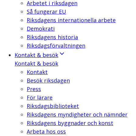
Arbetet i riksdagen
Så fungerar EU
Riksdagens internationella arbete
Demokrati
Riksdagens historia
Riksdagsförvaltningen
Kontakt & besök
Kontakt & besök
Kontakt
Besök riksdagen
Press
För lärare
Riksdagsbiblioteket
Riksdagens myndigheter och nämnder
Riksdagens byggnader och konst
Arbeta hos oss