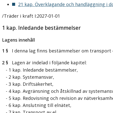
21 kap. Överklagande och handläggning i d
/Träder i kraft I:2027-01-01
1 kap. Inledande bestämmelser
Lagens innehåll
1 §
I denna lag finns bestämmelser om transport oc
2 §
Lagen är indelad i följande kapitel:
- 1 kap. Inledande bestämmelser,
- 2 kap. Systemansvar,
- 3 kap. Driftsäkerhet,
- 4 kap. Avgränsning och åtskillnad av systemans
- 5 kap. Redovisning och revision av nätverksamh
- 6 kap. Anslutning till elnätet,
- 7 kap. Transport av el,