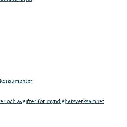
ll konsumenter
akter och avgifter för myndighetsverksamhet