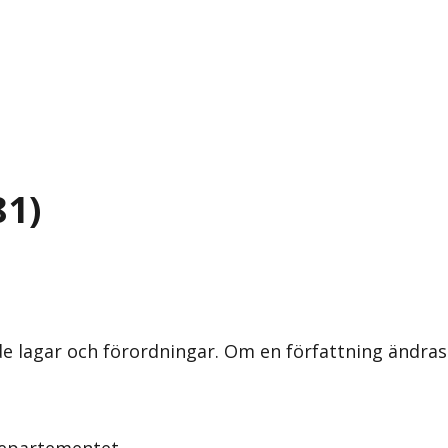
81)
nde lagar och förordningar. Om en författning ändra