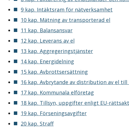
9 kap. Intäktsram för nätverksamhet
10 kap. Mätning av transporterad el
11 kap. Balansansvar
12 kap. Leverans av el
13 kap. Aggregeringstjänster
14 kap. Energidelning
15 kap. Avbrottsersättning
16 kap. Avbrytande av distribution av el ti
17 kap. Kommunala elföretag
18 kap. Tillsyn, uppgifter enligt EU-rätts
19 kap. Förseningsavgifter
20 kap. Straff