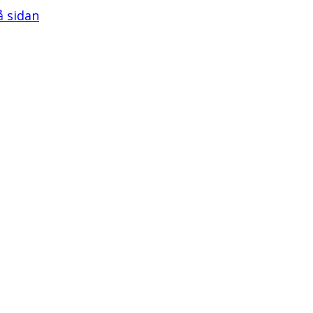
å sidan