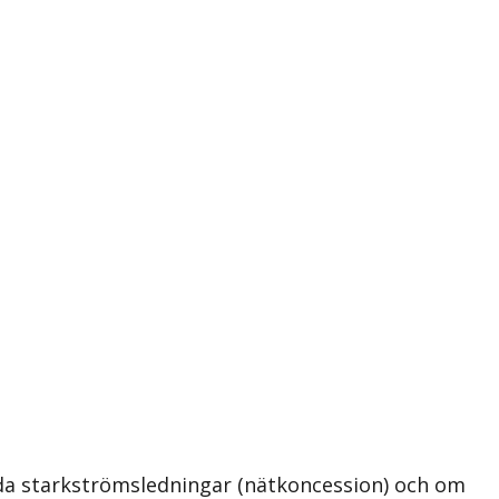
nda starkströmsledningar (nätkoncession) och om