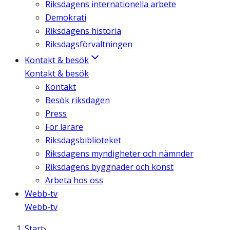
Riksdagens internationella arbete
Demokrati
Riksdagens historia
Riksdagsförvaltningen
Kontakt & besök
Kontakt & besök
Kontakt
Besök riksdagen
Press
För lärare
Riksdagsbiblioteket
Riksdagens myndigheter och nämnder
Riksdagens byggnader och konst
Arbeta hos oss
Webb-tv
Webb-tv
Start