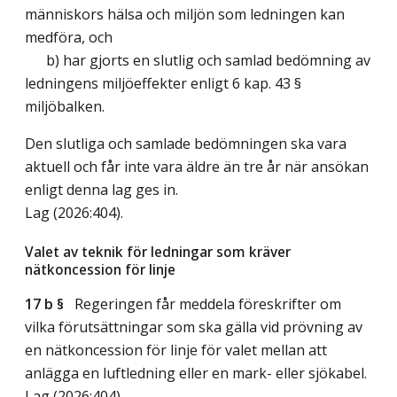
människors hälsa och miljön som ledningen kan
medföra, och
b) har gjorts en slutlig och samlad bedömning av
ledningens miljöeffekter enligt 6 kap. 43 §
miljöbalken.
Den slutliga och samlade bedömningen ska vara
aktuell och får inte vara äldre än tre år när ansökan
enligt denna lag ges in.
Lag (2026:404)
.
Valet av teknik för ledningar som kräver
nätkoncession för linje
17 b §
Regeringen får meddela föreskrifter om
vilka förutsättningar som ska gälla vid prövning av
en nätkoncession för linje för valet mellan att
anlägga en luftledning eller en mark- eller sjökabel.
Lag (2026:404)
.