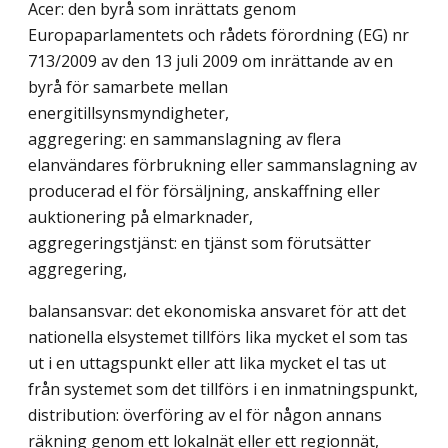
Acer: den byrå som inrättats genom
Europaparlamentets och rådets förordning (EG) nr
713/2009 av den 13 juli 2009 om inrättande av en
byrå för samarbete mellan
energitillsynsmyndigheter,
aggregering: en sammanslagning av flera
elanvändares förbrukning eller sammanslagning av
producerad el för försäljning, anskaffning eller
auktionering på elmarknader,
aggregeringstjänst: en tjänst som förutsätter
aggregering,
balansansvar: det ekonomiska ansvaret för att det
nationella elsystemet tillförs lika mycket el som tas
ut i en uttagspunkt eller att lika mycket el tas ut
från systemet som det tillförs i en inmatningspunkt,
distribution: överföring av el för någon annans
räkning genom ett lokalnät eller ett regionnät,