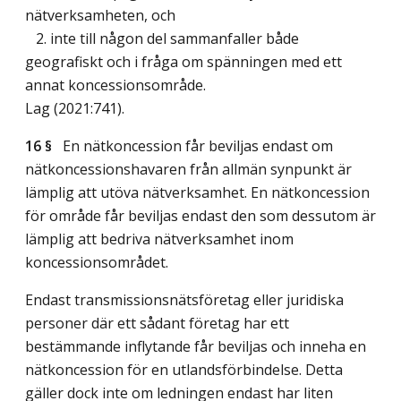
nätverksamheten, och
2. inte till någon del sammanfaller både
geografiskt och i fråga om spänningen med ett
annat koncessionsområde.
Lag (2021:741)
.
16 §
En nätkoncession får beviljas endast om
nätkoncessionshavaren från allmän synpunkt är
lämplig att utöva nätverksamhet. En nätkoncession
för område får beviljas endast den som dessutom är
lämplig att bedriva nätverksamhet inom
koncessionsområdet.
Endast transmissionsnätsföretag eller juridiska
personer där ett sådant företag har ett
bestämmande inflytande får beviljas och inneha en
nätkoncession för en utlandsförbindelse. Detta
gäller dock inte om ledningen endast har liten