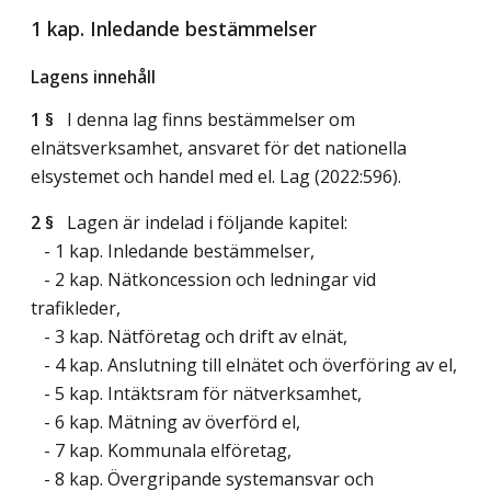
1 kap. Inledande bestämmelser
Lagens innehåll
1 §
I denna lag finns bestämmelser om
elnätsverksamhet, ansvaret för det nationella
elsystemet och handel med el.
Lag (2022:596)
.
2 §
Lagen är indelad i följande kapitel:
- 1 kap. Inledande bestämmelser,
- 2 kap. Nätkoncession och ledningar vid
trafikleder,
- 3 kap. Nätföretag och drift av elnät,
- 4 kap. Anslutning till elnätet och överföring av el,
- 5 kap. Intäktsram för nätverksamhet,
- 6 kap. Mätning av överförd el,
- 7 kap. Kommunala elföretag,
- 8 kap. Övergripande systemansvar och