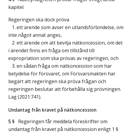
kapitel.
Regeringen ska dock pröva
1. ett ärende som avser en utlandsförbindelse, om
inte något annat anges,
2. ett ärende om att bevilja nätkoncession, om det
i ärendet finns en fråga om tillstånd till
expropriation som ska prövas av regeringen, och
3. en sådan fråga om nätkoncession som har
betydelse för försvaret, om Försvarsmakten har
begärt att regeringen ska pröva frågan och
regeringen beslutar att förbehålla sig prövningen.
Lag (2021:741)
.
Undantag från kravet på nätkoncession
5 §
Regeringen får meddela föreskrifter om
undantag från kravet på nätkoncession enligt 1 §