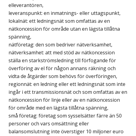
elleverantören,
leveranspunkt: en inmatnings- eller uttagspunkt,
lokalnät: ett ledningsnät som omfattas av en
nätkoncession för område utan en lägsta tillåtna
spänning,
nätföretag: den som bedriver nätverksamhet,
nätverksamhet: att med stöd av nätkoncession
ställa en starkströmsledning till förfogande för
överföring av el för någon annans räkning och
vidta de åtgärder som behövs för överföringen,
regionnät: en ledning eller ett ledningsnät som inte
ingår i ett transmissionsnät och som omfattas av en
nätkoncession för linje eller av en nätkoncession
för område med en lägsta tillåtna spänning,
små företag: företag som sysselsätter färre än 50
personer och vars omsättning eller
balansomslutning inte överstiger 10 miljoner euro