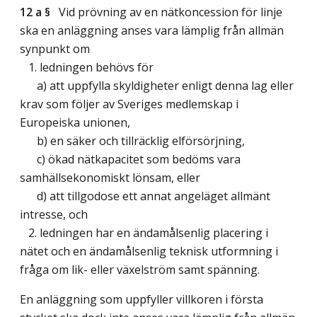
12 a §
Vid prövning av en nätkoncession för linje
ska en anläggning anses vara lämplig från allmän
synpunkt om
1. ledningen behövs för
a) att uppfylla skyldigheter enligt denna lag eller
krav som följer av Sveriges medlemskap i
Europeiska unionen,
b) en säker och tillräcklig elförsörjning,
c) ökad nätkapacitet som bedöms vara
samhällsekonomiskt lönsam, eller
d) att tillgodose ett annat angeläget allmänt
intresse, och
2. ledningen har en ändamålsenlig placering i
nätet och en ändamålsenlig teknisk utformning i
fråga om lik- eller växelström samt spänning.
En anläggning som uppfyller villkoren i första