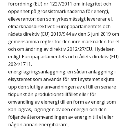
förordning (EU) nr 1227/2011 om integritet och
öppenhet på grossistmarknaderna för energi,
elleverantör: den som yrkesmässigt levererar el,
elmarknadsdirektivet: Europaparlamentets och
rådets direktiv (EU) 2019/944 av den 5 juni 2019 om
gemensamma regler för den inre marknaden för el
och om ändring av direktiv 2012/27/EU, i lydelsen
enligt Europaparlamentets och rådets direktiv (EU)
2024/1711,
energilagringsanläggning: en sådan anläggning i
elsystemet som används för att i systemet skjuta
upp den slutliga användningen av el till en senare
tidpunkt än produktionstillfället eller för
omvandling av elenergi till en form av energi som
kan lagras, lagringen av den energin och den
följande återomvandlingen av energin till el eller
någon annan energibärare,