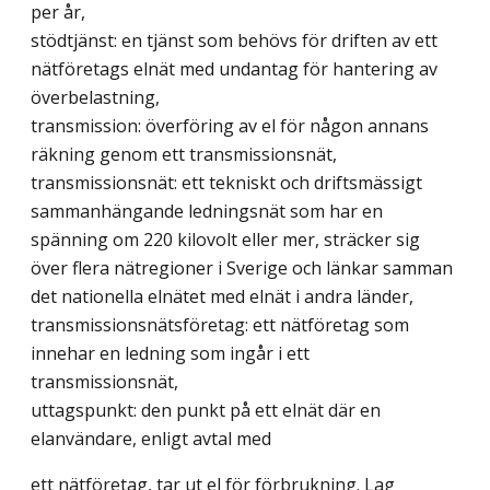
per år,
stödtjänst: en tjänst som behövs för driften av ett
nätföretags elnät med undantag för hantering av
överbelastning,
transmission: överföring av el för någon annans
räkning genom ett transmissionsnät,
transmissionsnät: ett tekniskt och driftsmässigt
sammanhängande ledningsnät som har en
spänning om 220 kilovolt eller mer, sträcker sig
över flera nätregioner i Sverige och länkar samman
det nationella elnätet med elnät i andra länder,
transmissionsnätsföretag: ett nätföretag som
innehar en ledning som ingår i ett
transmissionsnät,
uttagspunkt: den punkt på ett elnät där en
elanvändare, enligt avtal med
ett nätföretag, tar ut el för förbrukning.
Lag