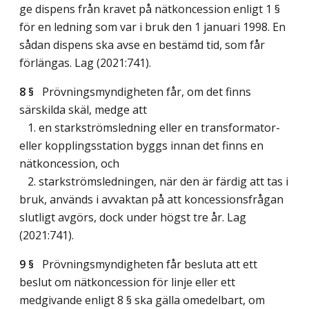
ge dispens från kravet på nätkoncession enligt 1 §
för en ledning som var i bruk den 1 januari 1998. En
sådan dispens ska avse en bestämd tid, som får
förlängas.
Lag (2021:741)
.
8 §
Prövningsmyndigheten får, om det finns
särskilda skäl, medge att
1. en starkströmsledning eller en transformator-
eller kopplingsstation byggs innan det finns en
nätkoncession, och
2. starkströmsledningen, när den är färdig att tas i
bruk, används i avvaktan på att koncessionsfrågan
slutligt avgörs, dock under högst tre år.
Lag
(2021:741)
.
9 §
Prövningsmyndigheten får besluta att ett
beslut om nätkoncession för linje eller ett
medgivande enligt 8 § ska gälla omedelbart, om