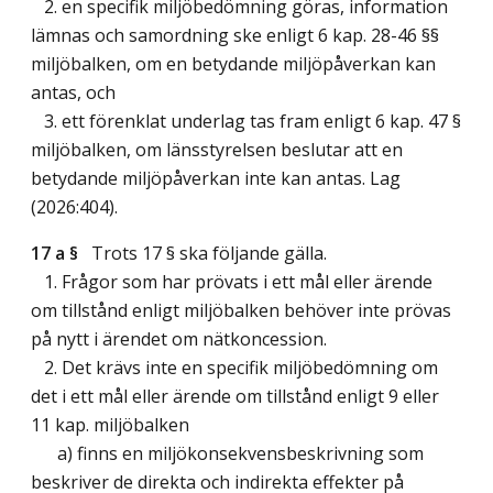
2. en specifik miljöbedömning göras, information
lämnas och samordning ske enligt 6 kap. 28-46 §§
miljöbalken, om en betydande miljöpåverkan kan
antas, och
3. ett förenklat underlag tas fram enligt 6 kap. 47 §
miljöbalken, om länsstyrelsen beslutar att en
betydande miljöpåverkan inte kan antas.
Lag
(2026:404)
.
17 a §
Trots 17 § ska följande gälla.
1. Frågor som har prövats i ett mål eller ärende
om tillstånd enligt miljöbalken behöver inte prövas
på nytt i ärendet om nätkoncession.
2. Det krävs inte en specifik miljöbedömning om
det i ett mål eller ärende om tillstånd enligt 9 eller
11 kap. miljöbalken
a) finns en miljökonsekvensbeskrivning som
beskriver de direkta och indirekta effekter på