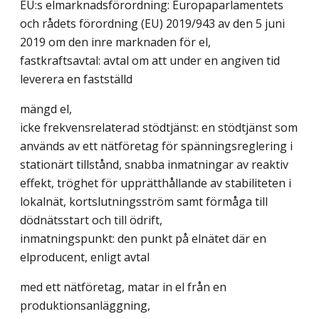
EU:s elmarknadsförordning: Europaparlamentets
och rådets förordning (EU) 2019/943 av den 5 juni
2019 om den inre marknaden för el,
fastkraftsavtal: avtal om att under en angiven tid
leverera en fastställd
mängd el,
icke frekvensrelaterad stödtjänst: en stödtjänst som
används av ett nätföretag för spänningsreglering i
stationärt tillstånd, snabba inmatningar av reaktiv
effekt, tröghet för upprätthållande av stabiliteten i
lokalnät, kortslutningsström samt förmåga till
dödnätsstart och till ödrift,
inmatningspunkt: den punkt på elnätet där en
elproducent, enligt avtal
med ett nätföretag, matar in el från en
produktionsanläggning,