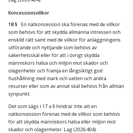
Koncessionsvillkor
18 §
En nätkoncession ska förenas med de villkor
som behövs för att skydda allmänna intressen och
enskild rätt samt med de villkor för anläggningens
utförande och nyttjande som behövs av
säkerhetsskäl eller för att i övrigt skydda
människors hälsa och miljön mot skador och
olägenheter och främja en långsiktigt god
hushållning med mark och vatten och andra
resurser eller som av annat skäl behövs från allmän
synpunkt.
Det som sägs i 17 a § hindrar inte att en
nätkoncession förenas med de villkor som behövs
för att skydda människors hälsa eller miljön mot
skador och olägenheter.
Lag (2026:404)
.