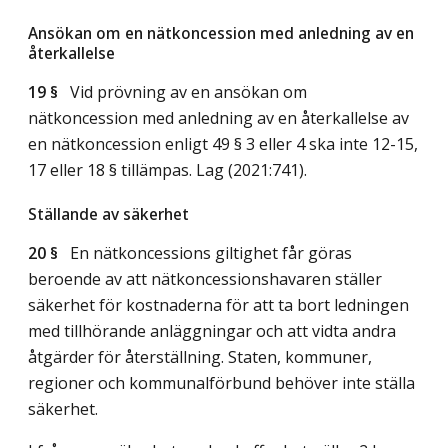
Ansökan om en nätkoncession med anledning av en
återkallelse
19 §
Vid prövning av en ansökan om
nätkoncession med anledning av en återkallelse av
en nätkoncession enligt 49 § 3 eller 4 ska inte 12-15,
17 eller 18 § tillämpas.
Lag (2021:741)
.
Ställande av säkerhet
20 §
En nätkoncessions giltighet får göras
beroende av att nätkoncessionshavaren ställer
säkerhet för kostnaderna för att ta bort ledningen
med tillhörande anläggningar och att vidta andra
åtgärder för återställning. Staten, kommuner,
regioner och kommunalförbund behöver inte ställa
säkerhet.