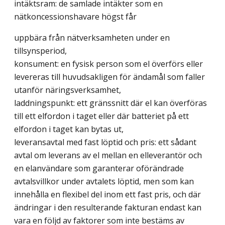
intäktsram: de samlade intäkter som en
nätkoncessionshavare högst får
uppbära från nätverksamheten under en
tillsynsperiod,
konsument: en fysisk person som el överförs eller
levereras till huvudsakligen för ändamål som faller
utanför näringsverksamhet,
laddningspunkt: ett gränssnitt där el kan överföras
till ett elfordon i taget eller där batteriet på ett
elfordon i taget kan bytas ut,
leveransavtal med fast löptid och pris: ett sådant
avtal om leverans av el mellan en elleverantör och
en elanvändare som garanterar oförändrade
avtalsvillkor under avtalets löptid, men som kan
innehålla en flexibel del inom ett fast pris, och där
ändringar i den resulterande fakturan endast kan
vara en följd av faktorer som inte bestäms av