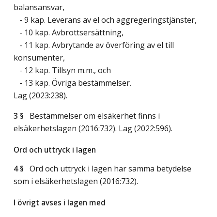
balansansvar,
- 9 kap. Leverans av el och aggregeringstjänster,
- 10 kap. Avbrottsersättning,
- 11 kap. Avbrytande av överföring av el till
konsumenter,
- 12 kap. Tillsyn m.m., och
- 13 kap. Övriga bestämmelser.
Lag (2023:238)
.
3 §
Bestämmelser om elsäkerhet finns i
elsäkerhetslagen (2016:732).
Lag (2022:596)
.
Ord och uttryck i lagen
4 §
Ord och uttryck i lagen har samma betydelse
som i elsäkerhetslagen (2016:732).
I övrigt avses i lagen med