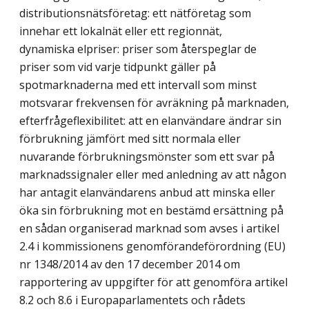
distributionsnätsföretag: ett nätföretag som
innehar ett lokalnät eller ett regionnät,
dynamiska elpriser: priser som återspeglar de
priser som vid varje tidpunkt gäller på
spotmarknaderna med ett intervall som minst
motsvarar frekvensen för avräkning på marknaden,
efterfrågeflexibilitet: att en elanvändare ändrar sin
förbrukning jämfört med sitt normala eller
nuvarande förbrukningsmönster som ett svar på
marknadssignaler eller med anledning av att någon
har antagit elanvändarens anbud att minska eller
öka sin förbrukning mot en bestämd ersättning på
en sådan organiserad marknad som avses i artikel
2.4 i kommissionens genomförandeförordning (EU)
nr 1348/2014 av den 17 december 2014 om
rapportering av uppgifter för att genomföra artikel
8.2 och 8.6 i Europaparlamentets och rådets