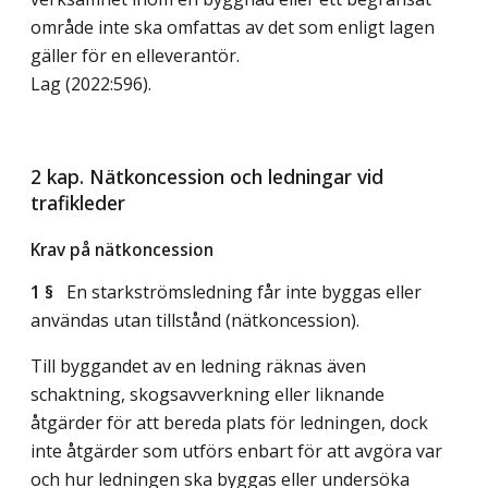
område inte ska omfattas av det som enligt lagen
gäller för en elleverantör.
Lag (2022:596)
.
2 kap. Nätkoncession och ledningar vid
trafikleder
Krav på nätkoncession
1 §
En starkströmsledning får inte byggas eller
användas utan tillstånd (nätkoncession).
Till byggandet av en ledning räknas även
schaktning, skogsavverkning eller liknande
åtgärder för att bereda plats för ledningen, dock
inte åtgärder som utförs enbart för att avgöra var
och hur ledningen ska byggas eller undersöka