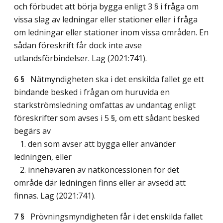
och förbudet att börja bygga enligt 3 § i fråga om
vissa slag av ledningar eller stationer eller i fråga
om ledningar eller stationer inom vissa områden. En
sådan föreskrift får dock inte avse
utlandsförbindelser.
Lag (2021:741)
.
6 §
Nätmyndigheten ska i det enskilda fallet ge ett
bindande besked i frågan om huruvida en
starkströmsledning omfattas av undantag enligt
föreskrifter som avses i 5 §, om ett sådant besked
begärs av
1. den som avser att bygga eller använder
ledningen, eller
2. innehavaren av nätkoncessionen för det
område där ledningen finns eller är avsedd att
finnas.
Lag (2021:741)
.
7 §
Prövningsmyndigheten får i det enskilda fallet