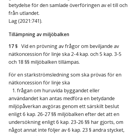
betydelse för den samlade överföringen av el till och
från utlandet.
Lag (2021:741)
.
Tillämpning av miljöbalken
17 §
Vid en prövning av frågor om beviljande av
nätkoncession för linje ska 2-4 kap. och 5 kap. 3-5
och 18 §§ miljöbalken tillämpas.
För en starkströmsledning som ska prövas för en
nätkoncession för linje ska
1. frågan om huruvida byggandet eller
användandet kan antas medföra en betydande
miljöpåverkan avgöras genom ett särskilt beslut
enligt 6 kap. 26-27 §§ miljöbalken efter det att en
undersökning enligt 6 kap. 23-26 §§ har gjorts, om
något annat inte följer av 6 kap. 23 § andra stycket,