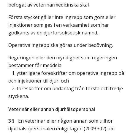
befogat av veterinärmedicinska skäl.
Första stycket gäller inte ingrepp som görs eller
injektioner som ges i en verksamhet som har
godkänts av en djurförsöksetisk nämnd.
Operativa ingrepp ska göras under bedövning.
Regeringen eller den myndighet som regeringen
bestämmer får meddela
1. ytterligare föreskrifter om operativa ingrepp på
och injektioner till djur, och
2. föreskrifter om undantag från första och tredje
styckena.
Veterinär eller annan djurhälsopersonal
3 §
En veterinär eller någon annan som tillhör
djurhälsopersonalen enligt lagen (2009:302) om