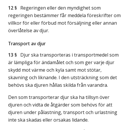
12 §
Regeringen eller den myndighet som
regeringen bestämmer får meddela föreskrifter om
villkor för eller förbud mot försäljning eller annan
överlåtelse av djur.
Transport av djur
13 §
Djur ska transporteras i transportmedel som
är lämpliga för ändamålet och som ger varje djur
skydd mot värme och kyla samt mot stötar,
skavning och liknande. I den utsträckning som det
behövs ska djuren hållas skilda från varandra.
Den som transporterar djur ska ha tillsyn över
djuren och vidta de åtgärder som behövs för att
djuren under pålastning, transport och urlastning
inte ska skadas eller orsakas lidande.