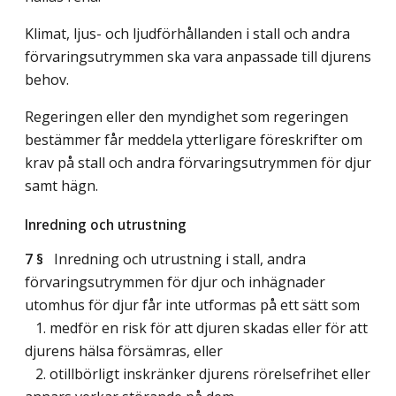
Klimat, ljus- och ljudförhållanden i stall och andra
förvaringsutrymmen ska vara anpassade till djurens
behov.
Regeringen eller den myndighet som regeringen
bestämmer får meddela ytterligare föreskrifter om
krav på stall och andra förvaringsutrymmen för djur
samt hägn.
Inredning och utrustning
7 §
Inredning och utrustning i stall, andra
förvaringsutrymmen för djur och inhägnader
utomhus för djur får inte utformas på ett sätt som
1. medför en risk för att djuren skadas eller för att
djurens hälsa försämras, eller
2. otillbörligt inskränker djurens rörelsefrihet eller