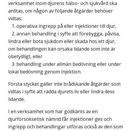
verksamhet inom djurens hälso- och sjukvård ska
anlitas, om någon av följande åtgärder behöver
vidtas:
1. operativa ingrepp på eller injektioner till djur,
2. annan behandling i syfte att förebygga, påvisa,
lindra eller bota sjukdom eller skada hos ett djur,
om behandlingen kan orsaka lidande som inte är
obetydligt, eller
3. behandling under allmän bedövning eller under
lokal bedövning genom injektion.
Första stycket gäller inte brådskande åtgärder som
vidtas i syfte att rädda djurets liv eller lindra dess
lidande.
I en verksamhet som har godkänts av en
djurförsöksetisk nämnd får injektioner ges och
ingrepp och behandlingar utföras också av den som