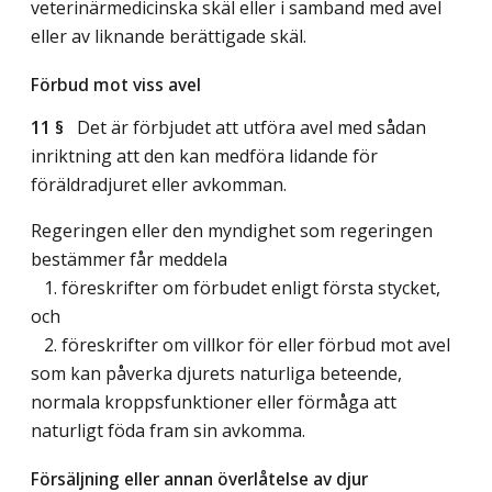
veterinärmedicinska skäl eller i samband med avel
eller av liknande berättigade skäl.
Förbud mot viss avel
11 §
Det är förbjudet att utföra avel med sådan
inriktning att den kan medföra lidande för
föräldradjuret eller avkomman.
Regeringen eller den myndighet som regeringen
bestämmer får meddela
1. föreskrifter om förbudet enligt första stycket,
och
2. föreskrifter om villkor för eller förbud mot avel
som kan påverka djurets naturliga beteende,
normala kroppsfunktioner eller förmåga att
naturligt föda fram sin avkomma.
Försäljning eller annan överlåtelse av djur