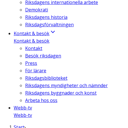
Riksdagens internationella arbete
Demokrati
Riksdagens historia
Riksdagsförvaltningen
Kontakt & besök
Kontakt & besök
Kontakt
Besök riksdagen
Press
För lärare
Riksdagsbiblioteket
Riksdagens myndigheter och nämnder
Riksdagens byggnader och konst
Arbeta hos oss
Webb-tv
Webb-tv
Start