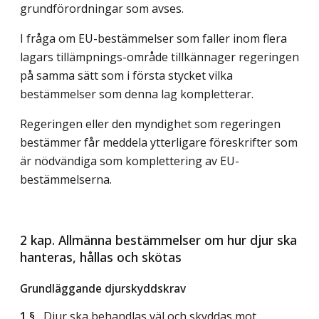
grundförordningar som avses.
I fråga om EU-bestämmelser som faller inom flera
lagars tillämpnings-område tillkännager regeringen
på samma sätt som i första stycket vilka
bestämmelser som denna lag kompletterar.
Regeringen eller den myndighet som regeringen
bestämmer får meddela ytterligare föreskrifter som
är nödvändiga som komplettering av EU-
bestämmelserna.
2 kap. Allmänna bestämmelser om hur djur ska
hanteras, hållas och skötas
Grundläggande djurskyddskrav
1 §
Djur ska behandlas väl och skyddas mot