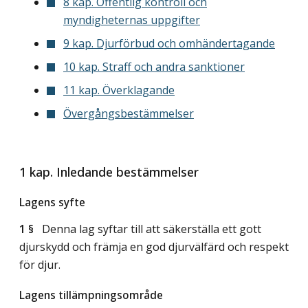
8 kap. Offentlig kontroll och
myndigheternas uppgifter
9 kap. Djurförbud och omhändertagande
10 kap. Straff och andra sanktioner
11 kap. Överklagande
Övergångsbestämmelser
1 kap. Inledande bestämmelser
Lagens syfte
1 §
Denna lag syftar till att säkerställa ett gott
djurskydd och främja en god djurvälfärd och respekt
för djur.
Lagens tillämpningsområde