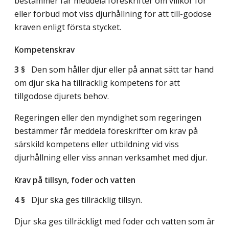
bestämmer får meddela föreskrifter om villkor för
eller förbud mot viss djurhållning för att till-godose
kraven enligt första stycket.
Kompetenskrav
3 §
Den som håller djur eller på annat sätt tar hand
om djur ska ha tillräcklig kompetens för att
tillgodose djurets behov.
Regeringen eller den myndighet som regeringen
bestämmer får meddela föreskrifter om krav på
särskild kompetens eller utbildning vid viss
djurhållning eller viss annan verksamhet med djur.
Krav på tillsyn, foder och vatten
4 §
Djur ska ges tillräcklig tillsyn.
Djur ska ges tillräckligt med foder och vatten som är