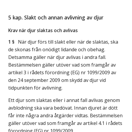
5 kap. Slakt och annan avlivning av djur
Krav när djur slaktas och avlivas
1 §
När djur förs till slakt eller när de slaktas, ska
de skonas från onödigt lidande och obehag.
Detsamma gäller när djur avlivas i andra fall.
Bestämmelsen gäller utöver vad som framgår av
artikel 3 i rådets förordning (EG) nr 1099/2009 av
den 24 september 2009 om skydd av djur vid
tidpunkten för avlivning.
Ett djur som slaktas eller i annat fall avlivas genom
avblodning ska vara bedövat. Innan djuret är dött
får inte några andra åtgärder vidtas. Bestämmelsen
gäller utöver vad som framgår av artikel 4.1 i rådets
förordning (EG) nr 1099/2009.