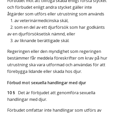
Förbudet mot att tillfoga skada enligt första stycket
och förbudet enligt andra stycket gäller inte
åtgärder som utförs eller utrustning som används
1. av veterinärmedicinska skäl,
2. som en del av ett djurförsök som har godkänts
av en djurförsöksetisk nämnd, eller
3. av liknande berättigade skäl.
Regeringen eller den myndighet som regeringen
bestämmer får meddela föreskrifter om krav på hur
utrustning ska vara utformad och användas för att
förebygga lidande eller skada hos djur.
Förbud mot sexuella handlingar med djur
10 §
Det är förbjudet att genomföra sexuella
handlingar med djur.
Förbudet omfattar inte handlingar som utförs av