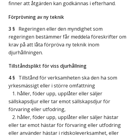
finner att åtgärden kan godkännas i efterhand.
Förprövning av ny teknik
3 §
Regeringen eller den myndighet som
regeringen bestämmer får meddela föreskrifter om
krav på att låta förpröva ny teknik inom
djurhållningen.
Tillståndsplikt för viss djurhållning
4 §
Tillstånd för verksamheten ska den ha som
yrkesmässigt eller i större omfattning
1. håller, föder upp, upplåter eller säljer
sällskapsdjur eller tar emot sällskapsdjur för
förvaring eller utfodring,
2. håller, föder upp, upplåter eller säljer hästar
eller tar emot hästar för förvaring eller utfodring
eller använder hästar i ridskoleverksamhet, eller