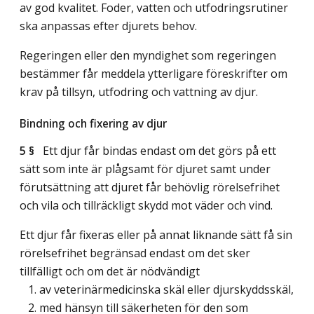
av god kvalitet. Foder, vatten och utfodringsrutiner
ska anpassas efter djurets behov.
Regeringen eller den myndighet som regeringen
bestämmer får meddela ytterligare föreskrifter om
krav på tillsyn, utfodring och vattning av djur.
Bindning och fixering av djur
5 §
Ett djur får bindas endast om det görs på ett
sätt som inte är plågsamt för djuret samt under
förutsättning att djuret får behövlig rörelsefrihet
och vila och tillräckligt skydd mot väder och vind.
Ett djur får fixeras eller på annat liknande sätt få sin
rörelsefrihet begränsad endast om det sker
tillfälligt och om det är nödvändigt
1. av veterinärmedicinska skäl eller djurskyddsskäl,
2. med hänsyn till säkerheten för den som