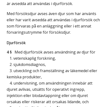
är avsedda att användas i djurförsök.
Med försöksdjur avses även djur som har använts
eller har varit avsedda att användas i djurförsök och
som förvaras på en anläggning eller i ett annat
förvaringsutrymme för försöksdjur.
Djurförsök
4 §
Med djurförsök avses användning av djur för
1. vetenskaplig forskning,
2. sjukdomsdiagnos,
3. utveckling och framställning av läkemedel eller
kemiska produkter,
4. undervisning, om användningen innebär att
djuret avlivas, utsätts för operativt ingrepp,
injektion eller blodavtappning eller om djuret
orsakas eller riskerar att orsakas lidande, och