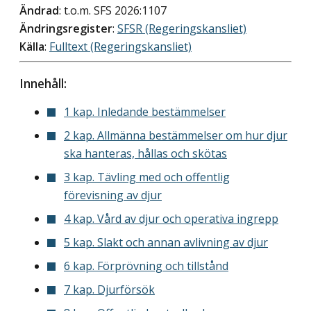
Ändrad
: t.o.m. SFS 2026:1107
Ändringsregister
:
SFSR (Regeringskansliet)
Källa
:
Fulltext (Regeringskansliet)
Innehåll:
1 kap. Inledande bestämmelser
2 kap. Allmänna bestämmelser om hur djur
ska hanteras, hållas och skötas
3 kap. Tävling med och offentlig
förevisning av djur
4 kap. Vård av djur och operativa ingrepp
5 kap. Slakt och annan avlivning av djur
6 kap. Förprövning och tillstånd
7 kap. Djurförsök