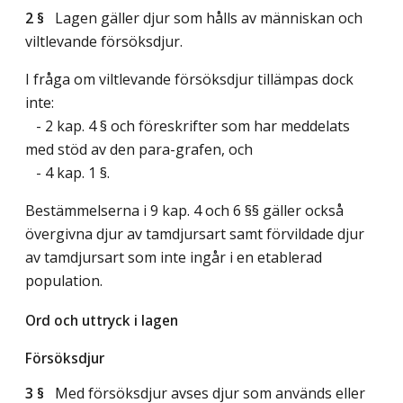
2 §
Lagen gäller djur som hålls av människan och
viltlevande försöksdjur.
I fråga om viltlevande försöksdjur tillämpas dock
inte:
- 2 kap. 4 § och föreskrifter som har meddelats
med stöd av den para-grafen, och
- 4 kap. 1 §.
Bestämmelserna i 9 kap. 4 och 6 §§ gäller också
övergivna djur av tamdjursart samt förvildade djur
av tamdjursart som inte ingår i en etablerad
population.
Ord och uttryck i lagen
Försöksdjur
3 §
Med försöksdjur avses djur som används eller