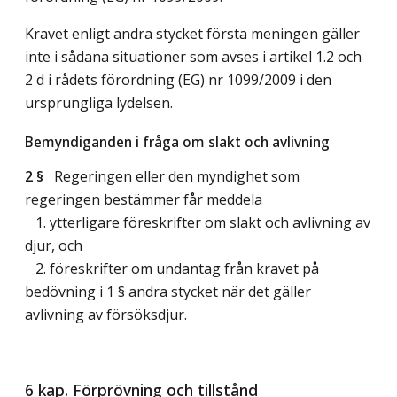
Kravet enligt andra stycket första meningen gäller
inte i sådana situationer som avses i artikel 1.2 och
2 d i rådets förordning (EG) nr 1099/2009 i den
ursprungliga lydelsen.
Bemyndiganden i fråga om slakt och avlivning
2 §
Regeringen eller den myndighet som
regeringen bestämmer får meddela
1. ytterligare föreskrifter om slakt och avlivning av
djur, och
2. föreskrifter om undantag från kravet på
bedövning i 1 § andra stycket när det gäller
avlivning av försöksdjur.
6 kap. Förprövning och tillstånd