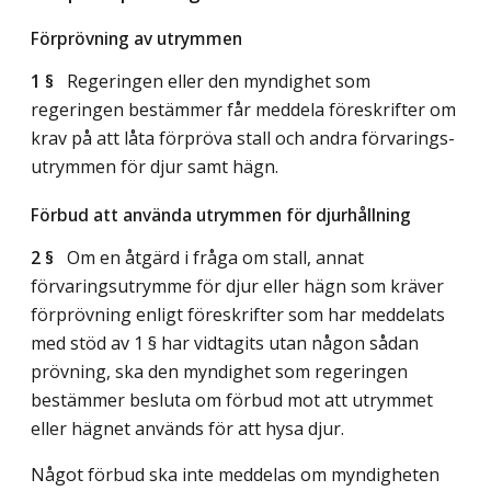
Förprövning av utrymmen
1 §
Regeringen eller den myndighet som
regeringen bestämmer får meddela föreskrifter om
krav på att låta förpröva stall och andra förvarings-
utrymmen för djur samt hägn.
Förbud att använda utrymmen för djurhållning
2 §
Om en åtgärd i fråga om stall, annat
förvaringsutrymme för djur eller hägn som kräver
förprövning enligt föreskrifter som har meddelats
med stöd av 1 § har vidtagits utan någon sådan
prövning, ska den myndighet som regeringen
bestämmer besluta om förbud mot att utrymmet
eller hägnet används för att hysa djur.
Något förbud ska inte meddelas om myndigheten