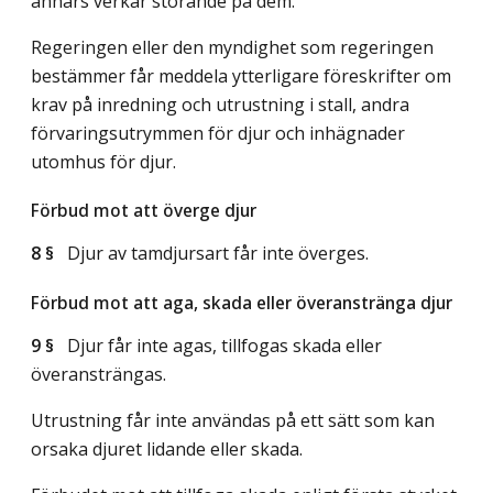
annars verkar störande på dem.
Regeringen eller den myndighet som regeringen
bestämmer får meddela ytterligare föreskrifter om
krav på inredning och utrustning i stall, andra
förvaringsutrymmen för djur och inhägnader
utomhus för djur.
Förbud mot att överge djur
8 §
Djur av tamdjursart får inte överges.
Förbud mot att aga, skada eller överanstränga djur
9 §
Djur får inte agas, tillfogas skada eller
överansträngas.
Utrustning får inte användas på ett sätt som kan
orsaka djuret lidande eller skada.