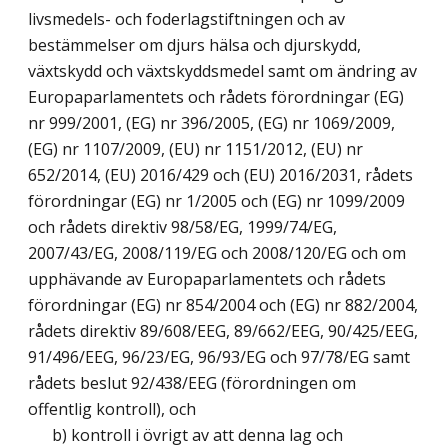
livsmedels- och foderlagstiftningen och av
bestämmelser om djurs hälsa och djurskydd,
växtskydd och växtskyddsmedel samt om ändring av
Europaparlamentets och rådets förordningar (EG)
nr 999/2001, (EG) nr 396/2005, (EG) nr 1069/2009,
(EG) nr 1107/2009, (EU) nr 1151/2012, (EU) nr
652/2014, (EU) 2016/429 och (EU) 2016/2031, rådets
förordningar (EG) nr 1/2005 och (EG) nr 1099/2009
och rådets direktiv 98/58/EG, 1999/74/EG,
2007/43/EG, 2008/119/EG och 2008/120/EG och om
upphävande av Europaparlamentets och rådets
förordningar (EG) nr 854/2004 och (EG) nr 882/2004,
rådets direktiv 89/608/EEG, 89/662/EEG, 90/425/EEG,
91/496/EEG, 96/23/EG, 96/93/EG och 97/78/EG samt
rådets beslut 92/438/EEG (förordningen om
offentlig kontroll), och
b) kontroll i övrigt av att denna lag och