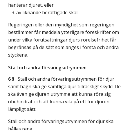
hanterar djuret, eller
3. av liknande berättigade skäl.
Regeringen eller den myndighet som regeringen
bestämmer får meddela ytterligare föreskrifter om
under vilka förutsättningar djurs rörelsefrihet får
begränsas på de sätt som anges i första och andra
styckena.
Stall och andra förvaringsutrymmen
6 §
Stall och andra förvaringsutrymmen för djur
samt hägn ska ge samtliga djur tillräckligt skydd. De
ska även ge djuren utrymme att kunna röra sig
obehindrat och att kunna vila på ett för djuren
lämpligt sätt.
Stall och andra förvaringsutrymmen för djur ska
hållas rena.