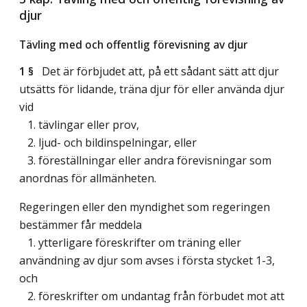
djur
Tävling med och offentlig förevisning av djur
1 §
Det är förbjudet att, på ett sådant sätt att djur
utsätts för lidande, träna djur för eller använda djur
vid
1. tävlingar eller prov,
2. ljud- och bildinspelningar, eller
3. föreställningar eller andra förevisningar som
anordnas för allmänheten.
Regeringen eller den myndighet som regeringen
bestämmer får meddela
1. ytterligare föreskrifter om träning eller
användning av djur som avses i första stycket 1-3,
och
2. föreskrifter om undantag från förbudet mot att