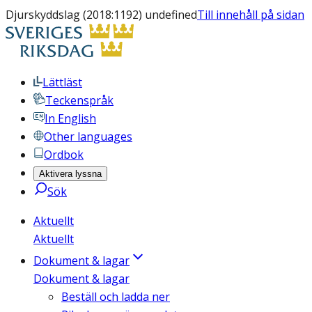
Djurskyddslag (2018:1192) undefined
Till innehåll på sidan
Lättläst
Teckenspråk
In English
Other languages
Ordbok
Aktivera lyssna
Sök
Aktuellt
Aktuellt
Dokument & lagar
Dokument & lagar
Beställ och ladda ner