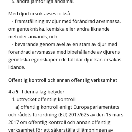
5. andra jämförliga ändamål.
Med djurförsök avses också
- framställning av djur med förändrad arvsmassa,
om gentekniska, kemiska eller andra liknande
metoder används, och
- bevarande genom avel av en stam av djur med
förändrad arvsmassa med bibehållande av djurens
genetiska egenskaper i de fall där djur kan orsakas
lidande.
Offentlig kontroll och annan offentlig verksamhet
4 a §
I denna lag betyder
1. uttrycket offentlig kontroll
a) offentlig kontroll enligt Europaparlamentets
och rådets förordning (EU) 2017/625 av den 15 mars
2017 om offentlig kontroll och annan offentlig
verksamhet för att säkerställa tillämpningen av