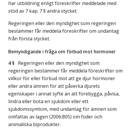
har utbildning enligt föreskrifter meddelade med
stöd av 7 kap. 7 § andra stycket.
Regeringen eller den myndighet som regeringen
bestämmer får meddela föreskrifter om undantag
från första stycket.
Bemyndigande i fråga om förbud mot hormoner
4 §
Regeringen eller den myndighet som
regeringen bestämmer får meddela föreskrifter om
villkor för eller förbud mot att ge djur hormoner
eller andra ämnen för att påverka djurets
egenskaper i annat syfte än att förebygga, påvisa,
lindra eller bota en sjukdom eller ett
sjukdomssymtom, med undantag för ämnen som
omfattas av lagen (2006:805) om foder och
animaliska biprodukter.