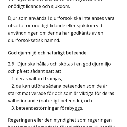
onödigt lidande och sjukdom.
Djur som används i djurförsök ska inte anses vara
utsatta för onödigt lidande eller sjukdom vid
användningen om denna har godkänts av en
djurförsöksetisk nämnd.
God djurmiljö och naturligt beteende
2 §
Djur ska hållas och skötas i en god djurmiljö
och på ett sådant sätt att
1. deras välfärd främjas,
2. de kan utföra sådana beteenden som de är
starkt motiverade för och som är viktiga för deras
välbefinnande (naturligt beteende), och
3. beteendestörningar förebyggs.
Regeringen eller den myndighet som regeringen