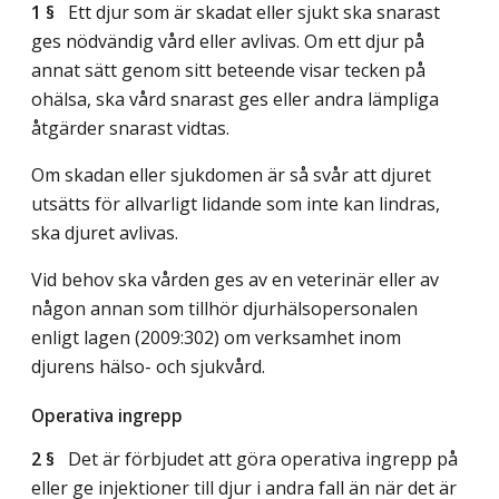
1 §
Ett djur som är skadat eller sjukt ska snarast
ges nödvändig vård eller avlivas. Om ett djur på
annat sätt genom sitt beteende visar tecken på
ohälsa, ska vård snarast ges eller andra lämpliga
åtgärder snarast vidtas.
Om skadan eller sjukdomen är så svår att djuret
utsätts för allvarligt lidande som inte kan lindras,
ska djuret avlivas.
Vid behov ska vården ges av en veterinär eller av
någon annan som tillhör djurhälsopersonalen
enligt lagen (2009:302) om verksamhet inom
djurens hälso- och sjukvård.
Operativa ingrepp
2 §
Det är förbjudet att göra operativa ingrepp på
eller ge injektioner till djur i andra fall än när det är