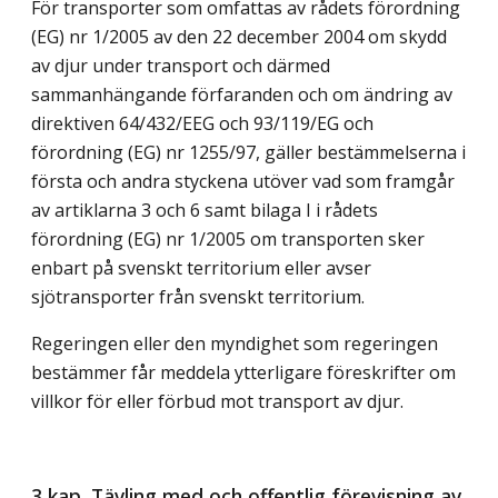
För transporter som omfattas av rådets förordning
(EG) nr 1/2005 av den 22 december 2004 om skydd
av djur under transport och därmed
sammanhängande förfaranden och om ändring av
direktiven 64/432/EEG och 93/119/EG och
förordning (EG) nr 1255/97, gäller bestämmelserna i
första och andra styckena utöver vad som framgår
av artiklarna 3 och 6 samt bilaga I i rådets
förordning (EG) nr 1/2005 om transporten sker
enbart på svenskt territorium eller avser
sjötransporter från svenskt territorium.
Regeringen eller den myndighet som regeringen
bestämmer får meddela ytterligare föreskrifter om
villkor för eller förbud mot transport av djur.
3 kap. Tävling med och offentlig förevisning av