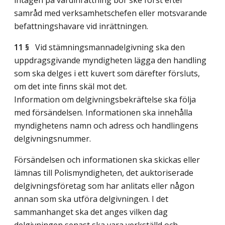
samråd med verksamhetschefen eller motsvarande
befattningshavare vid inrättningen.
11 §
Vid stämningsmannadelgivning ska den
uppdragsgivande myndigheten lägga den handling
som ska delges i ett kuvert som därefter försluts,
om det inte finns skäl mot det.
Information om delgivningsbekräftelse ska följa
med försändelsen. Informationen ska innehålla
myndighetens namn och adress och handlingens
delgivningsnummer.
Försändelsen och informationen ska skickas eller
lämnas till Polismyndigheten, det auktoriserade
delgivningsföretag som har anlitats eller någon
annan som ska utföra delgivningen. I det
sammanhanget ska det anges vilken dag
delgivningen senast ska vara verkställd och