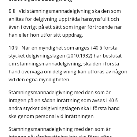
9 §
Vid stämningsmannadelgivning ska den som
anlitas för delgivning uppträda hänsynsfullt och
även i övrigt på ett sätt som inger förtroende när
han eller hon utför sitt uppdrag.
10 §
När en myndighet som anges i 40 § första
stycket delgivningslagen (2010:1932) har beslutat
om stämningsmannadelgivning, ska den i första
hand överväga om delgivning kan utföras av någon
vid den egna myndigheten.
Stämningsmannadelgivning med den som är
intagen på en sådan inrättning som avses i 40 §
andra stycket delgivningslagen ska i första hand
ske genom personal vid inrättningen.
Stämningsmannadelgivning med den som är
intagen på vårdinrättning bör ske först efter