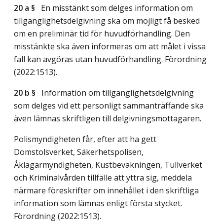
20 a §
En misstänkt som delges information om
tillgänglighetsdelgivning ska om möjligt få besked
om en preliminär tid för huvudförhandling. Den
misstänkte ska även informeras om att målet i vissa
fall kan avgöras utan huvudförhandling. Förordning
(2022:1513).
20 b §
Information om tillgänglighetsdelgivning
som delges vid ett personligt sammanträffande ska
även lämnas skriftligen till delgivningsmottagaren.
Polismyndigheten får, efter att ha gett
Domstolsverket, Säkerhetspolisen,
Åklagarmyndigheten, Kustbevakningen, Tullverket
och Kriminalvården tillfälle att yttra sig, meddela
närmare föreskrifter om innehållet i den skriftliga
information som lämnas enligt första stycket.
Förordning (2022:1513).