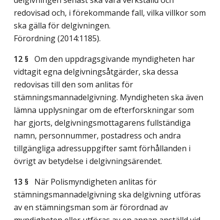
redovisad och, i förekommande fall, vilka villkor som
ska gälla för delgivningen.
Förordning (2014:1185).
12 §
Om den uppdragsgivande myndigheten har
vidtagit egna delgivningsåtgärder, ska dessa
redovisas till den som anlitas för
stämningsmannadelgivning. Myndigheten ska även
lämna upplysningar om de efterforskningar som
har gjorts, delgivningsmottagarens fullständiga
namn, personnummer, postadress och andra
tillgängliga adressuppgifter samt förhållanden i
övrigt av betydelse i delgivningsärendet.
13 §
När Polismyndigheten anlitas för
stämningsmannadelgivning ska delgivning utföras
av en stämningsman som är förordnad av
myndigheten eller utföras av en annan anställd vid