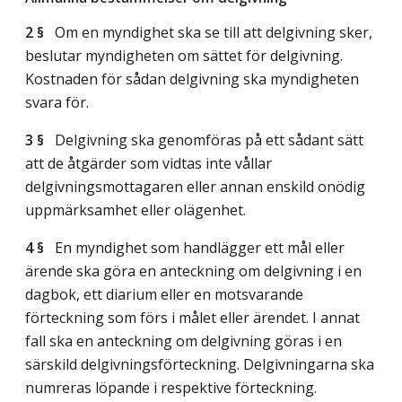
2 §
Om en myndighet ska se till att delgivning sker,
beslutar myndigheten om sättet för delgivning.
Kostnaden för sådan delgivning ska myndigheten
svara för.
3 §
Delgivning ska genomföras på ett sådant sätt
att de åtgärder som vidtas inte vållar
delgivningsmottagaren eller annan enskild onödig
uppmärksamhet eller olägenhet.
4 §
En myndighet som handlägger ett mål eller
ärende ska göra en anteckning om delgivning i en
dagbok, ett diarium eller en motsvarande
förteckning som förs i målet eller ärendet. I annat
fall ska en anteckning om delgivning göras i en
särskild delgivningsförteckning. Delgivningarna ska
numreras löpande i respektive förteckning.