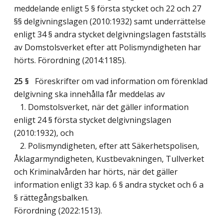
meddelande enligt 5 § första stycket och 22 och 27
§§ delgivningslagen (2010:1932) samt underrättelse
enligt 34 § andra stycket delgivningslagen fastställs
av Domstolsverket efter att Polismyndigheten har
hörts. Förordning (2014:1185).
25 §
Föreskrifter om vad information om förenklad
delgivning ska innehålla får meddelas av
1. Domstolsverket, när det gäller information
enligt 24 § första stycket delgivningslagen
(2010:1932), och
2. Polismyndigheten, efter att Säkerhetspolisen,
Åklagarmyndigheten, Kustbevakningen, Tullverket
och Kriminalvården har hörts, när det gäller
information enligt 33 kap. 6 § andra stycket och 6 a
§ rättegångsbalken.
Förordning (2022:1513).