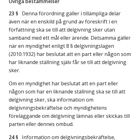
Övriga bestämmelser
23 §
Denna förordning gäller i tillämpliga delar
även när en enskild på grund av föreskrift i en
författning ska se till att delgivning sker utan
samband med ett mål eller ärende. Detsamma gäller
när en myndighet enligt 8 § delgivningslagen
(2010:1932) har beslutat att en part eller någon som
har liknande ställning själv får se till att delgivning
sker.
Om en myndighet har beslutat att en part eller
någon som har en liknande ställning ska se till att
delgivning sker, ska information om
delgivningsbekräftelse och myndighetens
föreläggande om delgivning lämnas eller skickas till
parten eller dennes ombud.
24 §
Information om delgivningsbekräftelse,