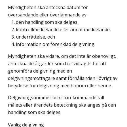
Myndigheten ska anteckna datum för
översändande eller överlämnande av
1. den handling som ska delges,
2. kontrollmeddelande eller annat meddelande,
3. underrättelse, och
4. information om förenklad delgivning.
Myndigheten ska vidare, om det inte är obehövligt,
anteckna de åtgärder som har vidtagits för att
genomföra delgivning med en
delgivningsmottagare samt förhållanden i övrigt av
betydelse för delgivning med honom eller henne.
Delgivningsnummer och i förekommande fall
målets eller ärendets beteckning ska anges på den
handling som ska delges.
Vanlig delgivning