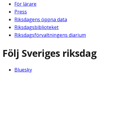
För lärare
Press
Riksdagens öppna data
Riksdagsbiblioteket
Riksdagsförvaltningens diarium
Följ Sveriges riksdag
Bluesky