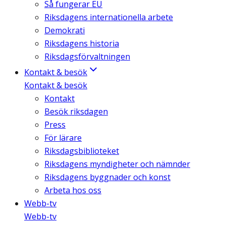
Så fungerar EU
Riksdagens internationella arbete
Demokrati
Riksdagens historia
Riksdagsförvaltningen
Kontakt & besök
Kontakt & besök
Kontakt
Besök riksdagen
Press
För lärare
Riksdagsbiblioteket
Riksdagens myndigheter och nämnder
Riksdagens byggnader och konst
Arbeta hos oss
Webb-tv
Webb-tv