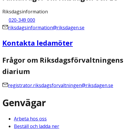
Riksdagsinformation
020-349 000
riksdagsinformation@riksdagen.se
Kontakta ledamöter
Frågor om Riksdagsförvaltningens
diarium
registrator.riksdagsforvaltningen@riksdagen.se
Genvägar
Arbeta hos oss
Beställ och ladda ner