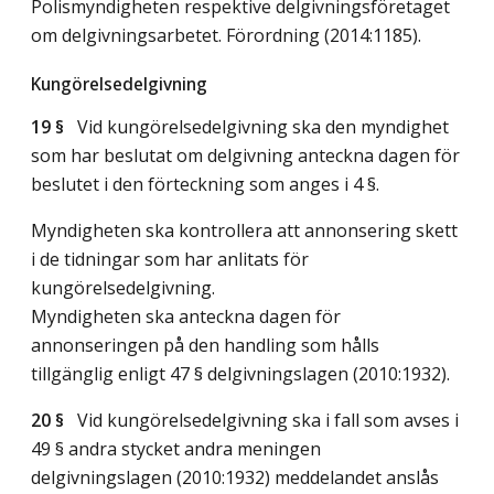
Polismyndigheten respektive delgivningsföretaget
om delgivningsarbetet. Förordning (2014:1185).
Kungörelsedelgivning
19 §
Vid kungörelsedelgivning ska den myndighet
som har beslutat om delgivning anteckna dagen för
beslutet i den förteckning som anges i 4 §.
Myndigheten ska kontrollera att annonsering skett
i de tidningar som har anlitats för
kungörelsedelgivning.
Myndigheten ska anteckna dagen för
annonseringen på den handling som hålls
tillgänglig enligt 47 § delgivningslagen (2010:1932).
20 §
Vid kungörelsedelgivning ska i fall som avses i
49 § andra stycket andra meningen
delgivningslagen (2010:1932) meddelandet anslås