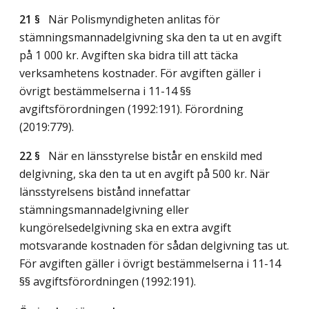
21 §
När Polismyndigheten anlitas för
stämningsmannadelgivning ska den ta ut en avgift
på 1 000 kr. Avgiften ska bidra till att täcka
verksamhetens kostnader. För avgiften gäller i
övrigt bestämmelserna i 11-14 §§
avgiftsförordningen (1992:191). Förordning
(2019:779).
22 §
När en länsstyrelse bistår en enskild med
delgivning, ska den ta ut en avgift på 500 kr. När
länsstyrelsens bistånd innefattar
stämningsmannadelgivning eller
kungörelsedelgivning ska en extra avgift
motsvarande kostnaden för sådan delgivning tas ut.
För avgiften gäller i övrigt bestämmelserna i 11-14
§§ avgiftsförordningen (1992:191).