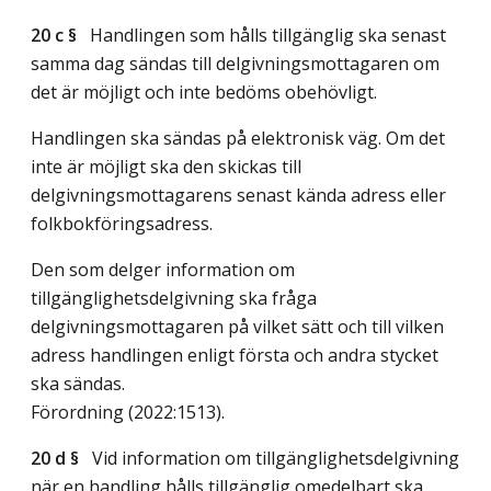
20 c §
Handlingen som hålls tillgänglig ska senast
samma dag sändas till delgivningsmottagaren om
det är möjligt och inte bedöms obehövligt.
Handlingen ska sändas på elektronisk väg. Om det
inte är möjligt ska den skickas till
delgivningsmottagarens senast kända adress eller
folkbokföringsadress.
Den som delger information om
tillgänglighetsdelgivning ska fråga
delgivningsmottagaren på vilket sätt och till vilken
adress handlingen enligt första och andra stycket
ska sändas.
Förordning (2022:1513).
20 d §
Vid information om tillgänglighetsdelgivning
när en handling hålls tillgänglig omedelbart ska