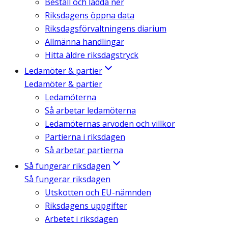
Beställ och ladda ner
Riksdagens öppna data
Riksdagsförvaltningens diarium
Allmänna handlingar
Hitta äldre riksdagstryck
Ledamöter & partier
Ledamöter & partier
Ledamöterna
Så arbetar ledamöterna
Ledamöternas arvoden och villkor
Partierna i riksdagen
Så arbetar partierna
Så fungerar riksdagen
Så fungerar riksdagen
Utskotten och EU-nämnden
Riksdagens uppgifter
Arbetet i riksdagen