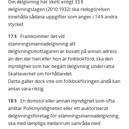
Om delgivning har skett enligt 33 §
delgivningslagen (2010:1932) ska redogörelsen
innehålla sådana uppgifter som anges i 14 § andra
stycket.
17 §
Framkommer det vid
stämningsmannadelgivning att
delgivningsmottagaren är bosatt på annan adress
än den där han eller hon är folkbokförd, ska den
myndighet som har begärt delgivning underrätta
Skatteverket om förhållandet.
Detta gäller dock inte om folkbokföringen ändå kan
antas vara riktig.
18 §
En domstol eller annan myndighet som ofta
anlitar Polismyndigheten eller ett auktoriserat
delgivningsföretag för stämningsmannadelgivning,
ska med lämpliga mellanrum samråda med