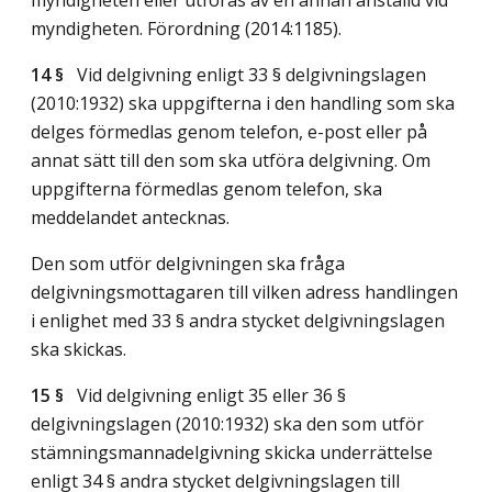
myndigheten. Förordning (2014:1185).
14 §
Vid delgivning enligt 33 § delgivningslagen
(2010:1932) ska uppgifterna i den handling som ska
delges förmedlas genom telefon, e-post eller på
annat sätt till den som ska utföra delgivning. Om
uppgifterna förmedlas genom telefon, ska
meddelandet antecknas.
Den som utför delgivningen ska fråga
delgivningsmottagaren till vilken adress handlingen
i enlighet med 33 § andra stycket delgivningslagen
ska skickas.
15 §
Vid delgivning enligt 35 eller 36 §
delgivningslagen (2010:1932) ska den som utför
stämningsmannadelgivning skicka underrättelse
enligt 34 § andra stycket delgivningslagen till