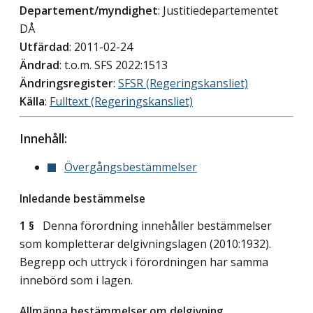
Departement/myndighet
: Justitiedepartementet
DÅ
Utfärdad
: 2011-02-24
Ändrad
: t.o.m. SFS 2022:1513
Ändringsregister
:
SFSR (Regeringskansliet)
Källa
:
Fulltext (Regeringskansliet)
Innehåll:
Övergångsbestämmelser
Inledande bestämmelse
1 §
Denna förordning innehåller bestämmelser
som kompletterar delgivningslagen (2010:1932).
Begrepp och uttryck i förordningen har samma
innebörd som i lagen.
Allmänna bestämmelser om delgivning