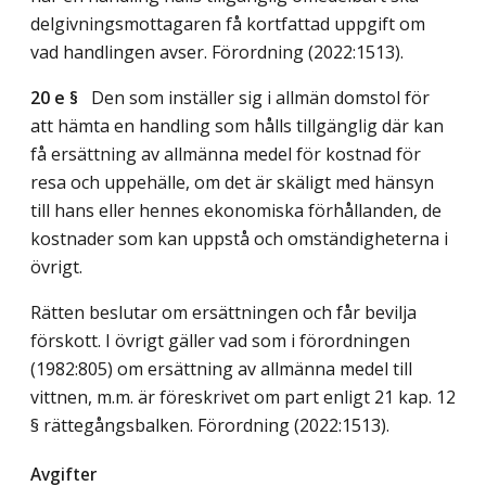
delgivningsmottagaren få kortfattad uppgift om
vad handlingen avser. Förordning (2022:1513).
20 e §
Den som inställer sig i allmän domstol för
att hämta en handling som hålls tillgänglig där kan
få ersättning av allmänna medel för kostnad för
resa och uppehälle, om det är skäligt med hänsyn
till hans eller hennes ekonomiska förhållanden, de
kostnader som kan uppstå och omständigheterna i
övrigt.
Rätten beslutar om ersättningen och får bevilja
förskott. I övrigt gäller vad som i förordningen
(1982:805) om ersättning av allmänna medel till
vittnen, m.m. är föreskrivet om part enligt 21 kap. 12
§ rättegångsbalken. Förordning (2022:1513).
Avgifter