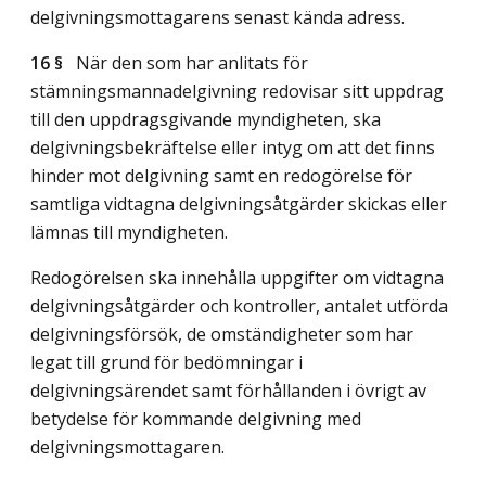
delgivningsmottagarens senast kända adress.
16 §
När den som har anlitats för
stämningsmannadelgivning redovisar sitt uppdrag
till den uppdragsgivande myndigheten, ska
delgivningsbekräftelse eller intyg om att det finns
hinder mot delgivning samt en redogörelse för
samtliga vidtagna delgivningsåtgärder skickas eller
lämnas till myndigheten.
Redogörelsen ska innehålla uppgifter om vidtagna
delgivningsåtgärder och kontroller, antalet utförda
delgivningsförsök, de omständigheter som har
legat till grund för bedömningar i
delgivningsärendet samt förhållanden i övrigt av
betydelse för kommande delgivning med
delgivningsmottagaren.