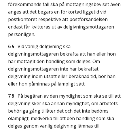
förekommande fall ska på mottagningsbeviset även
anges att det begärs en förkortad liggetid vid
postkontoret respektive att postförsändelsen
endast får kvitteras ut av delgivningsmottagaren
personligen.
6 §
Vid vanlig delgivning ska
delgivningsmottagaren bekräfta att han eller hon
har mottagit den handling som delges. Om
delgivningsmottagaren inte har bekräftat
delgivning inom utsatt eller beräknad tid, bör han
eller hon påminnas på lämpligt sätt.
7 §
På begäran av den myndighet som ska se till att
delgivning sker ska annan myndighet, om arbetets
behöriga gång tillåter det och det inte bedöms
olämpligt, medverka till att den handling som ska
delges genom vanlig delgivning lämnas till