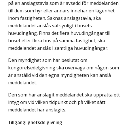
på en anslagstavla som är avsedd för meddelanden
till dem som hyr eller annars innehar en lägenhet
inom fastigheten. Saknas anslagstavla, ska
meddelandet anslås väl synligt i husets
huvudingång. Finns det flera huvudingångar till
huset eller flera hus på samma fastighet, ska
meddelandet anslås i samtliga huvudingångar.
Den myndighet som har beslutat om
kungörelsedelgivning ska överväga om någon som
är anställd vid den egna myndigheten kan anslå
meddelandet.
Den som har anslagit meddelandet ska upprätta ett
intyg om vid vilken tidpunkt och på vilket sätt
meddelandet har anslagits.
Tillgänglighetsdelgivning