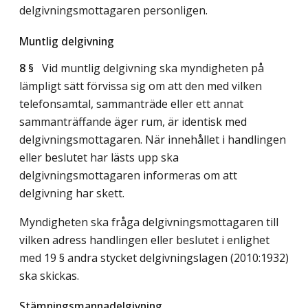
delgivningsmottagaren personligen.
Muntlig delgivning
8 §
Vid muntlig delgivning ska myndigheten på
lämpligt sätt förvissa sig om att den med vilken
telefonsamtal, sammanträde eller ett annat
sammanträffande äger rum, är identisk med
delgivningsmottagaren. När innehållet i handlingen
eller beslutet har lästs upp ska
delgivningsmottagaren informeras om att
delgivning har skett.
Myndigheten ska fråga delgivningsmottagaren till
vilken adress handlingen eller beslutet i enlighet
med 19 § andra stycket delgivningslagen (2010:1932)
ska skickas.
Stämningsmannadelgivning