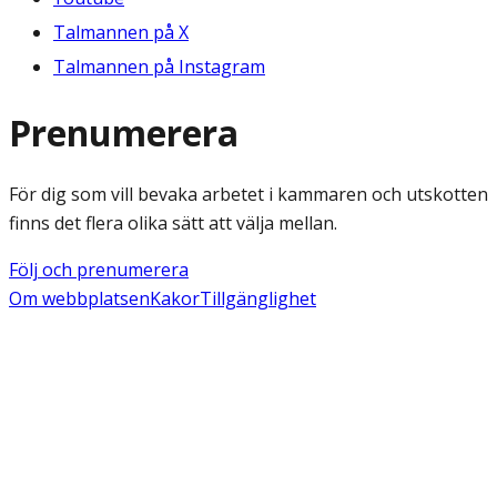
Talmannen på X
Talmannen på Instagram
Prenumerera
För dig som vill bevaka arbetet i kammaren och utskotten
finns det flera olika sätt att välja mellan.
Följ och prenumerera
Om webbplatsen
Kakor
Tillgänglighet