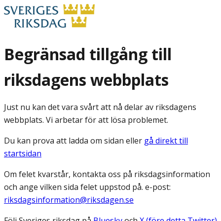
Begränsad tillgång till
riksdagens webbplats
Just nu kan det vara svårt att nå delar av riksdagens
webbplats. Vi arbetar för att lösa problemet.
Du kan prova att ladda om sidan eller
gå direkt till
startsidan
Om felet kvarstår, kontakta oss på riksdagsinformation
och ange vilken sida felet uppstod på. e-post:
riksdagsinformation@riksdagen.se
Följ Sveriges riksdag på
Bluesky
och
X (före detta Twitter)