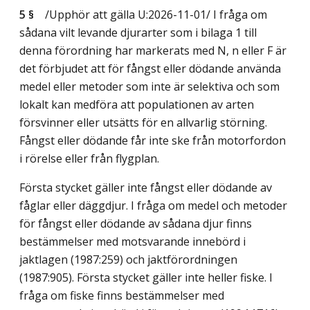
5 §
/Upphör att gälla U:2026-11-01/
I fråga om
sådana vilt levande djurarter som i bilaga 1 till
denna förordning har markerats med N, n eller F är
det förbjudet att för fångst eller dödande använda
medel eller metoder som inte är selektiva och som
lokalt kan medföra att populationen av arten
försvinner eller utsätts för en allvarlig störning.
Fångst eller dödande får inte ske från motorfordon
i rörelse eller från flygplan.
Första stycket gäller inte fångst eller dödande av
fåglar eller däggdjur. I fråga om medel och metoder
för fångst eller dödande av sådana djur finns
bestämmelser med motsvarande innebörd i
jaktlagen (1987:259) och jaktförordningen
(1987:905). Första stycket gäller inte heller fiske. I
fråga om fiske finns bestämmelser med