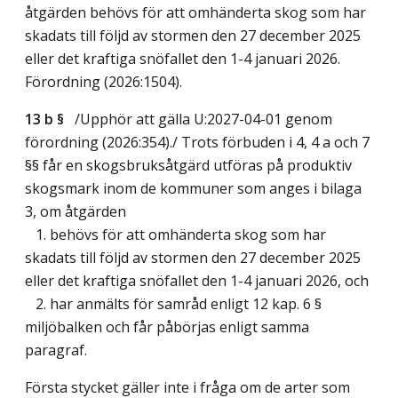
åtgärden behövs för att omhänderta skog som har
skadats till följd av stormen den 27 december 2025
eller det kraftiga snöfallet den 1-4 januari 2026.
Förordning (2026:1504).
13 b §
/Upphör att gälla U:2027-04-01 genom
förordning (2026:354)./ Trots förbuden i 4, 4 a och 7
§§ får en skogsbruksåtgärd utföras på produktiv
skogsmark inom de kommuner som anges i bilaga
3, om åtgärden
1. behövs för att omhänderta skog som har
skadats till följd av stormen den 27 december 2025
eller det kraftiga snöfallet den 1-4 januari 2026, och
2. har anmälts för samråd enligt 12 kap. 6 §
miljöbalken och får påbörjas enligt samma
paragraf.
Första stycket gäller inte i fråga om de arter som