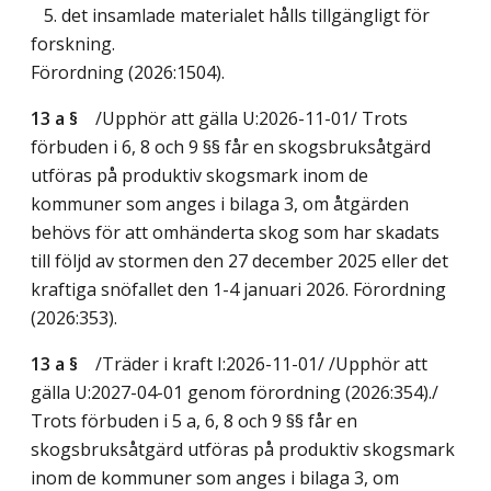
5. det insamlade materialet hålls tillgängligt för
forskning.
Förordning (2026:1504).
13 a §
/Upphör att gälla U:2026-11-01/
Trots
förbuden i 6, 8 och 9 §§ får en skogsbruksåtgärd
utföras på produktiv skogsmark inom de
kommuner som anges i bilaga 3, om åtgärden
behövs för att omhänderta skog som har skadats
till följd av stormen den 27 december 2025 eller det
kraftiga snöfallet den 1-4 januari 2026. Förordning
(2026:353).
13 a §
/Träder i kraft I:2026-11-01/
/Upphör att
gälla U:2027-04-01 genom förordning (2026:354)./
Trots förbuden i 5 a, 6, 8 och 9 §§ får en
skogsbruksåtgärd utföras på produktiv skogsmark
inom de kommuner som anges i bilaga 3, om