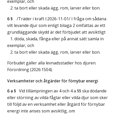
exemplar, och
2. ta bort eller skada ägg, rom, larver eller bon.
6 §
/Träder i kraft I:2026-11-01/
I fråga om sådana
vilt levande djur som enligt bilaga 2 omfattas av ett
grundläggande skydd är det förbjudet att avsiktligt
1. döda, skada, fånga eller på annat sätt samla in
exemplar, och
2. ta bort eller skada ägg, rom, larver eller bon.
Förbudet gäller alla levnadsstadier hos djuren.
Förordning (2026:1504).
Verksamheter och åtgärder för förnybar energi
6 a §
Vid tillämpningen av 4 och 4 a §§ ska dödande
eller störning av vilda fåglar eller vilda djur som sker
till följd av en verksamhet eller åtgärd för förnybar
energi inte anses som avsiktlig, om