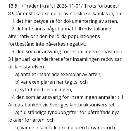
13 §
/Träder i kraft I:2026-11-01/
Trots förbudet i
8 § får enstaka exemplar av norskoxel samlas in, om
1. det har betydelse för dokumentering av arten,
2. det inte finns något annat tillfredsställande
alternativ och den berörda populationens
fortbestånd inte påverkas negativt,
3. den som är ansvarig för insamlingen senast den
31 januari kalenderåret efter insamlingen redovisar
till länsstyrelsen
a) antalet insamlade exemplar av arten,
b) var exemplaren har tagits, och
c) syftet med insamlingen,
4. den som är ansvarig för insamlingen anmäler till
Artdatabanken vid Sveriges lantbruksuniversitet
a) fullständiga fynduppgifter för påträffade nya
lokaler för arten, och
b) var de insamlade exemplaren förvaras, och