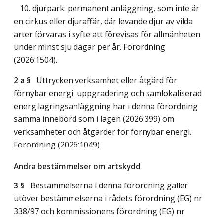
10. djurpark: permanent anläggning, som inte är
en cirkus eller djuraffär, där levande djur av vilda
arter förvaras i syfte att förevisas för allmänheten
under minst sju dagar per år. Förordning
(2026:1504).
2 a §
Uttrycken verksamhet eller åtgärd för
förnybar energi, uppgradering och samlokaliserad
energilagringsanläggning har i denna förordning
samma innebörd som i lagen (2026:399) om
verksamheter och åtgärder för förnybar energi.
Förordning (2026:1049).
Andra bestämmelser om artskydd
3 §
Bestämmelserna i denna förordning gäller
utöver bestämmelserna i rådets förordning (EG) nr
338/97 och kommissionens förordning (EG) nr