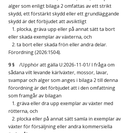
alger som enligt bilaga 2 omfattas av ett strikt
skydd, ett förstärkt skydd eller ett grundläggande
skydd är det förbjudet att avsiktligt
1. plocka, gräva upp eller på annat sätt ta bort
eller skada exemplar av växterna, och
2. ta bort eller skada frön eller andra delar.
Förordning (2026:1504).
9 §
/Upphör att gälla U:2026-11-01/
I fråga om
sådana vilt levande kärlväxter, mossor, lavar,
svampar och alger som anges i bilaga 2 till denna
förordning är det förbjudet att i den omfattning
som framgår av bilagan
1. gräva eller dra upp exemplar av växter med
rötterna, och
2. plocka eller på annat sätt samla in exemplar av
växter för försäljning eller andra kommersiella