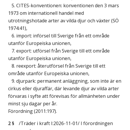
5. CITES-konventionen: konventionen den 3 mars
1973 om internationell handel med
utrotningshotade arter av vilda djur och växter (SÖ
1974:41),
6. import: införsel till Sverige från ett område
utanför Europeiska unionen,
7. export: utförsel från Sverige till ett område
utanför Europeiska unionen,
8. reexport: återutförsel från Sverige till ett
område utanför Europeiska unionen,
9. djurpark: permanent anläggning, som inte är en
cirkus eller djuraffär, där levande djur av vilda arter
förvaras i syfte att förevisas för allmänheten under
minst sju dagar per år.
Förordning (2011:197).
2 §
/Träder i kraft I:2026-11-01/
I förordningen