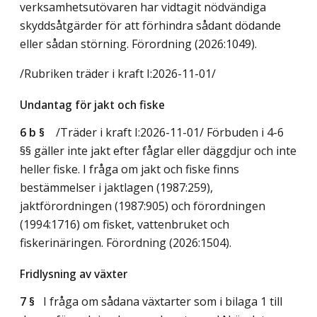
verksamhetsutövaren har vidtagit nödvändiga
skyddsåtgärder för att förhindra sådant dödande
eller sådan störning. Förordning (2026:1049).
/Rubriken träder i kraft I:2026-11-01/
Undantag för jakt och fiske
6 b §
/Träder i kraft I:2026-11-01/
Förbuden i 4-6
§§ gäller inte jakt efter fåglar eller däggdjur och inte
heller fiske. I fråga om jakt och fiske finns
bestämmelser i jaktlagen (1987:259),
jaktförordningen (1987:905) och förordningen
(1994:1716) om fisket, vattenbruket och
fiskerinäringen. Förordning (2026:1504).
Fridlysning av växter
7 §
I fråga om sådana växtarter som i bilaga 1 till