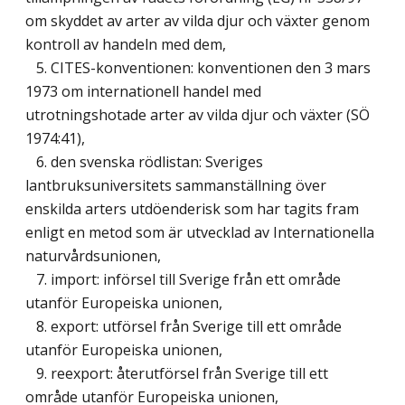
om skyddet av arter av vilda djur och växter genom
kontroll av handeln med dem,
5. CITES-konventionen: konventionen den 3 mars
1973 om internationell handel med
utrotningshotade arter av vilda djur och växter (SÖ
1974:41),
6. den svenska rödlistan: Sveriges
lantbruksuniversitets sammanställning över
enskilda arters utdöenderisk som har tagits fram
enligt en metod som är utvecklad av Internationella
naturvårdsunionen,
7. import: införsel till Sverige från ett område
utanför Europeiska unionen,
8. export: utförsel från Sverige till ett område
utanför Europeiska unionen,
9. reexport: återutförsel från Sverige till ett
område utanför Europeiska unionen,