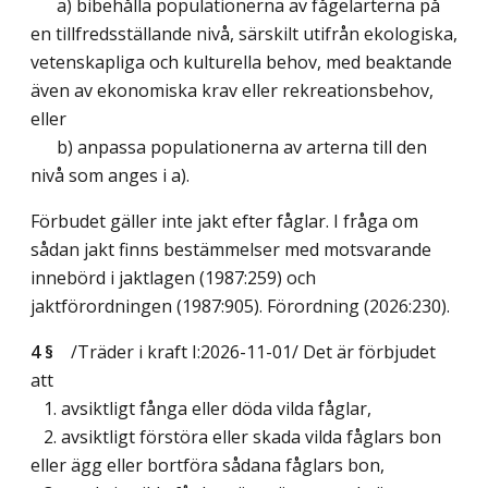
a) bibehålla populationerna av fågelarterna på
en tillfredsställande nivå, särskilt utifrån ekologiska,
vetenskapliga och kulturella behov, med beaktande
även av ekonomiska krav eller rekreationsbehov,
eller
b) anpassa populationerna av arterna till den
nivå som anges i a).
Förbudet gäller inte jakt efter fåglar. I fråga om
sådan jakt finns bestämmelser med motsvarande
innebörd i jaktlagen (1987:259) och
jaktförordningen (1987:905). Förordning (2026:230).
4 §
/Träder i kraft I:2026-11-01/
Det är förbjudet
att
1. avsiktligt fånga eller döda vilda fåglar,
2. avsiktligt förstöra eller skada vilda fåglars bon
eller ägg eller bortföra sådana fåglars bon,