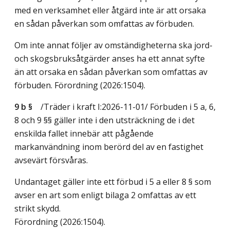
med en verksamhet eller åtgärd inte är att orsaka
en sådan påverkan som omfattas av förbuden.
Om inte annat följer av omständigheterna ska jord-
och skogsbruksåtgärder anses ha ett annat syfte
än att orsaka en sådan påverkan som omfattas av
förbuden. Förordning (2026:1504).
9 b §
/Träder i kraft I:2026-11-01/
Förbuden i 5 a, 6,
8 och 9 §§ gäller inte i den utsträckning de i det
enskilda fallet innebär att pågående
markanvändning inom berörd del av en fastighet
avsevärt försvåras.
Undantaget gäller inte ett förbud i 5 a eller 8 § som
avser en art som enligt bilaga 2 omfattas av ett
strikt skydd.
Förordning (2026:1504).