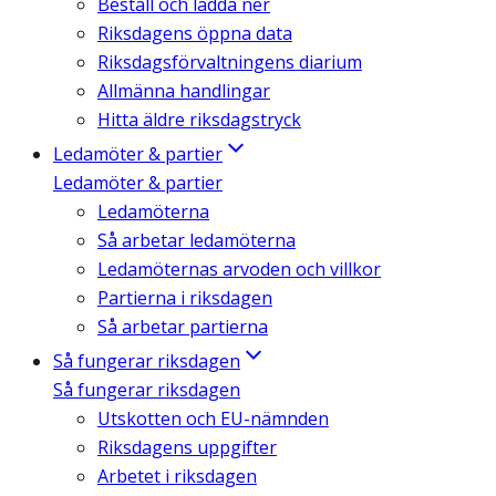
Beställ och ladda ner
Riksdagens öppna data
Riksdagsförvaltningens diarium
Allmänna handlingar
Hitta äldre riksdagstryck
Ledamöter & partier
Ledamöter & partier
Ledamöterna
Så arbetar ledamöterna
Ledamöternas arvoden och villkor
Partierna i riksdagen
Så arbetar partierna
Så fungerar riksdagen
Så fungerar riksdagen
Utskotten och EU-nämnden
Riksdagens uppgifter
Arbetet i riksdagen