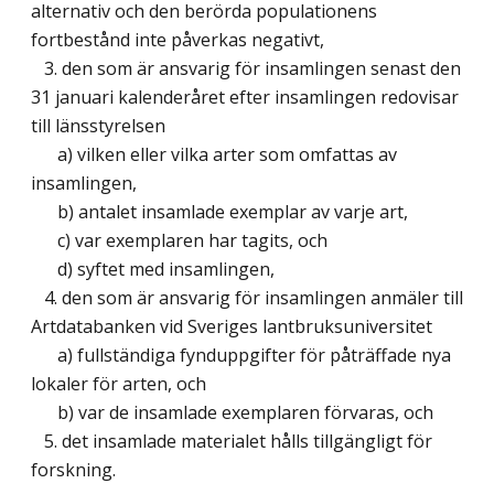
alternativ och den berörda populationens
fortbestånd inte påverkas negativt,
3. den som är ansvarig för insamlingen senast den
31 januari kalenderåret efter insamlingen redovisar
till länsstyrelsen
a) vilken eller vilka arter som omfattas av
insamlingen,
b) antalet insamlade exemplar av varje art,
c) var exemplaren har tagits, och
d) syftet med insamlingen,
4. den som är ansvarig för insamlingen anmäler till
Artdatabanken vid Sveriges lantbruksuniversitet
a) fullständiga fynduppgifter för påträffade nya
lokaler för arten, och
b) var de insamlade exemplaren förvaras, och
5. det insamlade materialet hålls tillgängligt för
forskning.