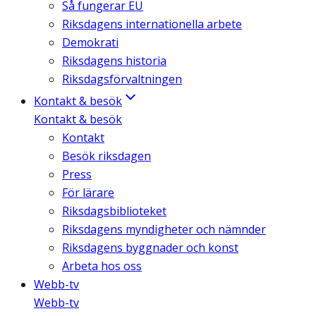
Så fungerar EU
Riksdagens internationella arbete
Demokrati
Riksdagens historia
Riksdagsförvaltningen
Kontakt & besök
Kontakt & besök
Kontakt
Besök riksdagen
Press
För lärare
Riksdagsbiblioteket
Riksdagens myndigheter och nämnder
Riksdagens byggnader och konst
Arbeta hos oss
Webb-tv
Webb-tv