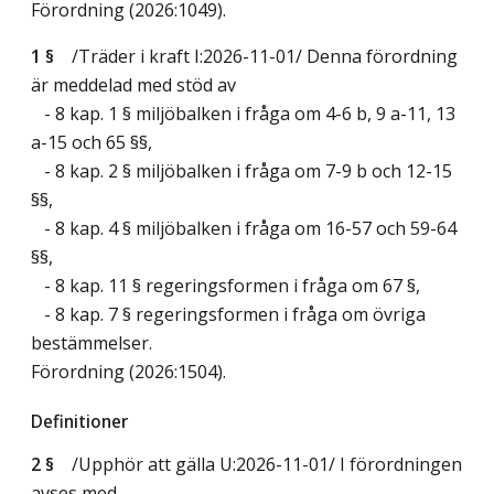
Förordning (2026:1049).
1 §
/Träder i kraft I:2026-11-01/
Denna förordning
är meddelad med stöd av
- 8 kap. 1 § miljöbalken i fråga om 4-6 b, 9 a-11, 13
a-15 och 65 §§,
- 8 kap. 2 § miljöbalken i fråga om 7-9 b och 12-15
§§,
- 8 kap. 4 § miljöbalken i fråga om 16-57 och 59-64
§§,
- 8 kap. 11 § regeringsformen i fråga om 67 §,
- 8 kap. 7 § regeringsformen i fråga om övriga
bestämmelser.
Förordning (2026:1504).
Definitioner
2 §
/Upphör att gälla U:2026-11-01/
I förordningen
avses med