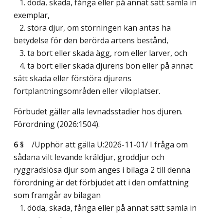
1. döda, skada, fånga eller på annat sätt samla in
exemplar,
2. störa djur, om störningen kan antas ha
betydelse för den berörda artens bestånd,
3. ta bort eller skada ägg, rom eller larver, och
4. ta bort eller skada djurens bon eller på annat
sätt skada eller förstöra djurens
fortplantningsområden eller viloplatser.
Förbudet gäller alla levnadsstadier hos djuren.
Förordning (2026:1504).
6 §
/Upphör att gälla U:2026-11-01/
I fråga om
sådana vilt levande kräldjur, groddjur och
ryggradslösa djur som anges i bilaga 2 till denna
förordning är det förbjudet att i den omfattning
som framgår av bilagan
1. döda, skada, fånga eller på annat sätt samla in