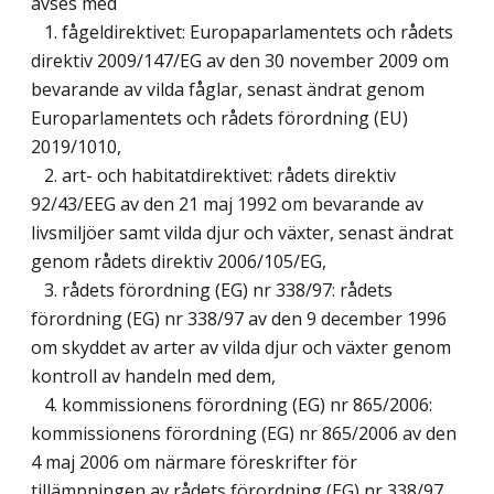
avses med
1. fågeldirektivet: Europaparlamentets och rådets
direktiv 2009/147/EG av den 30 november 2009 om
bevarande av vilda fåglar, senast ändrat genom
Europarlamentets och rådets förordning (EU)
2019/1010,
2. art- och habitatdirektivet: rådets direktiv
92/43/EEG av den 21 maj 1992 om bevarande av
livsmiljöer samt vilda djur och växter, senast ändrat
genom rådets direktiv 2006/105/EG,
3. rådets förordning (EG) nr 338/97: rådets
förordning (EG) nr 338/97 av den 9 december 1996
om skyddet av arter av vilda djur och växter genom
kontroll av handeln med dem,
4. kommissionens förordning (EG) nr 865/2006:
kommissionens förordning (EG) nr 865/2006 av den
4 maj 2006 om närmare föreskrifter för
tillämpningen av rådets förordning (EG) nr 338/97