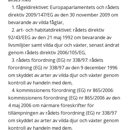
1. fågeldirektivet: Europaparlamentets och rådets
direktiv 2009/147/EG av den 30 november 2009 om
bevarande av vilda fåglar,
2. art- och habitatdirektivet: rådets direktiv
92/43/EEG av den 21 maj 1992 om bevarande av
livsmiljöer samt vilda djur och växter, senast ändrat
genom rådets direktiv 2006/105/EG,
3. rådets förordning (EG) nr 338/97: rådets
förordning (EG) nr 338/97 av den 9 december 1996
om skyddet av arter av vilda djur och växter genom
kontroll av handeln med dem,
4. kommissionens förordning (EG) nr 865/2006:
kommissionens förordning (EG) nr 865/2006 av den
4 maj 2006 om närmare föreskrifter för
tillämpningen av rådets förordning (EG) nr 338/97
om skyddet av arter av vilda djur och växter genom
kontroll av handeln med dem,