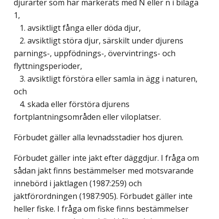
djurarter som har markerats med N eller n i bilaga
1,
1. avsiktligt fånga eller döda djur,
2. avsiktligt störa djur, särskilt under djurens
parnings-, uppfödnings-, övervintrings- och
flyttningsperioder,
3. avsiktligt förstöra eller samla in ägg i naturen,
och
4. skada eller förstöra djurens
fortplantningsområden eller viloplatser.
Förbudet gäller alla levnadsstadier hos djuren.
Förbudet gäller inte jakt efter däggdjur. I fråga om
sådan jakt finns bestämmelser med motsvarande
innebörd i jaktlagen (1987:259) och
jaktförordningen (1987:905). Förbudet gäller inte
heller fiske. I fråga om fiske finns bestämmelser