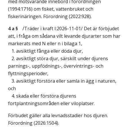
med motsvarande innebörd i förordningen
(1994:1716) om fisket, vattenbruket och
fiskerinäringen. Förordning (2022:928).
4 a §
/Träder i kraft I:2026-11-01/
Det är förbjudet
att, i fråga om sådana vilt levande djurarter som har
markerats med N eller n i bilaga 1,
1. avsiktligt fånga eller döda djur,
2. avsiktligt störa djur, särskilt under djurens
parnings-, uppfödnings-, övervintrings- och
flyttningsperioder,
3. avsiktligt förstöra eller samla in ägg i naturen,
och
4. skada eller förstöra djurens
fortplantningsområden eller viloplatser.
Förbudet gäller alla levnadsstadier hos djuren.
Förordning (2026:1504).