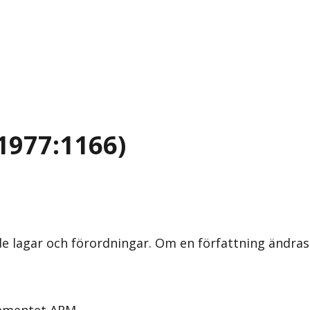
1977:1166)
nde lagar och förordningar. Om en författning ändra