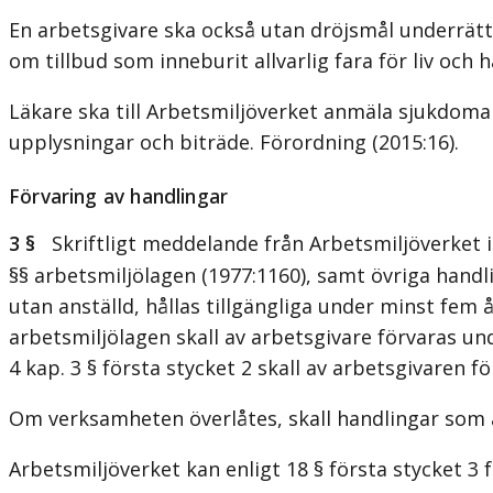
En arbetsgivare ska också utan dröjsmål underrät
om tillbud som inneburit allvarlig fara för liv och h
Läkare ska till Arbetsmiljöverket anmäla sjukdom
upplysningar och biträde. Förordning (2015:16).
Förvaring av handlingar
3 §
Skriftligt meddelande från Arbetsmiljöverket i s
§§ arbetsmiljölagen (1977:1160), samt övriga hand
utan anställd, hållas tillgängliga under minst fem 
arbetsmiljölagen skall av arbetsgivare förvaras und
4 kap. 3 § första stycket 2 skall av arbetsgivaren 
Om verksamheten överlåtes, skall handlingar som av
Arbetsmiljöverket kan enligt 18 § första stycket 3