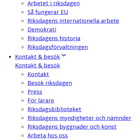
Arbetet i riksdagen
Så fungerar EU
Riksdagens internationella arbete
Demokrati
Riksdagens historia
Riksdagsförvaltningen
Kontakt & besök
Kontakt & besök
Kontakt
Besök riksdagen
Press
För lärare
Riksdagsbiblioteket
Riksdagens myndigheter och nämnder
Riksdagens byggnader och konst
Arbeta hos oss