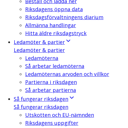
Beställ och ladda ner
Riksdagens öppna data
Riksdagsförvaltningens diarium
Allmänna handlingar
Hitta äldre riksdagstryck
Ledamöter & partier
Ledamöter & partier
Ledamöterna
Så arbetar ledamöterna
Ledamöternas arvoden och villkor
Partierna i riksdagen
Så arbetar partierna
Så fungerar riksdagen
Så fungerar riksdagen
Utskotten och EU-nämnden
Riksdagens uppgifter