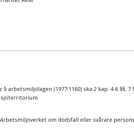
tementet ARM
 arbetsmiljölagen (1977:1160) ska 2 kap. 4-6 §§, 7 §
sjöterritorium.
Arbetsmiljöverket om dödsfall eller svårare person