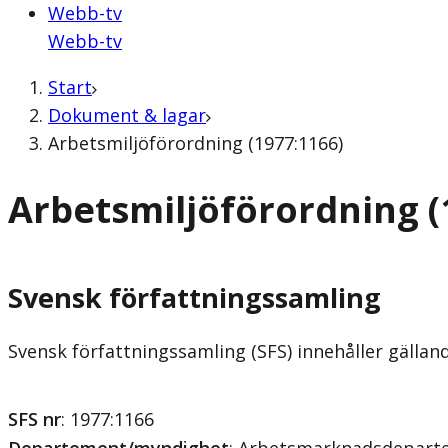
Webb-tv
Webb-tv
Start
Dokument & lagar
Arbetsmiljöförordning (1977:1166)
Arbetsmiljöförordning (
Svensk författningssamling
Svensk författningssamling (SFS) innehåller gälla
SFS nr
: 1977:1166