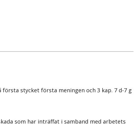
 första stycket första meningen och 3 kap. 7 d-7 g
skada som har inträffat i samband med arbetets