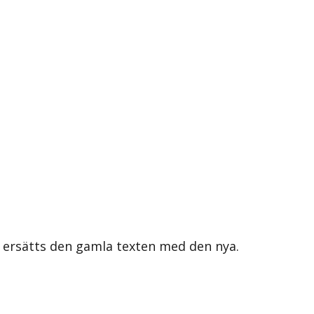
s ersätts den gamla texten med den nya.