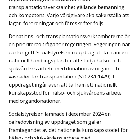
transplantationsverksamhet gällande bemanning
och kompetens. Varje vårdgivare ska säkerställa att
lagar, förordningar och föreskrifter följs.
Donations- och transplantationsverksamheterna är
en prioriterad fråga för regeringen. Regeringen har
därför gett Socialstyrelsen i uppdrag att ta fram en
nationell handlingsplan för att stödja hälso- och
sjukvårdens arbete med donation av organ och
vävnader för transplantation (S2023/01429). I
uppdraget ingår även att ta fram ett nationellt
kunskapsstöd för hälso- och sjukvårdens arbete
med organdonationer.
Socialstyrelsen lämnade i december 2024 en
delredovisning av uppdraget som gäller
framtagandet av det nationella kunskapsstödet för
hälso- och sjukvårdens arbete med