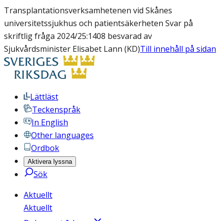
Transplantationsverksamhetenen vid Skånes
universitetssjukhus och patientsäkerheten Svar på
skriftlig fråga 2024/25:1408 besvarad av
Sjukvårdsminister Elisabet Lann (KD)
Till innehåll på sidan
Lättläst
Teckenspråk
In English
Other languages
Ordbok
Aktivera lyssna
Sök
Aktuellt
Aktuellt