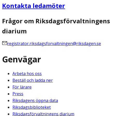
Kontakta ledamöter
Frågor om Riksdagsförvaltningens
diarium
registrator.riksdagsforvaltningen@riksdagen.se
Genvägar
Arbeta hos oss
Beställ och ladda ner
För lärare
Press
Riksdagens öppna data
Riksdagsbiblioteket
Riksdagsförvaltningens diarium