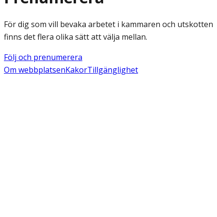
För dig som vill bevaka arbetet i kammaren och utskotten
finns det flera olika sätt att välja mellan.
Följ och prenumerera
Om webbplatsen
Kakor
Tillgänglighet