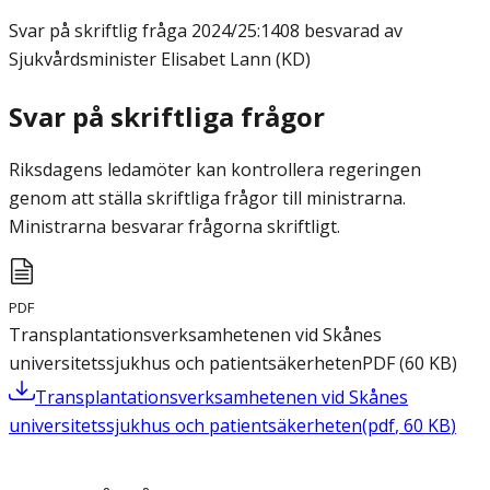
Svar på skriftlig fråga
2024/25:1408 besvarad av
Sjukvårdsminister Elisabet Lann (KD)
Svar på skriftliga frågor
Riksdagens ledamöter kan kontrollera regeringen
genom att ställa skriftliga frågor till ministrarna.
Ministrarna besvarar frågorna skriftligt.
PDF
Transplantationsverksamhetenen vid Skånes
universitetssjukhus och patientsäkerheten
PDF
(
60
KB
)
Transplantationsverksamhetenen vid Skånes
universitetssjukhus och patientsäkerheten
(
pdf
,
60
KB
)