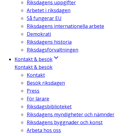
Riksdagens uppgifter
Arbetet i riksdagen
Så fungerar EU
Riksdagens internationella arbete
Demokrati
Riksdagens historia
Riksdagsförvaltningen
Kontakt & besök
Kontakt & besök
Kontakt
Besök riksdagen
Press
För lärare
Riksdagsbiblioteket
Riksdagens myndigheter och nämnder
Riksdagens byggnader och konst
Arbeta hos oss