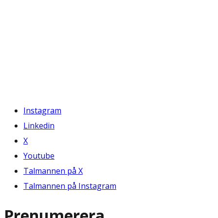
Instagram
Linkedin
X
Youtube
Talmannen på X
Talmannen på Instagram
Prenumerera