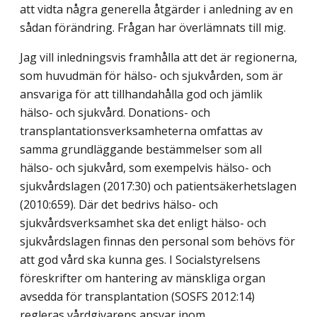
att vidta några generella åtgärder i anledning av en
sådan förändring. Frågan har överlämnats till mig.
Jag vill inledningsvis framhålla att det är regionerna,
som huvudmän för hälso- och sjukvården, som är
ansvariga för att tillhandahålla god och jämlik
hälso- och sjukvård. Donations- och
transplantationsverksamheterna omfattas av
samma grundläggande bestämmelser som all
hälso- och sjukvård, som exempelvis hälso- och
sjukvårdslagen (2017:30) och patientsäkerhetslagen
(2010:659). Där det bedrivs hälso- och
sjukvårdsverksamhet ska det enligt hälso- och
sjukvårdslagen finnas den personal som behövs för
att god vård ska kunna ges. I Socialstyrelsens
föreskrifter om hantering av mänskliga organ
avsedda för transplantation (SOSFS 2012:14)
regleras vårdgivarens ansvar inom