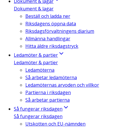
Dokument & lagar
Dokument & lagar
Beställ och ladda ner
Riksdagens öppna data
Riksdagsförvaltningens diarium
Allmänna handlingar
Hitta äldre riksdagstryck
Ledamöter & partier
Ledamöter & partier
Ledamöterna
Så arbetar ledamöterna
Ledamöternas arvoden och villkor
Partierna i riksdagen
Så arbetar partierna
Så fungerar riksdagen
Så fungerar riksdagen
Utskotten och EU-nämnden