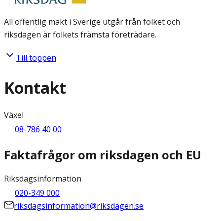
All offentlig makt i Sverige utgår från folket och
riksdagen är folkets främsta företrädare.
Till toppen
Kontakt
Växel
08-786 40 00
Faktafrågor om riksdagen och EU
Riksdagsinformation
020-349 000
riksdagsinformation@riksdagen.se