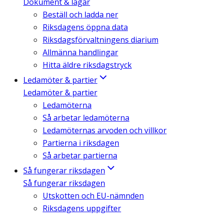
Dokument & lagar
Beställ och ladda ner
Riksdagens öppna data
Riksdagsförvaltningens diarium
Allmänna handlingar
Hitta äldre riksdagstryck
Ledamöter & partier
Ledamöter & partier
Ledamöterna
Så arbetar ledamöterna
Ledamöternas arvoden och villkor
Partierna i riksdagen
Så arbetar partierna
Så fungerar riksdagen
Så fungerar riksdagen
Utskotten och EU-nämnden
Riksdagens uppgifter