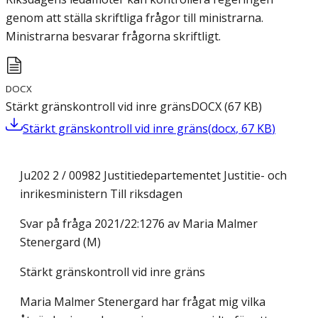
genom att ställa skriftliga frågor till ministrarna.
Ministrarna besvarar frågorna skriftligt.
DOCX
Stärkt gränskontroll vid inre gräns
DOCX
(
67
KB
)
Stärkt gränskontroll vid inre gräns
(
docx
,
67
KB
)
Ju202 2 / 00982 Justitiedepartementet Justitie- och
inrikesministern Till riksdagen
Svar på fråga 2021/22:1276 av Maria Malmer
Stenergard (M)
Stärkt gränskontroll vid inre gräns
Maria Malmer Stenergard har frågat mig vilka