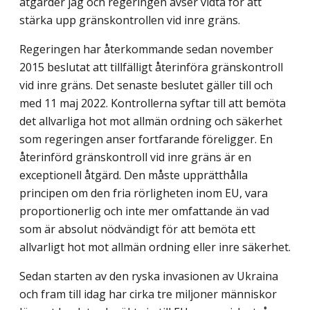
åtgärder jag och regeringen avser vidta för att
stärka upp gränskontrollen vid inre gräns.
Regeringen har återkommande sedan november
2015 beslutat att tillfälligt återinföra gränskontroll
vid inre gräns. Det senaste beslutet gäller till och
med 11 maj 2022. Kontrollerna syftar till att bemöta
det allvarliga hot mot allmän ordning och säkerhet
som regeringen anser fortfarande föreligger. En
återinförd gränskontroll vid inre gräns är en
exceptionell åtgärd. Den måste upprätthålla
principen om den fria rörligheten inom EU, vara
proportionerlig och inte mer omfattande än vad
som är absolut nödvändigt för att bemöta ett
allvarligt hot mot allmän ordning eller inre säkerhet.
Sedan starten av den ryska invasionen av Ukraina
och fram till idag har cirka tre miljoner människor