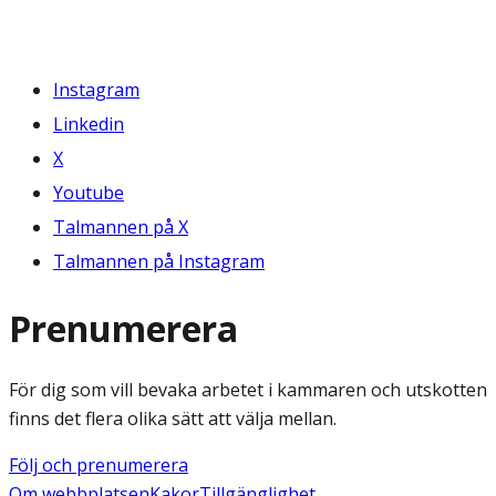
Instagram
Linkedin
X
Youtube
Talmannen på X
Talmannen på Instagram
Prenumerera
För dig som vill bevaka arbetet i kammaren och utskotten
finns det flera olika sätt att välja mellan.
Följ och prenumerera
Om webbplatsen
Kakor
Tillgänglighet