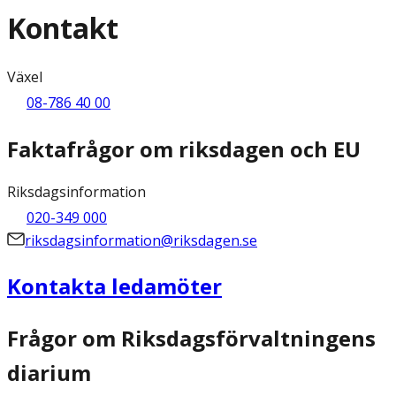
Kontakt
Växel
08-786 40 00
Faktafrågor om riksdagen och EU
Riksdagsinformation
020-349 000
riksdagsinformation@riksdagen.se
Kontakta ledamöter
Frågor om Riksdagsförvaltningens
diarium