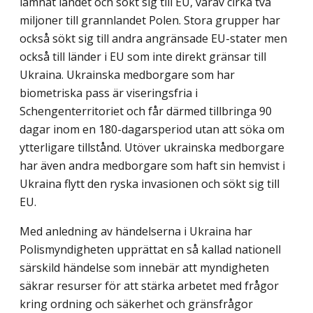
lämnat landet och sökt sig till EU, varav cirka två
miljoner till grannlandet Polen. Stora grupper har
också sökt sig till andra angränsade EU-stater men
också till länder i EU som inte direkt gränsar till
Ukraina. Ukrainska medborgare som har
biometriska pass är viseringsfria i
Schengenterritoriet och får därmed tillbringa 90
dagar inom en 180-dagarsperiod utan att söka om
ytterligare tillstånd. Utöver ukrainska medborgare
har även andra medborgare som haft sin hemvist i
Ukraina flytt den ryska invasionen och sökt sig till
EU.
Med anledning av händelserna i Ukraina har
Polismyndigheten upprättat en så kallad nationell
särskild händelse som innebär att myndigheten
säkrar resurser för att stärka arbetet med frågor
kring ordning och säkerhet och gränsfrågor