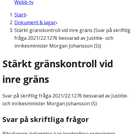
Webb-tv
Start
Dokument & lagar
Stärkt gränskontroll vid inre gräns (Svar på skriftlig
fråga 2021/22:1276 besvarad av Justitie- och
inrikesminister Morgan Johansson (S))
Stärkt gränskontroll vid
inre gräns
Svar på skriftlig fråga
2021/22:1276 besvarad av Justitie-
och inrikesminister Morgan Johansson (S)
Svar på skriftliga frågor
Riksdagens ledamöter kan kontrollera regeringen