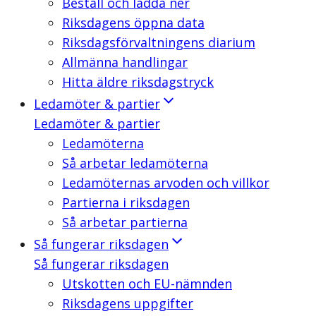
Beställ och ladda ner
Riksdagens öppna data
Riksdagsförvaltningens diarium
Allmänna handlingar
Hitta äldre riksdagstryck
Ledamöter & partier
Ledamöter & partier
Ledamöterna
Så arbetar ledamöterna
Ledamöternas arvoden och villkor
Partierna i riksdagen
Så arbetar partierna
Så fungerar riksdagen
Så fungerar riksdagen
Utskotten och EU-nämnden
Riksdagens uppgifter