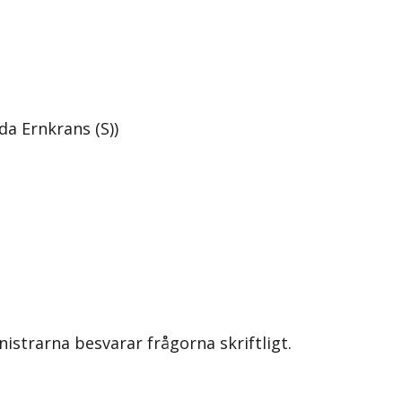
da Ernkrans (S))
nistrarna besvarar frågorna skriftligt.