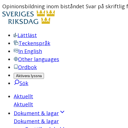
Opinionsbildning inom biståndet Svar på skriftlig 
Lättläst
Teckenspråk
In English
Other languages
Ordbok
Aktivera lyssna
Sök
Aktuellt
Aktuellt
Dokument & lagar
Dokument & lagar