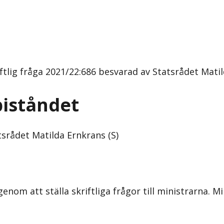
tlig fråga 2021/22:686 besvarad av Statsrådet Matil
biståndet
srådet Matilda Ernkrans (S)
om att ställa skriftliga frågor till ministrarna. Mi