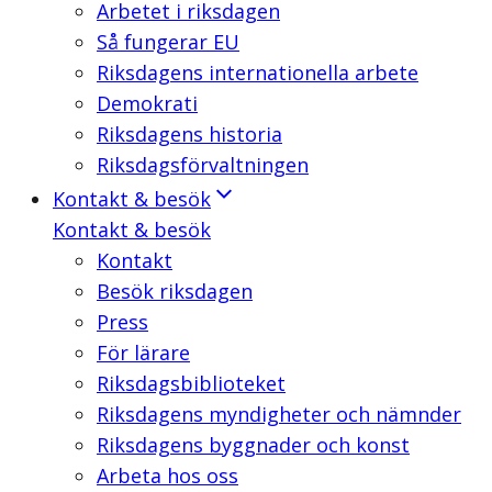
Arbetet i riksdagen
Så fungerar EU
Riksdagens internationella arbete
Demokrati
Riksdagens historia
Riksdagsförvaltningen
Kontakt & besök
Kontakt & besök
Kontakt
Besök riksdagen
Press
För lärare
Riksdagsbiblioteket
Riksdagens myndigheter och nämnder
Riksdagens byggnader och konst
Arbeta hos oss