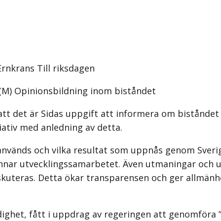
nkrans Till riksdagen
 (M) Opinionsbildning inom biståndet
att det är Sidas uppgift att informera om biståndet
tiativ med anledning av detta.
används och vilka resultat som uppnås genom Sveri
nnar utvecklingssamarbetet. Även utmaningar och u
kuteras. Detta ökar transparensen och ger allmänhe
ndighet, fått i uppdrag av regeringen att genomföra 