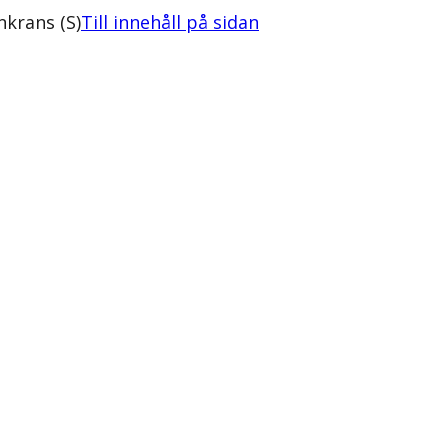
nkrans (S)
Till innehåll på sidan