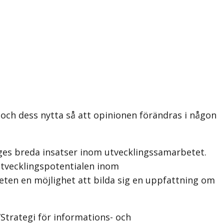
 och dess nytta så att opinionen förändras i någon
ges breda insatser inom utvecklingssamarbetet.
tvecklingspotentialen inom
ten en möjlighet att bilda sig en uppfattning om
”Strategi för informations- och