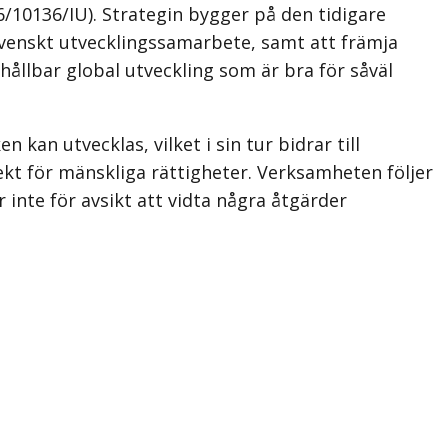
/10136/IU). Strategin bygger på den tidigare
svenskt utvecklingssamarbete, samt att främja
hållbar global utveckling som är bra för såväl
kan utvecklas, vilket i sin tur bidrar till
ekt för mänskliga rättigheter. Verksamheten följer
inte för avsikt att vidta några åtgärder