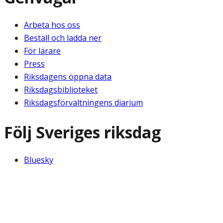
Arbeta hos oss
Beställ och ladda ner
För lärare
Press
Riksdagens öppna data
Riksdagsbiblioteket
Riksdagsförvaltningens diarium
Följ Sveriges riksdag
Bluesky