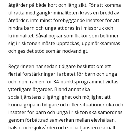
åtgärder på både kort och lång sikt. För att komma
tillrätta med gängkriminaliteten krävs en bredd av
åtgärder, inte minst förebyggande insatser för att
hindra barn och unga att dras in i missbruk och
kriminalitet. Såväl pojkar som flickor som befinner
sig i riskzonen måste upptäckas, uppmärksammas
och ges det stöd som är nödvändigt.
Regeringen har sedan tidigare beslutat om ett
flertal förstärkningar i arbetet för barn och unga
och inom ramen för 34-punktsprogrammet vidtas
ytterligare åtgärder. Bland annat ska
socialtjänstens tillgänglighet och möjlighet att
kunna gripa in tidigare och i fler situationer öka och
insatser för barn och unga i riskzon ska samordnas
genom förbättrad samverkan mellan elevhälsan,
hälso- och sjukvården och socialtjänsten i socialt