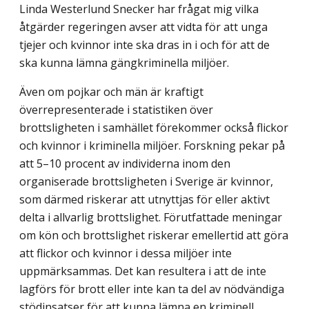
Linda Westerlund Snecker har frågat mig vilka
åtgärder regeringen avser att vidta för att unga
tjejer och kvinnor inte ska dras in i och för att de
ska kunna lämna gängkriminella miljöer.
Även om pojkar och män är kraftigt
överrepresenterade i statistiken över
brottsligheten i samhället förekommer också flickor
och kvinnor i kriminella miljöer. Forskning pekar på
att 5–10 procent av individerna inom den
organiserade brottsligheten i Sverige är kvinnor,
som därmed riskerar att utnyttjas för eller aktivt
delta i allvarlig brottslighet. Förutfattade meningar
om kön och brottslighet riskerar emellertid att göra
att flickor och kvinnor i dessa miljöer inte
uppmärksammas. Det kan resultera i att de inte
lagförs för brott eller inte kan ta del av nödvändiga
stödinsatser för att kunna lämna en kriminell