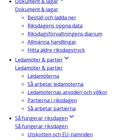
Dokument & lagar
Dokument & lagar
Beställ och ladda ner
Riksdagens öppna data
Riksdagsförvaltningens diarium
Allmänna handlingar
Hitta äldre riksdagstryck
Ledamöter & partier
Ledamöter & partier
Ledamöterna
Så arbetar ledamöterna
Ledamöternas arvoden och villkor
Partierna i riksdagen
Så arbetar partierna
Så fungerar riksdagen
Så fungerar riksdagen
Utskotten och EU-nämnden