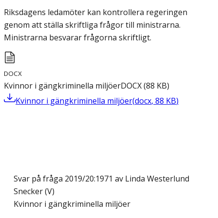
Riksdagens ledamöter kan kontrollera regeringen
genom att ställa skriftliga frågor till ministrarna.
Ministrarna besvarar frågorna skriftligt.
DOCX
Kvinnor i gängkriminella miljöer
DOCX
(
88
KB
)
Kvinnor i gängkriminella miljöer
(
docx
,
88
KB
)
Svar på fråga 2019/20:1971 av Linda Westerlund
Snecker (V)
Kvinnor i gängkriminella miljöer