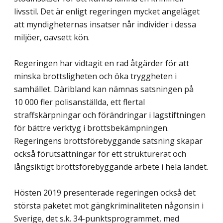
livsstil. Det är enligt regeringen mycket angeläget
att myndigheternas insatser når individer i dessa
miljöer, oavsett kön.
Regeringen har vidtagit en rad åtgärder för att
minska brottsligheten och öka tryggheten i
samhället. Däribland kan nämnas satsningen på
10 000 fler polisanställda, ett flertal
straffskärpningar och förändringar i lagstiftningen
för bättre verktyg i brottsbekämpningen.
Regeringens brottsförebyggande satsning skapar
också förutsättningar för ett strukturerat och
långsiktigt brottsförebyggande arbete i hela landet.
Hösten 2019 presenterade regeringen också det
största paketet mot gängkriminaliteten någonsin i
Sverige, det s.k. 34-punktsprogrammet, med