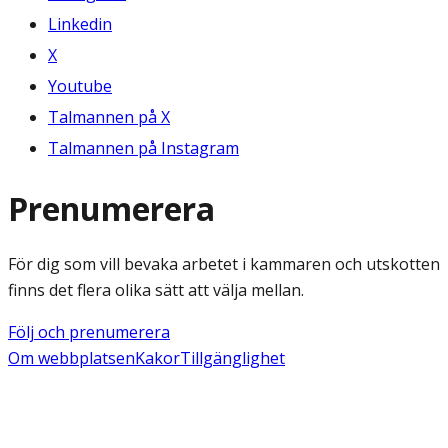
Linkedin
X
Youtube
Talmannen på X
Talmannen på Instagram
Prenumerera
För dig som vill bevaka arbetet i kammaren och utskotten
finns det flera olika sätt att välja mellan.
Följ och prenumerera
Om webbplatsen
Kakor
Tillgänglighet