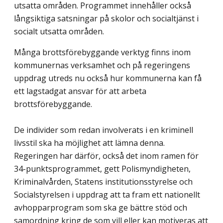
utsatta områden. Programmet innehåller också
långsiktiga satsningar på skolor och socialtjänst i
socialt utsatta områden.
Många brottsförebyggande verktyg finns inom
kommunernas verksamhet och på regeringens
uppdrag utreds nu också hur kommunerna kan få
ett lagstadgat ansvar för att arbeta
brottsförebyggande.
De individer som redan involverats i en kriminell
livsstil ska ha möjlighet att lämna denna.
Regeringen har därför, också det inom ramen för
34-punktsprogrammet, gett Polismyndigheten,
Kriminalvården, Statens institutionsstyrelse och
Socialstyrelsen i uppdrag att ta fram ett nationellt
avhopparprogram som ska ge bättre stöd och
samordning kring de som vill eller kan motiveras att