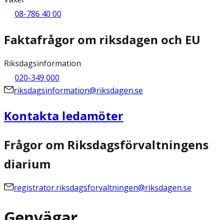
08-786 40 00
Faktafrågor om riksdagen och EU
Riksdagsinformation
020-349 000
riksdagsinformation@riksdagen.se
Kontakta ledamöter
Frågor om Riksdagsförvaltningens
diarium
registrator.riksdagsforvaltningen@riksdagen.se
Genvägar