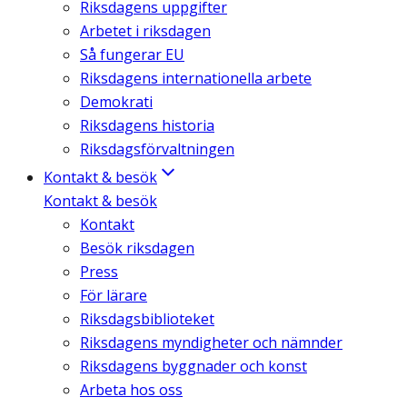
Riksdagens uppgifter
Arbetet i riksdagen
Så fungerar EU
Riksdagens internationella arbete
Demokrati
Riksdagens historia
Riksdagsförvaltningen
Kontakt & besök
Kontakt & besök
Kontakt
Besök riksdagen
Press
För lärare
Riksdagsbiblioteket
Riksdagens myndigheter och nämnder
Riksdagens byggnader och konst
Arbeta hos oss