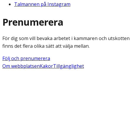
Talmannen på Instagram
Prenumerera
För dig som vill bevaka arbetet i kammaren och utskotten
finns det flera olika sätt att välja mellan.
Följ och prenumerera
Om webbplatsen
Kakor
Tillgänglighet