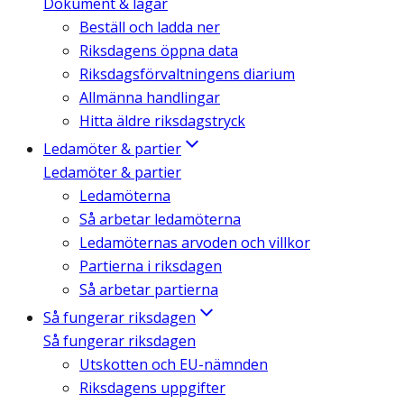
Dokument & lagar
Beställ och ladda ner
Riksdagens öppna data
Riksdagsförvaltningens diarium
Allmänna handlingar
Hitta äldre riksdagstryck
Ledamöter & partier
Ledamöter & partier
Ledamöterna
Så arbetar ledamöterna
Ledamöternas arvoden och villkor
Partierna i riksdagen
Så arbetar partierna
Så fungerar riksdagen
Så fungerar riksdagen
Utskotten och EU-nämnden
Riksdagens uppgifter