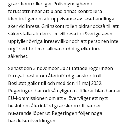
gränskontrollen ger Polismyndigheten
förutsättningar att bland annat kontrollera
identitet genom att uppvisande av resehandlingar
sker vid inresa. Gränskontrollen bidrar också till att
säkerställa att den som vill resa in i Sverige även
uppfyller övriga inresevillkor och att personen inte
utgör ett hot mot allmän ordning eller inre
säkerhet.
Senast den 3 november 2021 fattade regeringen
förnyat beslut om återinförd gränskontroll.
Beslutet gäller till och med den 11 maj 2022.
Regeringen har också nyligen notifierat bland annat
EU-kommissionen om att vi överväger ett nytt
beslut om återinförd gränskontroll när det
nuvarande löper ut. Regeringen följer noga
händelseutvecklingen.