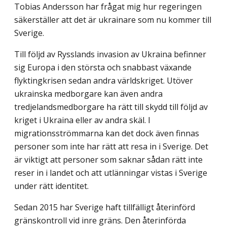
Tobias Andersson har frågat mig hur regeringen
säkerställer att det är ukrainare som nu kommer till
Sverige.
Till följd av Rysslands invasion av Ukraina befinner
sig Europa i den största och snabbast växande
flyktingkrisen sedan andra världskriget. Utöver
ukrainska medborgare kan även andra
tredjelandsmedborgare ha rätt till skydd till följd av
kriget i Ukraina eller av andra skäl. I
migrationsströmmarna kan det dock även finnas
personer som inte har rätt att resa in i Sverige. Det
är viktigt att personer som saknar sådan rätt inte
reser in i landet och att utlänningar vistas i Sverige
under rätt identitet.
Sedan 2015 har Sverige haft tillfälligt återinförd
gränskontroll vid inre gräns. Den återinförda