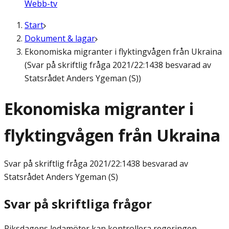
Webb-tv
Start
Dokument & lagar
Ekonomiska migranter i flyktingvågen från Ukraina
(Svar på skriftlig fråga 2021/22:1438 besvarad av
Statsrådet Anders Ygeman (S))
Ekonomiska migranter i
flyktingvågen från Ukraina
Svar på skriftlig fråga
2021/22:1438 besvarad av
Statsrådet Anders Ygeman (S)
Svar på skriftliga frågor
Riksdagens ledamöter kan kontrollera regeringen