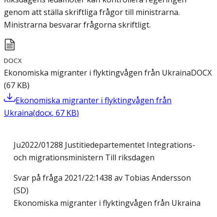
genom att ställa skriftliga frågor till ministrarna.
Ministrarna besvarar frågorna skriftligt.
DOCX
Ekonomiska migranter i flyktingvågen från Ukraina
DOCX
(
67
KB
)
Ekonomiska migranter i flyktingvågen från
Ukraina
(
docx
,
67
KB
)
Ju2022/01288 Justitiedepartementet Integrations-
och migrationsministern Till riksdagen
Svar på fråga 2021/22:1438 av Tobias Andersson
(SD)
Ekonomiska migranter i flyktingvågen från Ukraina