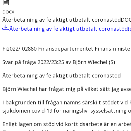
DOCX
Återbetalning av felaktigt utbetalt coronastöd
DO
Återbetalning av felaktigt utbetalt coronastöd
(
Fi2022/ 02880 Finansdepartementet Finansminister
Svar på fråga 2022/23:25 av Björn Wiechel (S)
Återbetalning av felaktigt utbetalt coronastöd
Björn Wiechel har frågat mig på vilket sätt jag avse
I bakgrunden till frågan nämns särskilt stödet vid 
sjukdomen covid-19 för näringsliv, sysselsättning
Enligt lagen om stöd vid korttidsarbete är en arbe