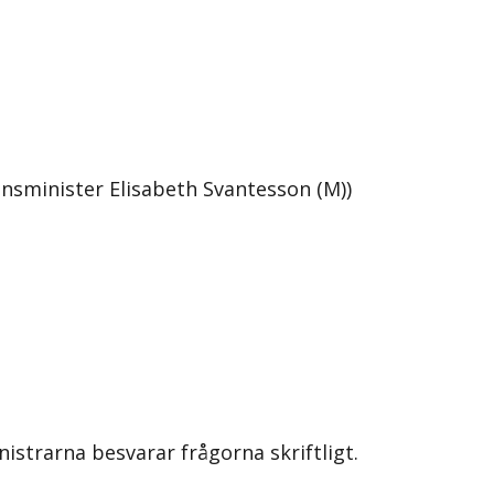
ansminister Elisabeth Svantesson (M))
nistrarna besvarar frågorna skriftligt.