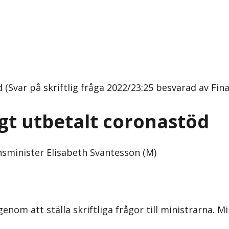
 (Svar på skriftlig fråga 2022/23:25 besvarad av Fin
igt utbetalt coronastöd
sminister Elisabeth Svantesson (M)
om att ställa skriftliga frågor till ministrarna. Mi