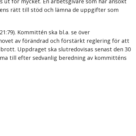
ts ut för mycket. En arbetsgivare som har ansökt
ens rätt till stöd och lämna de uppgifter som
21:79). Kommittén ska bl.a. se över
vet av förändrad och förstärkt reglering för att
 brott. Uppdraget ska slutredovisas senast den 30
ma till efter sedvanlig beredning av kommitténs