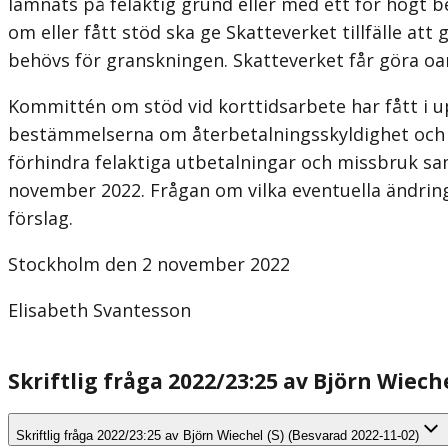
lämnats på felaktig grund eller med ett för högt 
om eller fått stöd ska ge Skatteverket tillfälle a
behövs för granskningen. Skatteverket får göra o
Kommittén om stöd vid korttidsarbete har fått i up
bestämmelserna om återbetalningsskyldighet och å
förhindra felaktiga utbetalningar och missbruk sa
november 2022. Frågan om vilka eventuella ändring
förslag.
Stockholm den 2 november 2022
Elisabeth Svantesson
Skriftlig fråga 2022/23:25 av Björn Wiech
Skriftlig fråga 2022/23:25 av Björn Wiechel (S) (Besvarad 2022-11-02)