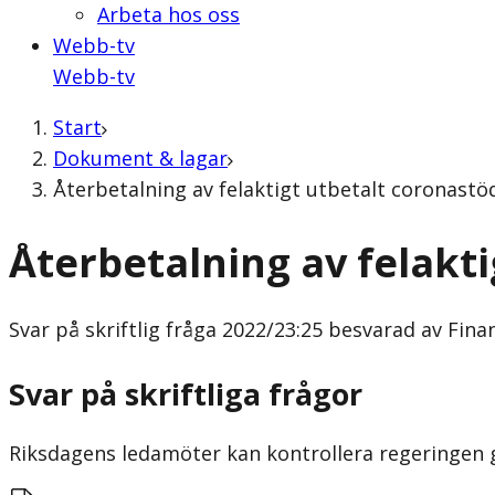
Arbeta hos oss
Webb-tv
Webb-tv
Start
Dokument & lagar
Återbetalning av felaktigt utbetalt coronastöd
Återbetalning av felakt
Svar på skriftlig fråga
2022/23:25 besvarad av Finan
Svar på skriftliga frågor
Riksdagens ledamöter kan kontrollera regeringen gen