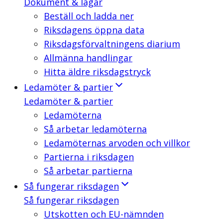
Dokument & lagar
Beställ och ladda ner
Riksdagens öppna data
Riksdagsförvaltningens diarium
Allmänna handlingar
Hitta äldre riksdagstryck
Ledamöter & partier
Ledamöter & partier
Ledamöterna
Så arbetar ledamöterna
Ledamöternas arvoden och villkor
Partierna i riksdagen
Så arbetar partierna
Så fungerar riksdagen
Så fungerar riksdagen
Utskotten och EU-nämnden