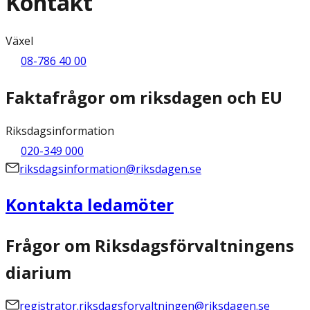
Kontakt
Växel
08-786 40 00
Faktafrågor om riksdagen och EU
Riksdagsinformation
020-349 000
riksdagsinformation@riksdagen.se
Kontakta ledamöter
Frågor om Riksdagsförvaltningens
diarium
registrator.riksdagsforvaltningen@riksdagen.se