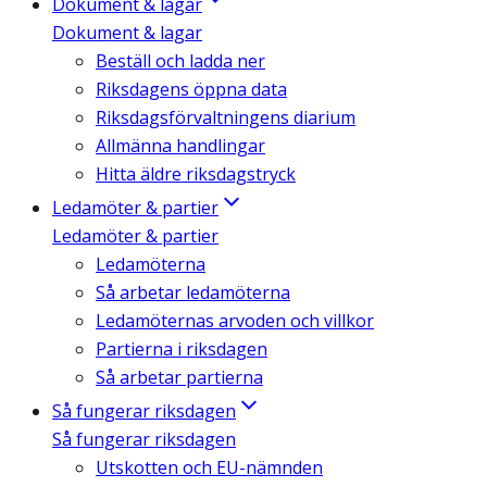
Dokument & lagar
Dokument & lagar
Beställ och ladda ner
Riksdagens öppna data
Riksdagsförvaltningens diarium
Allmänna handlingar
Hitta äldre riksdagstryck
Ledamöter & partier
Ledamöter & partier
Ledamöterna
Så arbetar ledamöterna
Ledamöternas arvoden och villkor
Partierna i riksdagen
Så arbetar partierna
Så fungerar riksdagen
Så fungerar riksdagen
Utskotten och EU-nämnden