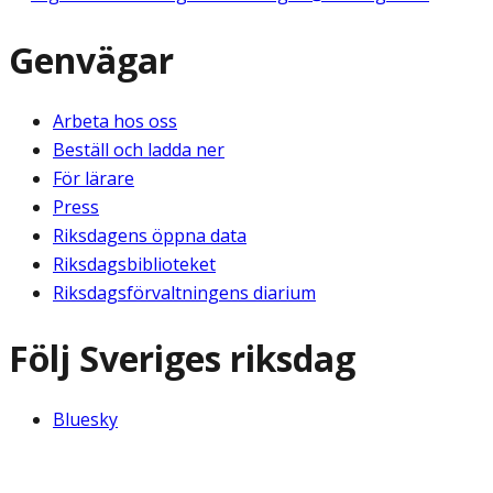
Genvägar
Arbeta hos oss
Beställ och ladda ner
För lärare
Press
Riksdagens öppna data
Riksdagsbiblioteket
Riksdagsförvaltningens diarium
Följ Sveriges riksdag
Bluesky