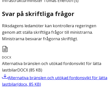
Infrastrukturminister Tomas Eneroth (S)
Svar på skriftliga frågor
Riksdagens ledamöter kan kontrollera regeringen
genom att ställa skriftliga frågor till ministrarna.
Ministrarna besvarar frågorna skriftligt.
DOCX
Alternativa bränslen och utökad fordonsvikt för lätta
lastbilar
DOCX
(
85
KB
)
Alternativa bränslen och utökad fordonsvikt för lätta
lastbilar
(
docx
,
85
KB
)