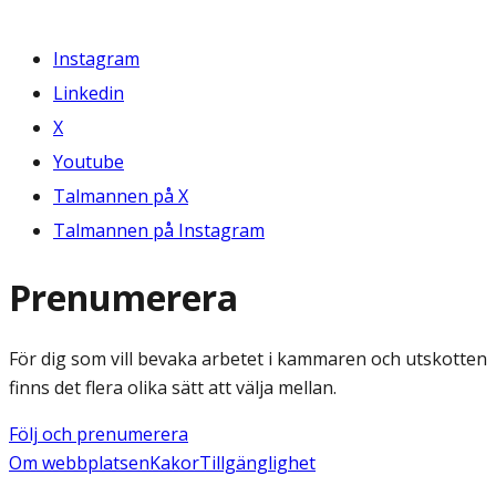
Instagram
Linkedin
X
Youtube
Talmannen på X
Talmannen på Instagram
Prenumerera
För dig som vill bevaka arbetet i kammaren och utskotten
finns det flera olika sätt att välja mellan.
Följ och prenumerera
Om webbplatsen
Kakor
Tillgänglighet