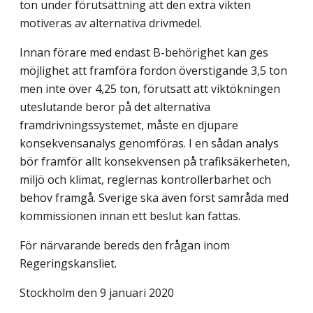
ton under förutsättning att den extra vikten
motiveras av alternativa drivmedel.
Innan förare med endast B-behörighet kan ges
möjlighet att framföra fordon överstigande 3,5 ton
men inte över 4,25 ton, förutsatt att viktökningen
uteslutande beror på det alternativa
framdrivningssystemet, måste en djupare
konsekvensanalys genomföras. I en sådan analys
bör framför allt konsekvensen på trafiksäkerheten,
miljö och klimat, reglernas kontrollerbarhet och
behov framgå. Sverige ska även först samråda med
kommissionen innan ett beslut kan fattas.
För närvarande bereds den frågan inom
Regeringskansliet.
Stockholm den 9 januari 2020