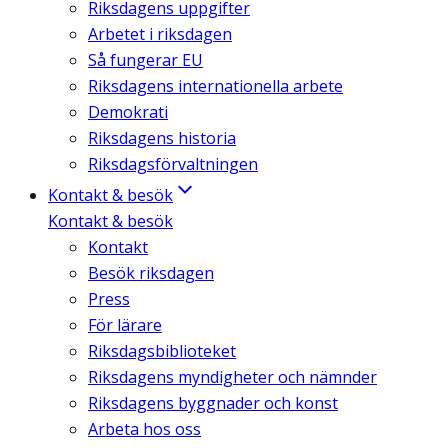
Riksdagens uppgifter
Arbetet i riksdagen
Så fungerar EU
Riksdagens internationella arbete
Demokrati
Riksdagens historia
Riksdagsförvaltningen
Kontakt & besök
Kontakt & besök
Kontakt
Besök riksdagen
Press
För lärare
Riksdagsbiblioteket
Riksdagens myndigheter och nämnder
Riksdagens byggnader och konst
Arbeta hos oss