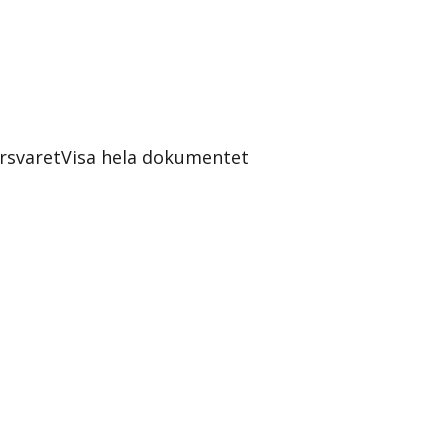
rsvaret
Visa hela dokumentet