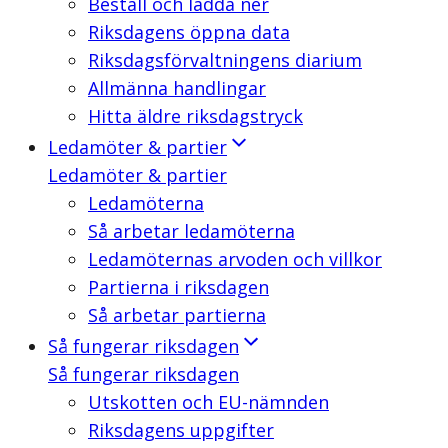
Beställ och ladda ner
Riksdagens öppna data
Riksdagsförvaltningens diarium
Allmänna handlingar
Hitta äldre riksdagstryck
Ledamöter & partier
Ledamöter & partier
Ledamöterna
Så arbetar ledamöterna
Ledamöternas arvoden och villkor
Partierna i riksdagen
Så arbetar partierna
Så fungerar riksdagen
Så fungerar riksdagen
Utskotten och EU-nämnden
Riksdagens uppgifter