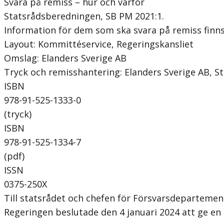
Svara på remiss – hur och varför
Statsrådsberedningen, SB PM 2021:1.
Information för dem som ska svara på remiss finns 
Layout: Kommittéservice, Regeringskansliet
Omslag: Elanders Sverige AB
Tryck och remisshantering: Elanders Sverige AB, 
ISBN
978-91-525-1333-0
(tryck)
ISBN
978-91-525-1334-7
(pdf)
ISSN
0375-250X
Till statsrådet och chefen för Försvarsdepartemen
Regeringen beslutade den 4 januari 2024 att ge en 