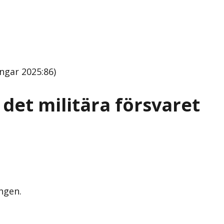
ngar 2025:86)
det militära försvaret
ingen.