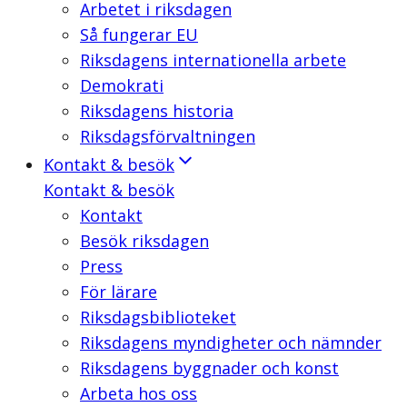
Arbetet i riksdagen
Så fungerar EU
Riksdagens internationella arbete
Demokrati
Riksdagens historia
Riksdagsförvaltningen
Kontakt & besök
Kontakt & besök
Kontakt
Besök riksdagen
Press
För lärare
Riksdagsbiblioteket
Riksdagens myndigheter och nämnder
Riksdagens byggnader och konst
Arbeta hos oss