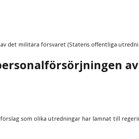
v det militära försvaret (Statens offentliga utredni
ersonalförsörjningen av 
 förslag som olika utredningar har lämnat till reger