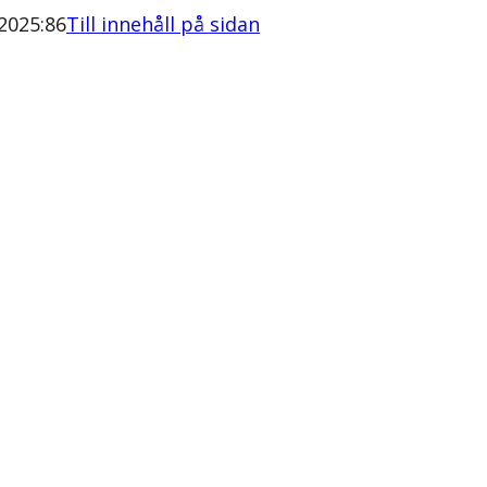
2025:86
Till innehåll på sidan