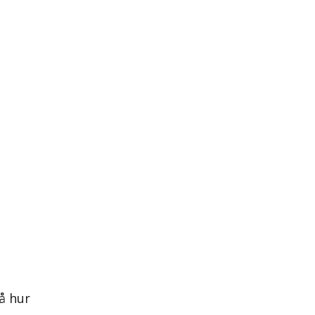
å hur