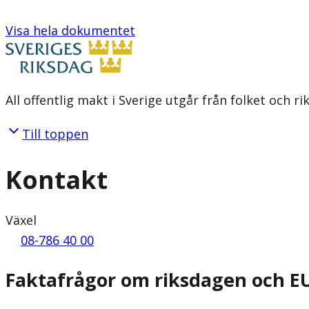
Visa hela dokumentet
All offentlig makt i Sverige utgår från folket och r
Till toppen
Kontakt
Växel
08-786 40 00
Faktafrågor om riksdagen och E