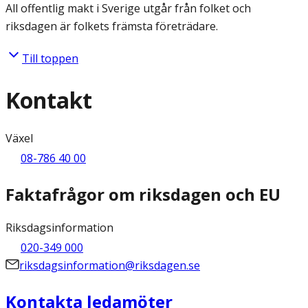
All offentlig makt i Sverige utgår från folket och
riksdagen är folkets främsta företrädare.
Till toppen
Kontakt
Växel
08-786 40 00
Faktafrågor om riksdagen och EU
Riksdagsinformation
020-349 000
riksdagsinformation@riksdagen.se
Kontakta ledamöter