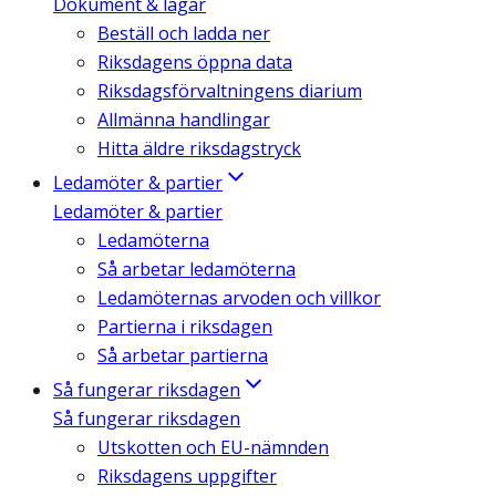
Dokument & lagar
Beställ och ladda ner
Riksdagens öppna data
Riksdagsförvaltningens diarium
Allmänna handlingar
Hitta äldre riksdagstryck
Ledamöter & partier
Ledamöter & partier
Ledamöterna
Så arbetar ledamöterna
Ledamöternas arvoden och villkor
Partierna i riksdagen
Så arbetar partierna
Så fungerar riksdagen
Så fungerar riksdagen
Utskotten och EU-nämnden
Riksdagens uppgifter