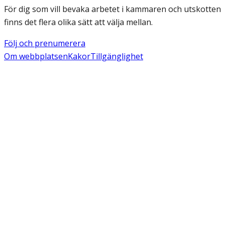
För dig som vill bevaka arbetet i kammaren och utskotten
finns det flera olika sätt att välja mellan.
Följ och prenumerera
Om webbplatsen
Kakor
Tillgänglighet