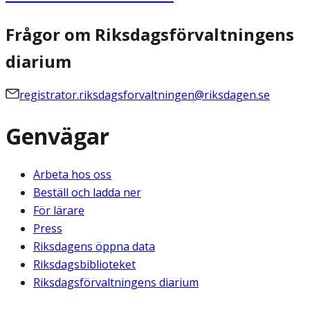
Frågor om Riksdagsförvaltningens
diarium
registrator.riksdagsforvaltningen@riksdagen.se
Genvägar
Arbeta hos oss
Beställ och ladda ner
För lärare
Press
Riksdagens öppna data
Riksdagsbiblioteket
Riksdagsförvaltningens diarium