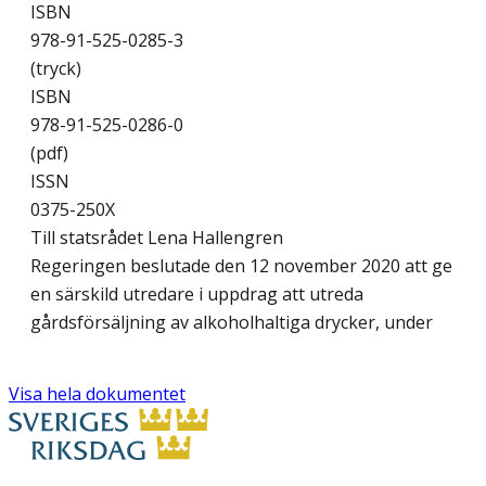
ISBN
978-91-525-0285-3
(tryck)
ISBN
978-91-525-0286-0
(pdf)
ISSN
0375-250X
Till statsrådet Lena Hallengren
Regeringen beslutade den 12 november 2020 att ge
en särskild utredare i uppdrag att utreda
gårdsförsäljning av alkoholhaltiga drycker, under
Visa hela dokumentet