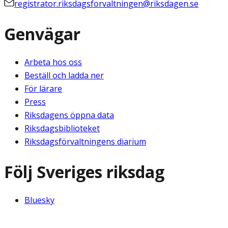
registrator.riksdagsforvaltningen@riksdagen.se
Genvägar
Arbeta hos oss
Beställ och ladda ner
För lärare
Press
Riksdagens öppna data
Riksdagsbiblioteket
Riksdagsförvaltningens diarium
Följ Sveriges riksdag
Bluesky