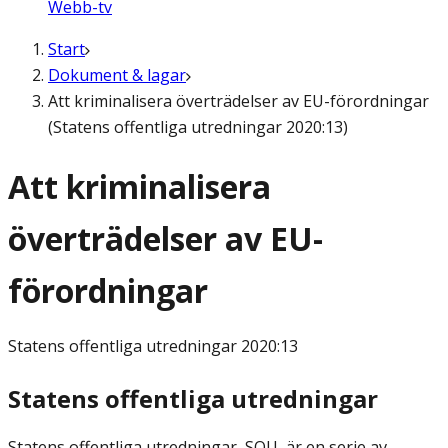
Webb-tv
Start
Dokument & lagar
Att kriminalisera överträdelser av EU-förordningar
(Statens offentliga utredningar 2020:13)
Att kriminalisera
överträdelser av EU-
förordningar
Statens offentliga utredningar
2020:13
Statens offentliga utredningar
Statens offentliga utredningar, SOU, är en serie av