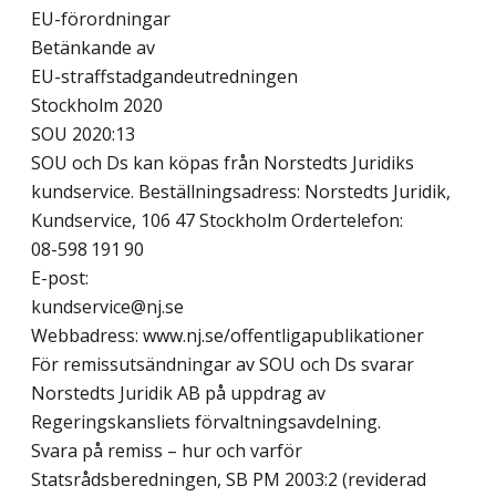
EU-förordningar
Betänkande av
EU-straffstadgandeutredningen
Stockholm 2020
SOU 2020:13
SOU och Ds kan köpas från Norstedts Juridiks
kundservice. Beställningsadress: Norstedts Juridik,
Kundservice, 106 47 Stockholm Ordertelefon:
08-598 191 90
E-post:
kundservice@nj.se
Webbadress: www.nj.se/offentligapublikationer
För remissutsändningar av SOU och Ds svarar
Norstedts Juridik AB på uppdrag av
Regeringskansliets förvaltningsavdelning.
Svara på remiss – hur och varför
Statsrådsberedningen, SB PM 2003:2 (reviderad