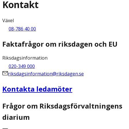
Kontakt
Växel
08-786 40 00
Faktafrågor om riksdagen och EU
Riksdagsinformation
020-349 000
riksdagsinformation@riksdagen.se
Kontakta ledamöter
Frågor om Riksdagsförvaltningens
diarium