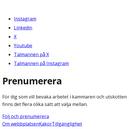
Instagram
Linkedin
X
Youtube
Talmannen på X
Talmannen på Instagram
Prenumerera
För dig som vill bevaka arbetet i kammaren och utskotten
finns det flera olika sätt att välja mellan.
Följ och prenumerera
Om webbplatsen
Kakor
Tillgänglighet