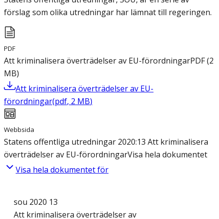
förslag som olika utredningar har lämnat till regeringen.
PDF
Att kriminalisera överträdelser av EU-förordningar
PDF
(
2
MB
)
Att kriminalisera överträdelser av EU-
förordningar
(
pdf
,
2
MB
)
Webbsida
Statens offentliga utredningar 2020:13 Att kriminalisera
överträdelser av EU-förordningar
Visa hela dokumentet
Visa hela dokumentet för
sou 2020 13
Att kriminalisera överträdelser av