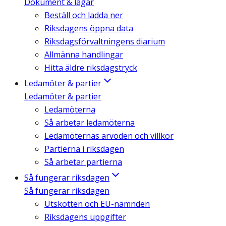
Dokument & lagar
Beställ och ladda ner
Riksdagens öppna data
Riksdagsförvaltningens diarium
Allmänna handlingar
Hitta äldre riksdagstryck
Ledamöter & partier
Ledamöter & partier
Ledamöterna
Så arbetar ledamöterna
Ledamöternas arvoden och villkor
Partierna i riksdagen
Så arbetar partierna
Så fungerar riksdagen
Så fungerar riksdagen
Utskotten och EU-nämnden
Riksdagens uppgifter