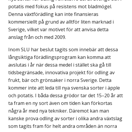
potatis med fokus på resistens mot bladmögel.
Denna växtförädling kan inte finansieras
kommersiellt på grund av alltför liten marknad i
Sverige, vilket var motivet för att anvisa detta
anslag från och med 2009.
Inom SLU har beslut tagits som innebär att dessa
långsiktiga förädlingsprogram kan komma att
avslutas i år när dessa medel i stället ska gå till
tidsbegränsade, innovativa projekt för odling av
frukt, bär och grönsaker i norra Sverige. Detta
kommer inte att leda till nya svenska sorter i äpple
och potatis. I båda dessa grödor tar det 15–20 år att
ta fram en ny sort även om tiden kan förkortas
några år med nya tekniker. Däremot kan man
kanske prova odling av sorter i olika andra växtslag
som tagits fram för helt andra områden än norra