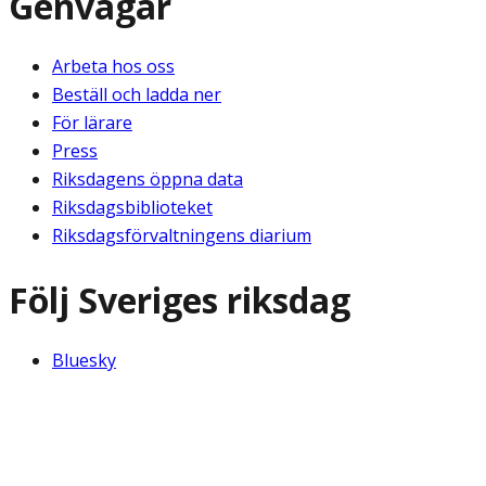
Genvägar
Arbeta hos oss
Beställ och ladda ner
För lärare
Press
Riksdagens öppna data
Riksdagsbiblioteket
Riksdagsförvaltningens diarium
Följ Sveriges riksdag
Bluesky