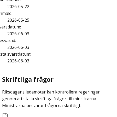
2026-05-22
nmäld
:
2026-05-25
varsdatum
:
2026-06-03
esvarad
:
2026-06-03
ista svarsdatum
:
2026-06-03
Skriftliga frågor
Riksdagens ledamöter kan kontrollera regeringen
genom att ställa skriftliga frågor till ministrarna.
Ministrarna besvarar frågorna skriftligt.