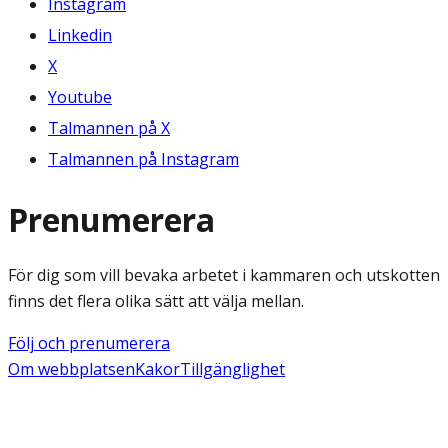
Instagram
Linkedin
X
Youtube
Talmannen på X
Talmannen på Instagram
Prenumerera
För dig som vill bevaka arbetet i kammaren och utskotten
finns det flera olika sätt att välja mellan.
Följ och prenumerera
Om webbplatsen
Kakor
Tillgänglighet