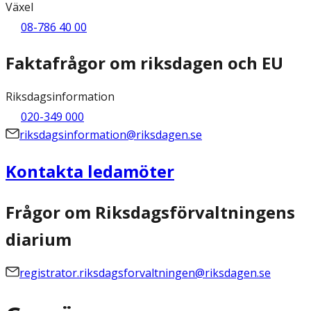
Växel
08-786 40 00
Faktafrågor om riksdagen och EU
Riksdagsinformation
020-349 000
riksdagsinformation@riksdagen.se
Kontakta ledamöter
Frågor om Riksdagsförvaltningens
diarium
registrator.riksdagsforvaltningen@riksdagen.se