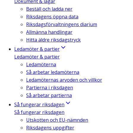
Dokument & lagar
Beställ och ladda ner
Riksdagens öppna data
Riksdagsförvaltningens diarium
Allmänna handlingar
Hitta äldre riksdagstryck
Ledamöter & partier
Ledamöter & partier
Ledamöterna
Så arbetar ledamöterna
Ledamöternas arvoden och villkor
Partierna i riksdagen
Så arbetar partierna
Så fungerar riksdagen
Så fungerar riksdagen
Utskotten och EU-nämnden
Riksdagens uppgifter