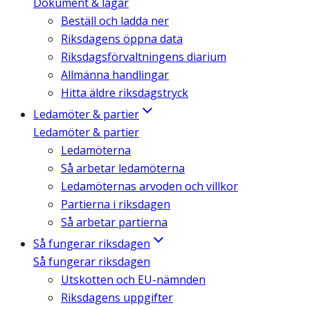
Dokument & lagar
Beställ och ladda ner
Riksdagens öppna data
Riksdagsförvaltningens diarium
Allmänna handlingar
Hitta äldre riksdagstryck
Ledamöter & partier
Ledamöter & partier
Ledamöterna
Så arbetar ledamöterna
Ledamöternas arvoden och villkor
Partierna i riksdagen
Så arbetar partierna
Så fungerar riksdagen
Så fungerar riksdagen
Utskotten och EU-nämnden
Riksdagens uppgifter