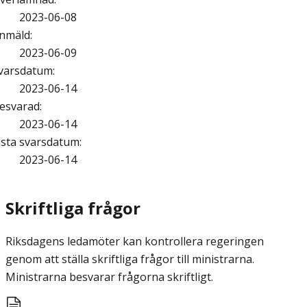
2023-06-08
nmäld
:
2023-06-09
varsdatum
:
2023-06-14
esvarad
:
2023-06-14
ista svarsdatum
:
2023-06-14
Skriftliga frågor
Riksdagens ledamöter kan kontrollera regeringen
genom att ställa skriftliga frågor till ministrarna.
Ministrarna besvarar frågorna skriftligt.