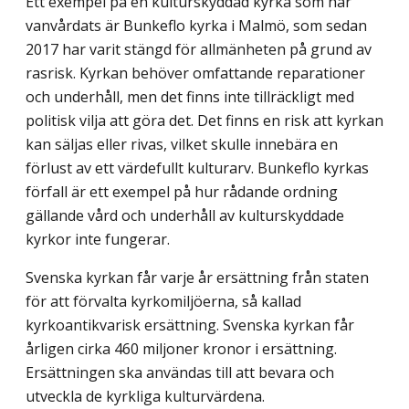
Ett exempel på en kulturskyddad kyrka som har
vanvårdats är Bunkeflo kyrka i Malmö, som sedan
2017 har varit stängd för allmänheten på grund av
rasrisk. Kyrkan behöver omfattande reparationer
och underhåll, men det finns inte tillräckligt med
politisk vilja att göra det. Det finns en risk att kyrkan
kan säljas eller rivas, vilket skulle innebära en
förlust av ett värdefullt kulturarv. Bunkeflo kyrkas
förfall är ett exempel på hur rådande ordning
gällande vård och underhåll av kulturskyddade
kyrkor inte fungerar.
Svenska kyrkan får varje år ersättning från staten
för att förvalta kyrkomiljöerna, så kallad
kyrkoantikvarisk ersättning. Svenska kyrkan får
årligen cirka 460 miljoner kronor i ersättning.
Ersättningen ska användas till att bevara och
utveckla de kyrkliga kulturvärdena.