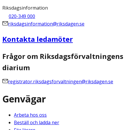
Riksdagsinformation
020-349 000
riksdagsinformation@riksdagen.se
Kontakta ledamöter
Frågor om Riksdagsförvaltningens
diarium
registrator.riksdagsforvaltningen@riksdagen.se
Genvägar
Arbeta hos oss
Beställ och ladda ner