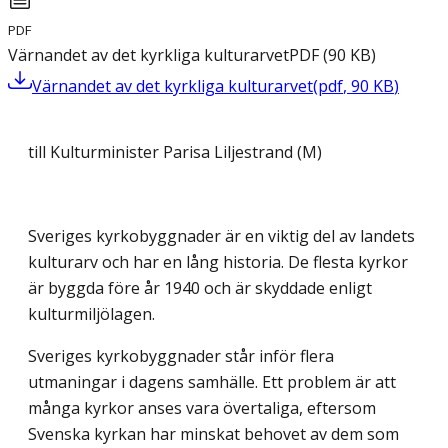
PDF
Värnandet av det kyrkliga kulturarvet
PDF
(
90
KB
)
Värnandet av det kyrkliga kulturarvet
(
pdf
,
90
KB
)
till Kulturminister Parisa Liljestrand (M)
Sveriges kyrkobyggnader är en viktig del av landets
kulturarv och har en lång historia. De flesta kyrkor
är byggda före år 1940 och är skyddade enligt
kulturmiljölagen.
Sveriges kyrkobyggnader står inför flera
utmaningar i dagens samhälle. Ett problem är att
många kyrkor anses vara övertaliga, eftersom
Svenska kyrkan har minskat behovet av dem som