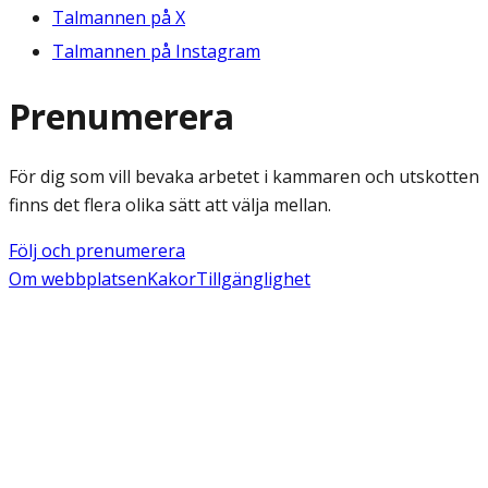
Talmannen på X
Talmannen på Instagram
Prenumerera
För dig som vill bevaka arbetet i kammaren och utskotten
finns det flera olika sätt att välja mellan.
Följ och prenumerera
Om webbplatsen
Kakor
Tillgänglighet