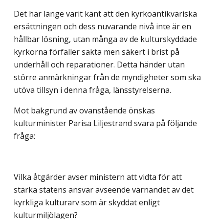
Det har länge varit känt att den kyrkoantikvariska
ersättningen och dess nuvarande nivå inte är en
hållbar lösning, utan många av de kulturskyddade
kyrkorna förfaller sakta men säkert i brist på
underhåll och reparationer. Detta händer utan
större anmärkningar från de myndigheter som ska
utöva tillsyn i denna fråga, länsstyrelserna.
Mot bakgrund av ovanstående önskas
kulturminister Parisa Liljestrand svara på följande
fråga:
Vilka åtgärder avser ministern att vidta för att
stärka statens ansvar avseende värnandet av det
kyrkliga kulturarv som är skyddat enligt
kulturmiljölagen?