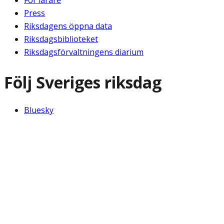
För lärare
Press
Riksdagens öppna data
Riksdagsbiblioteket
Riksdagsförvaltningens diarium
Följ Sveriges riksdag
Bluesky