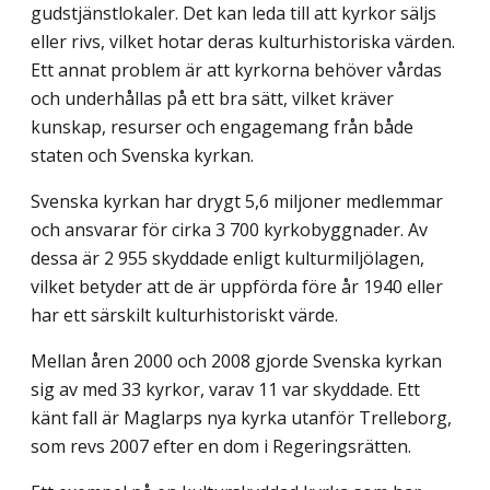
gudstjänstlokaler. Det kan leda till att kyrkor säljs
eller rivs, vilket hotar deras kulturhistoriska värden.
Ett annat problem är att kyrkorna behöver vårdas
och underhållas på ett bra sätt, vilket kräver
kunskap, resurser och engagemang från både
staten och Svenska kyrkan.
Svenska kyrkan har drygt 5,6 miljoner medlemmar
och ansvarar för cirka 3 700 kyrkobyggnader. Av
dessa är 2 955 skyddade enligt kulturmiljölagen,
vilket betyder att de är uppförda före år 1940 eller
har ett särskilt kulturhistoriskt värde.
Mellan åren 2000 och 2008 gjorde Svenska kyrkan
sig av med 33 kyrkor, varav 11 var skyddade. Ett
känt fall är Maglarps nya kyrka utanför Trelleborg,
som revs 2007 efter en dom i Regeringsrätten.