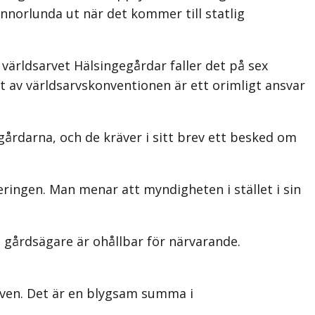
annorlunda ut när det kommer till statlig
t världsarvet Hälsingegårdar faller det på sex
 av världsarvskonventionen är ett orimligt ansvar
gårdarna, och de kräver i sitt brev ett besked om
ringen. Man menar att myndigheten i stället i sin
 gårdsägare är ohållbar för närvarande.
rven. Det är en blygsam summa i