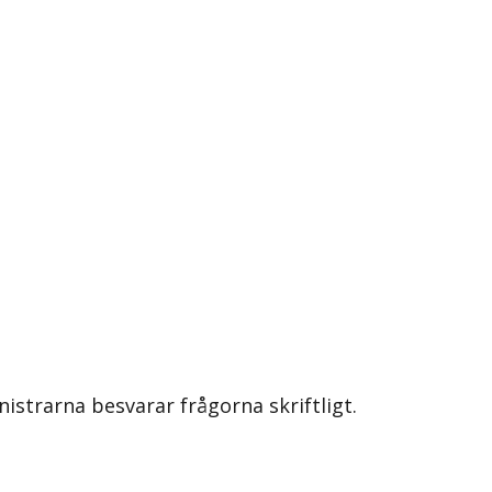
nistrarna besvarar frågorna skriftligt.