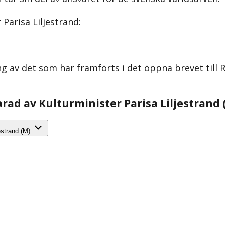
 Parisa Liljestrand:
g av det som har framförts i det öppna brevet till
arad av Kulturminister Parisa Liljestrand 
jestrand (M)