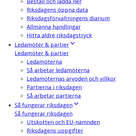
Beställ och ladda ner
Riksdagens öppna data
Riksdagsförvaltningens diarium
Allmänna handlingar
Hitta äldre riksdagstryck
Ledamöter & partier
Ledamöter & partier
Ledamöterna
Så arbetar ledamöterna
Ledamöternas arvoden och villkor
Partierna i riksdagen
Så arbetar partierna
Så fungerar riksdagen
Så fungerar riksdagen
Utskotten och EU-nämnden
Riksdagens uppgifter