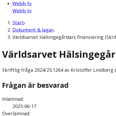
Webb-tv
Webb-tv
Start
Dokument & lagar
Världsarvet Hälsingegårdars finansiering (Skrif
Världsarvet Hälsingegår
Skriftlig fråga
2024/25:1264 av Kristoffer Lindberg (
Frågan är besvarad
Inlämnad
:
2025-06-17
Överlämnad
: