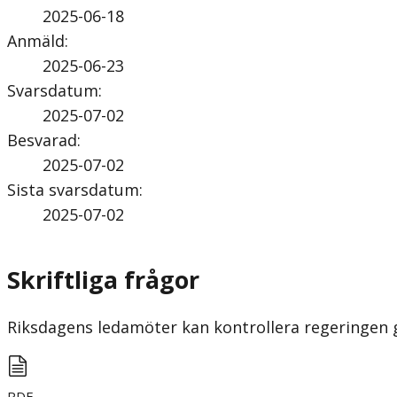
2025-06-18
Anmäld
:
2025-06-23
Svarsdatum
:
2025-07-02
Besvarad
:
2025-07-02
Sista svarsdatum
:
2025-07-02
Skriftliga frågor
Riksdagens ledamöter kan kontrollera regeringen gen
PDF