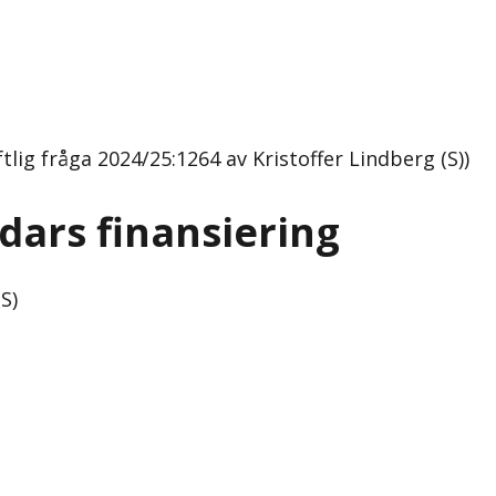
tlig fråga 2024/25:1264 av Kristoffer Lindberg (S))
dars finansiering
S)