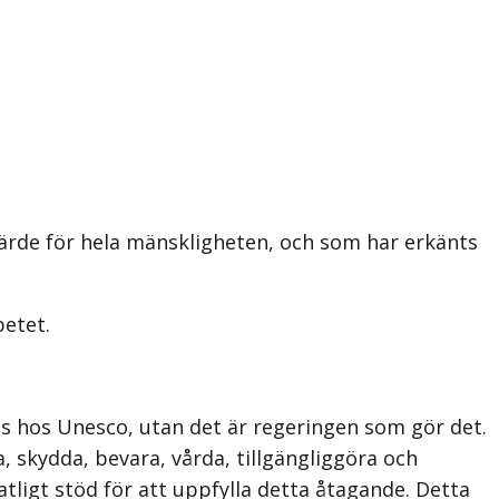
t värde för hela mänskligheten, och som har erkänts
betet.
s hos Unesco, utan det är regeringen som gör det.
 skydda, bevara, vårda, tillgängliggöra och
atligt stöd för att uppfylla detta åtagande. Detta