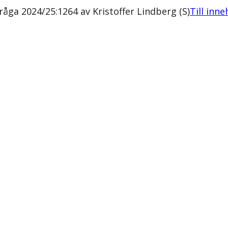
fråga 2024/25:1264 av Kristoffer Lindberg (S)
Till inne