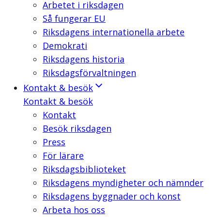
Arbetet i riksdagen
Så fungerar EU
Riksdagens internationella arbete
Demokrati
Riksdagens historia
Riksdagsförvaltningen
Kontakt & besök
Kontakt & besök
Kontakt
Besök riksdagen
Press
För lärare
Riksdagsbiblioteket
Riksdagens myndigheter och nämnder
Riksdagens byggnader och konst
Arbeta hos oss