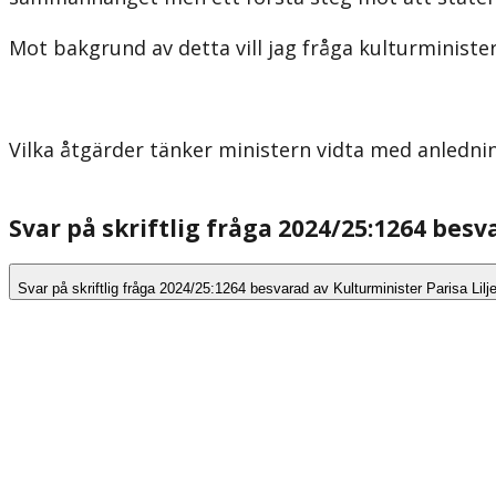
Mot bakgrund av detta vill jag fråga kulturminister
Vilka åtgärder tänker ministern vidta med anlednin
Svar på skriftlig fråga 2024/25:1264 besv
Svar på skriftlig fråga 2024/25:1264 besvarad av Kulturminister Parisa Lil