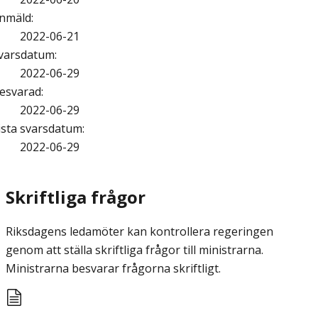
nmäld
:
2022-06-21
varsdatum
:
2022-06-29
esvarad
:
2022-06-29
ista svarsdatum
:
2022-06-29
Skriftliga frågor
Riksdagens ledamöter kan kontrollera regeringen
genom att ställa skriftliga frågor till ministrarna.
Ministrarna besvarar frågorna skriftligt.