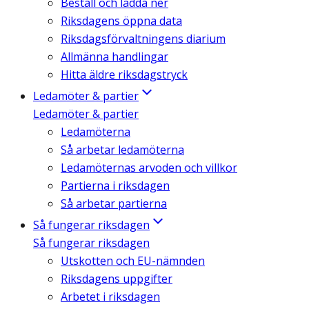
Beställ och ladda ner
Riksdagens öppna data
Riksdagsförvaltningens diarium
Allmänna handlingar
Hitta äldre riksdagstryck
Ledamöter & partier
Ledamöter & partier
Ledamöterna
Så arbetar ledamöterna
Ledamöternas arvoden och villkor
Partierna i riksdagen
Så arbetar partierna
Så fungerar riksdagen
Så fungerar riksdagen
Utskotten och EU-nämnden
Riksdagens uppgifter
Arbetet i riksdagen