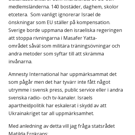
medlemsländerna. 140 bostäder, daghem, skolor
etcetera. Som vanligt ignorerar Israel de
önskningar som EU ställer på kompensation.
Sverige borde uppmana den israeliska regeringen
att stoppa rivningarna i Masafer Yatta-
området såväl som militära träningsövningar och
andra metoder som syftar till att skrämma
invånarna.
Amnesty International har uppmärksammat det
som pågår men det har tyvärr inte fått något
utrymme i svensk press, public service eller i andra
svenska radio- och tv-kanaler. Israels
apartheidpolitik har eskalerat i skydd av att
Ukrainakriget tar all uppmärksamhet.
Med anledning av detta vill jag fråga statsrådet
Matilda Ernkrans: