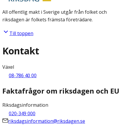
All offentlig makt i Sverige utgår från folket och
riksdagen är folkets främsta företrädare.
Till toppen
Kontakt
Växel
08-786 40 00
Faktafrågor om riksdagen och EU
Riksdagsinformation
020-349 000
riksdagsinformation@riksdagen.se