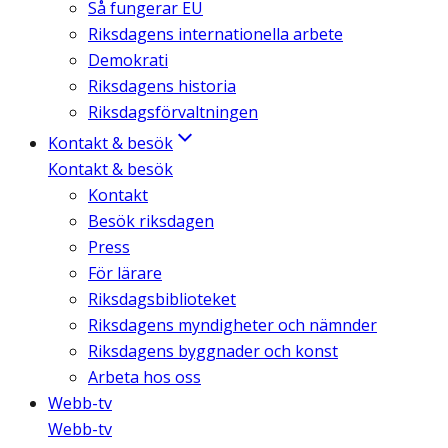
Så fungerar EU
Riksdagens internationella arbete
Demokrati
Riksdagens historia
Riksdagsförvaltningen
Kontakt & besök
Kontakt & besök
Kontakt
Besök riksdagen
Press
För lärare
Riksdagsbiblioteket
Riksdagens myndigheter och nämnder
Riksdagens byggnader och konst
Arbeta hos oss
Webb-tv
Webb-tv