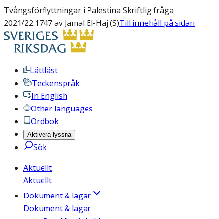
Tvångsförflyttningar i Palestina Skriftlig fråga
2021/22:1747 av Jamal El-Haj (S)
Till innehåll på sidan
Lättläst
Teckenspråk
In English
Other languages
Ordbok
Aktivera lyssna
Sök
Aktuellt
Aktuellt
Dokument & lagar
Dokument & lagar