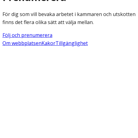
För dig som vill bevaka arbetet i kammaren och utskotten
finns det flera olika sätt att välja mellan.
Följ och prenumerera
Om webbplatsen
Kakor
Tillgänglighet