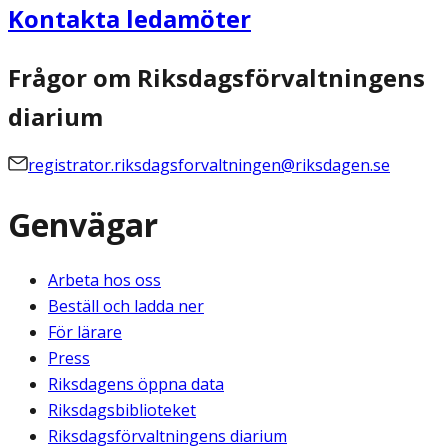
Kontakta ledamöter
Frågor om Riksdagsförvaltningens
diarium
registrator.riksdagsforvaltningen@riksdagen.se
Genvägar
Arbeta hos oss
Beställ och ladda ner
För lärare
Press
Riksdagens öppna data
Riksdagsbiblioteket
Riksdagsförvaltningens diarium