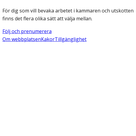
För dig som vill bevaka arbetet i kammaren och utskotten
finns det flera olika sätt att välja mellan.
Följ och prenumerera
Om webbplatsen
Kakor
Tillgänglighet