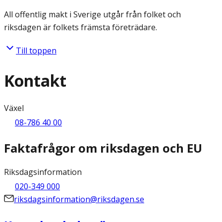
All offentlig makt i Sverige utgår från folket och
riksdagen är folkets främsta företrädare.
Till toppen
Kontakt
Växel
08-786 40 00
Faktafrågor om riksdagen och EU
Riksdagsinformation
020-349 000
riksdagsinformation@riksdagen.se