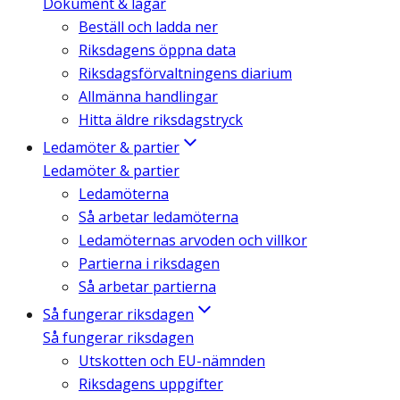
Dokument & lagar
Beställ och ladda ner
Riksdagens öppna data
Riksdagsförvaltningens diarium
Allmänna handlingar
Hitta äldre riksdagstryck
Ledamöter & partier
Ledamöter & partier
Ledamöterna
Så arbetar ledamöterna
Ledamöternas arvoden och villkor
Partierna i riksdagen
Så arbetar partierna
Så fungerar riksdagen
Så fungerar riksdagen
Utskotten och EU-nämnden
Riksdagens uppgifter