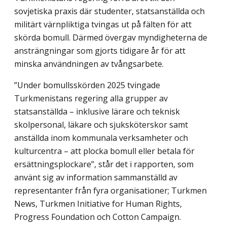
sovjetiska praxis där studenter, statsanställda och
militärt värnpliktiga tvingas ut på fälten för att
skörda bomull. Därmed övergav myndigheterna de
ansträngningar som gjorts tidigare år för att
minska användningen av tvångsarbete.
”Under bomullsskörden 2025 tvingade
Turkmenistans regering alla grupper av
statsanställda – inklusive lärare och teknisk
skolpersonal, läkare och sjuksköterskor samt
anställda inom kommunala verksamheter och
kulturcentra – att plocka bomull eller betala för
ersättningsplockare”, står det i rapporten, som
använt sig av information sammanställd av
representanter från fyra organisationer; Turkmen
News, Turkmen Initiative for Human Rights,
Progress Foundation och Cotton Campaign.