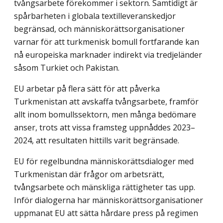
tvångsarbete förekommer i sektorn. Samtidigt är
spårbarheten i globala textilleveranskedjor
begränsad, och människorättsorganisationer
varnar för att turkmenisk bomull fortfarande kan
nå europeiska marknader indirekt via tredjeländer
såsom Turkiet och Pakistan.
EU arbetar på flera sätt för att påverka
Turkmenistan att avskaffa tvångsarbete, framför
allt inom bomullssektorn, men många bedömare
anser, trots att vissa framsteg uppnåddes 2023–
2024, att resultaten hittills varit begränsade.
EU för regelbundna människorättsdialoger med
Turkmenistan där frågor om arbetsrätt,
tvångsarbete och mänskliga rättigheter tas upp.
Inför dialogerna har människorättsorganisationer
uppmanat EU att sätta hårdare press på regimen