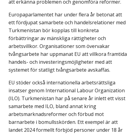
att erkänna problemen och genomföra reformer.
Europaparlamentet har under flera år betonat att
ett fördjupat samarbete och handelsrelationer med
Turkmenistan bör kopplas till konkreta
förbättringar av mänskliga rättigheter och
arbetsvillkor. Organisationer som övervakar
tvångsarbete har uppmanat EU att villkora framtida
handels- och investeringsmöjligheter med att
systemet för statligt tvångsarbete avskaffas.
EU stöder också internationella arbetsrättsliga
insatser genom International Labour Organization
(ILO). Turkmenistan har på senare år inlett ett visst
samarbete med ILO, bland annat kring
arbetsmarknadsreformer och förbud mot
barnarbete i bomullsskörden. Ett exempel är att
landet 2024 formellt förbjöd personer under 18 år