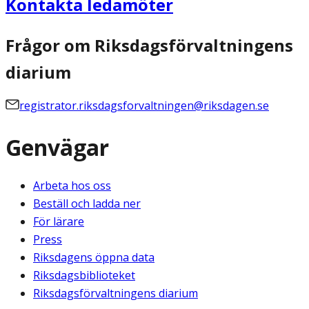
Kontakta ledamöter
Frågor om Riksdagsförvaltningens
diarium
registrator.riksdagsforvaltningen@riksdagen.se
Genvägar
Arbeta hos oss
Beställ och ladda ner
För lärare
Press
Riksdagens öppna data
Riksdagsbiblioteket
Riksdagsförvaltningens diarium