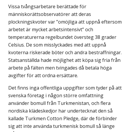
Vissa tvångsarbetare berättade för
människorättsobservatörer att deras
plockningskvoter var ”omöjliga att uppnå eftersom
arbetet är mycket arbetsintensivt” och
temperaturerna regelbundet översteg 38 grader
Celsius. De som misslyckades med att uppnå
kvoterna riskerade böter och andra bestraffningar.
Statsanställda hade möjlighet att köpa sig fria från
arbete på fälten men tvingades då betala höga
avgifter för att ordna ersättare.
Det finns inga offentliga uppgifter som tyder på att
svenska företag i någon större omfattning
använder bomull från Turkmenistan, och flera
nordiska klädeskedjor har undertecknat den så
kallade Turkmen Cotton Pledge, där de förbinder
sig att inte använda turkmenisk bomull så länge