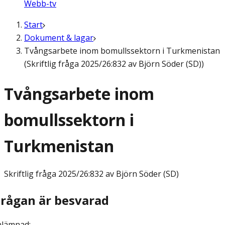
Webb-tv
Start
Dokument & lagar
Tvångsarbete inom bomullssektorn i Turkmenistan
(Skriftlig fråga 2025/26:832 av Björn Söder (SD))
Tvångsarbete inom
bomullssektorn i
Turkmenistan
Skriftlig fråga
2025/26:832 av Björn Söder (SD)
Frågan är besvarad
nlämnad
: