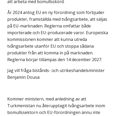
att arbeta med bomullsskörd.
År 2024 antog EU en ny förordning som förbjuder
produkter, framställda med tvångsarbete, att säljas
på EU-marknaden. Reglerna omfattar både
importerade och EU-producerade varor. Europeiska
kommissionen kommer att kunna utreda
tvångsarbete utanför EU och stoppa sådana
produkter från att komma in på marknaden.
Reglerna börjar tillämpas den 14 december 2027.
Jag vill fråga bistånds- och utrikeshandelsminister
Benjamin Dousa:
Kommer ministern, med anledning av att
Turkmenistan nu återupptagit tvångsarbete inom
bomullssektorn och EU-förordningen ännu inte