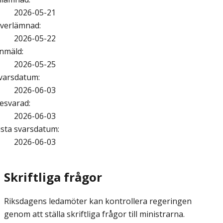
2026-05-21
verlämnad
:
2026-05-22
nmäld
:
2026-05-25
varsdatum
:
2026-06-03
esvarad
:
2026-06-03
ista svarsdatum
:
2026-06-03
Skriftliga frågor
Riksdagens ledamöter kan kontrollera regeringen
genom att ställa skriftliga frågor till ministrarna.