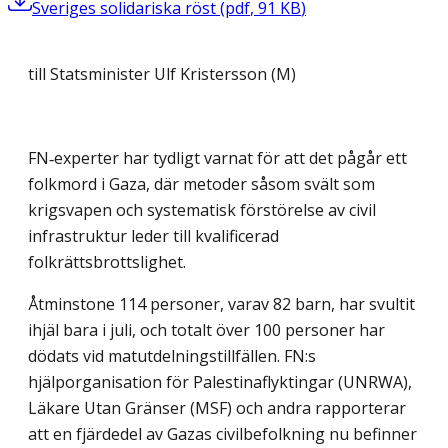
Sveriges solidariska röst
(
pdf
,
91
KB
)
till Statsminister Ulf Kristersson (M)
FN‑experter har tydligt varnat för att det pågår ett
folkmord i Gaza, där metoder såsom svält som
krigsvapen och systematisk förstörelse av civil
infrastruktur leder till kvalificerad
folkrättsbrottslighet.
Åtminstone 114 personer, varav 82 barn, har svultit
ihjäl bara i juli, och totalt över 100 personer har
dödats vid matutdelningstillfällen. FN:s
hjälporganisation för Palestinaflyktingar (UNRWA),
Läkare Utan Gränser (MSF) och andra rapporterar
att en fjärdedel av Gazas civilbefolkning nu befinner