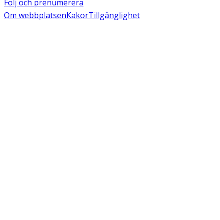
Följ och prenumerera
Om webbplatsen
Kakor
Tillgänglighet