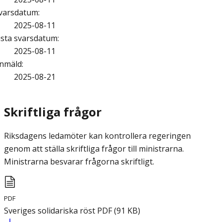
varsdatum
:
2025-08-11
ista svarsdatum
:
2025-08-11
nmäld
:
2025-08-21
Skriftliga frågor
Riksdagens ledamöter kan kontrollera regeringen
genom att ställa skriftliga frågor till ministrarna.
Ministrarna besvarar frågorna skriftligt.
PDF
Sveriges solidariska röst
PDF
(
91
KB
)