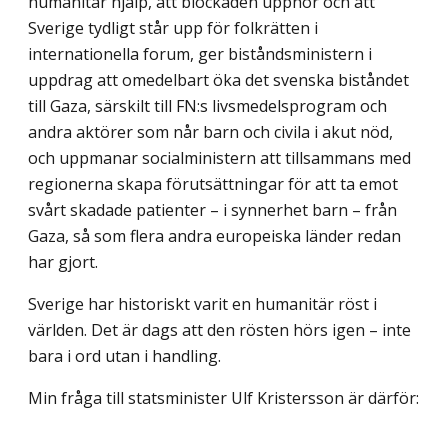
humanitär hjälp, att blockaden upphör och att
Sverige tydligt står upp för folkrätten i
internationella forum, ger biståndsministern i
uppdrag att omedelbart öka det svenska biståndet
till Gaza, särskilt till FN:s livsmedelsprogram och
andra aktörer som når barn och civila i akut nöd,
och uppmanar socialministern att tillsammans med
regionerna skapa förutsättningar för att ta emot
svårt skadade patienter – i synnerhet barn – från
Gaza, så som flera andra europeiska länder redan
har gjort.
Sverige har historiskt varit en humanitär röst i
världen. Det är dags att den rösten hörs igen – inte
bara i ord utan i handling.
Min fråga till statsminister Ulf Kristersson är därför: