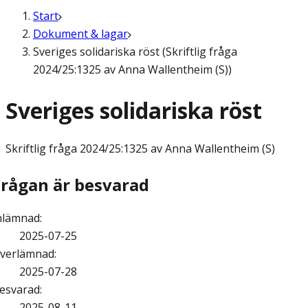
Start
Dokument & lagar
Sveriges solidariska röst (Skriftlig fråga
2024/25:1325 av Anna Wallentheim (S))
Sveriges solidariska röst
Skriftlig fråga
2024/25:1325 av Anna Wallentheim (S)
Frågan är besvarad
nlämnad
:
2025-07-25
verlämnad
:
2025-07-28
esvarad
:
2025-08-11