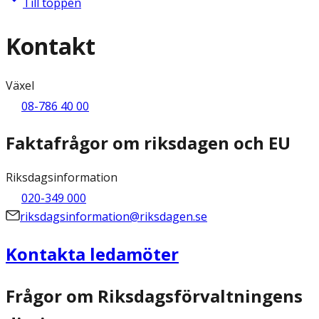
Till toppen
Kontakt
Växel
08-786 40 00
Faktafrågor om riksdagen och EU
Riksdagsinformation
020-349 000
riksdagsinformation@riksdagen.se
Kontakta ledamöter
Frågor om Riksdagsförvaltningens