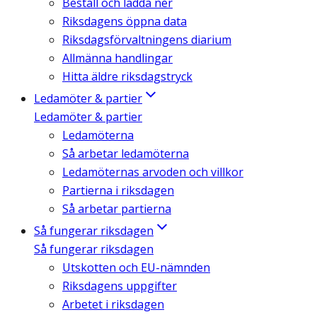
Beställ och ladda ner
Riksdagens öppna data
Riksdagsförvaltningens diarium
Allmänna handlingar
Hitta äldre riksdagstryck
Ledamöter & partier
Ledamöter & partier
Ledamöterna
Så arbetar ledamöterna
Ledamöternas arvoden och villkor
Partierna i riksdagen
Så arbetar partierna
Så fungerar riksdagen
Så fungerar riksdagen
Utskotten och EU-nämnden
Riksdagens uppgifter
Arbetet i riksdagen