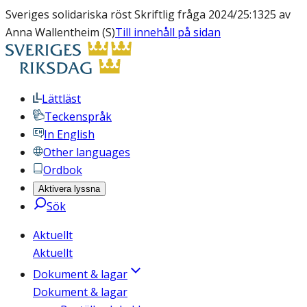
Sveriges solidariska röst Skriftlig fråga 2024/25:1325 av
Anna Wallentheim (S)
Till innehåll på sidan
Lättläst
Teckenspråk
In English
Other languages
Ordbok
Aktivera lyssna
Sök
Aktuellt
Aktuellt
Dokument & lagar
Dokument & lagar