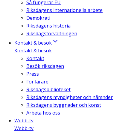
Så fungerar EU
Riksdagens internationella arbete
Demokrati
Riksdagens historia
Riksdagsförvaltningen
Kontakt & besök
Kontakt & besök
Kontakt
Besök riksdagen
Press
För lärare
Riksdagsbiblioteket
Riksdagens myndigheter och nämnder
Riksdagens byggnader och konst
Arbeta hos oss
Webb-tv
Webb-tv