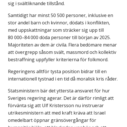
sig i svältliknande tillstånd.
Samtidigt har minst 50 500 personer, inklusive en
stor andel barn och kvinnor, dödats i konflikten,
med uppskattningar som sträcker sig upp till
80 000–84 000 döda personer till början av 2025.
Majoriteten av dem är civila. Flera bedömare menar
att övergrepp såsom svält, massmord och kollektiv
bestraffning uppfyller kriterierna för folkmord.
Regeringens alltför tysta position bidrar till en
internationell tystnad i en tid då moralisk kris råder.
Statsministern bär det yttersta ansvaret för hur
Sveriges regering agerar. Det är därför rimligt att
förvänta sig att Ulf Kristersson nu instruerar
utrikesministern att med kraft kräva att Israel
omedelbart öppnar gränsövergångar för