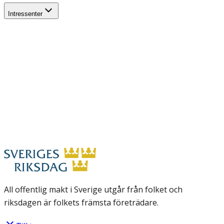
Intressenter
All offentlig makt i Sverige utgår från folket och
riksdagen är folkets främsta företrädare.