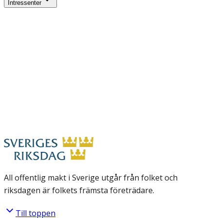
Intressenter
All offentlig makt i Sverige utgår från folket och
riksdagen är folkets främsta företrädare.
Till toppen