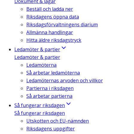
Dokument & lagar
Beställ och ladda ner
Riksdagens öppna data
Riksdagsförvaltningens diarium
Allmänna handlingar
Hitta äldre riksdagstryck
Ledamöter & partier
Ledamöter & partier
Ledamöterna
Så arbetar ledamöterna
Ledamöternas arvoden och villkor
Partierna i riksdagen
Så arbetar partierna
Så fungerar riksdagen
Så fungerar riksdagen
Utskotten och EU-nämnden
Riksdagens uppgifter