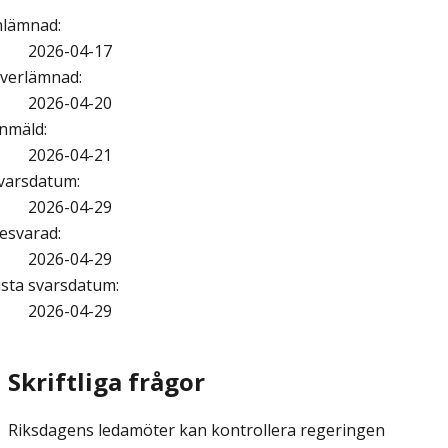
nlämnad
:
2026-04-17
verlämnad
:
2026-04-20
nmäld
:
2026-04-21
varsdatum
:
2026-04-29
esvarad
:
2026-04-29
ista svarsdatum
:
2026-04-29
Skriftliga frågor
Riksdagens ledamöter kan kontrollera regeringen