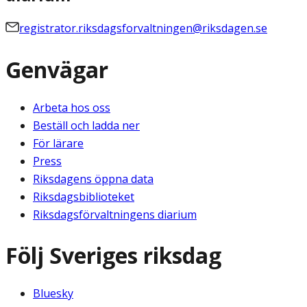
registrator.riksdagsforvaltningen@riksdagen.se
Genvägar
Arbeta hos oss
Beställ och ladda ner
För lärare
Press
Riksdagens öppna data
Riksdagsbiblioteket
Riksdagsförvaltningens diarium
Följ Sveriges riksdag
Bluesky