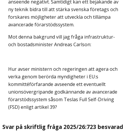
anseende negativt. Samtidigt kan ett bejakande av
ny teknik bidra till att stärka svenska företags och
forskares möjligheter att utveckla och tillämpa
avancerade förarstödssystem.
Mot denna bakgrund vill jag fråga infrastruktur-
och bostadsminister Andreas Carlson:
Hur avser ministern och regeringen att agera och
verka genom berörda myndigheter i EU:s
kommittéförfarande avseende ett eventuellt
unionsövergripande godkännande av avancerade
förarstödssystem såsom Teslas Full Self-Driving
(FSD) enligt artikel 39?
Svar på skriftlig fråga 2025/26:723 besvarad