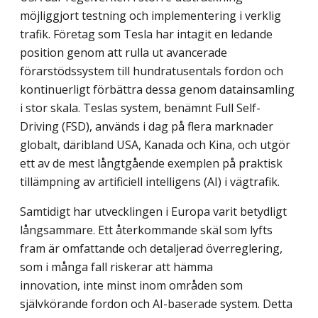
möjliggjort testning och implementering i verklig
trafik. Företag som Tesla har intagit en ledande
position genom att rulla ut avancerade
förarstödssystem till hundratusentals fordon och
kontinuerligt förbättra dessa genom datainsamling
i stor skala. Teslas system, benämnt Full Self-
Driving (FSD), används i dag på flera marknader
globalt, däribland USA, Kanada och Kina, och utgör
ett av de mest långtgående exemplen på praktisk
tillämpning av artificiell intelligens (AI) i vägtrafik.
Samtidigt har utvecklingen i Europa varit betydligt
långsammare. Ett återkommande skäl som lyfts
fram är omfattande och detaljerad överreglering,
som i många fall riskerar att hämma
innovation, inte minst inom områden som
självkörande fordon och AI-baserade system. Detta