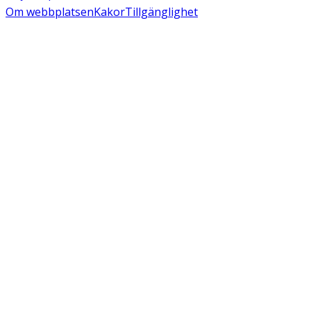
Om webbplatsen
Kakor
Tillgänglighet