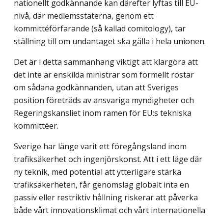
nationellt godkännande kan därefter lyftas till EU-
nivå, där medlemsstaterna, genom ett
kommittéförfarande (så kallad comitology), tar
ställning till om undantaget ska gälla i hela unionen.
Det är i detta sammanhang viktigt att klargöra att
det inte är enskilda ministrar som formellt röstar
om sådana godkännanden, utan att Sveriges
position företräds av ansvariga myndigheter och
Regeringskansliet inom ramen för EU:s tekniska
kommittéer.
Sverige har länge varit ett föregångsland inom
trafiksäkerhet och ingenjörskonst. Att i ett läge där
ny teknik, med potential att ytterligare stärka
trafiksäkerheten, får genomslag globalt inta en
passiv eller restriktiv hållning riskerar att påverka
både vårt innovationsklimat och vårt internationella