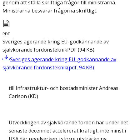
genom att ställa skriftliga frågor till ministrarna.
Ministrarna besvarar frågorna skriftligt.
PDF
Sveriges agerande kring EU-godkännande av
självkörande fordonsteknik
PDF
(
94
KB
)
Sveriges agerande kring EU-godkännande av
självkörande fordonsteknik
(
pdf
,
94
KB
)
till Infrastruktur- och bostadsminister Andreas
Carlson (KD)
Utvecklingen av självkörande fordon har under det
senaste decenniet accelererat kraftigt, inte minst i
USA där regelverken i större utsträckning