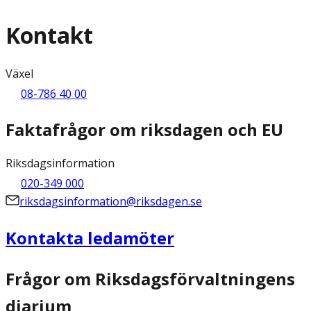
Kontakt
Växel
08-786 40 00
Faktafrågor om riksdagen och EU
Riksdagsinformation
020-349 000
riksdagsinformation@riksdagen.se
Kontakta ledamöter
Frågor om Riksdagsförvaltningens
diarium