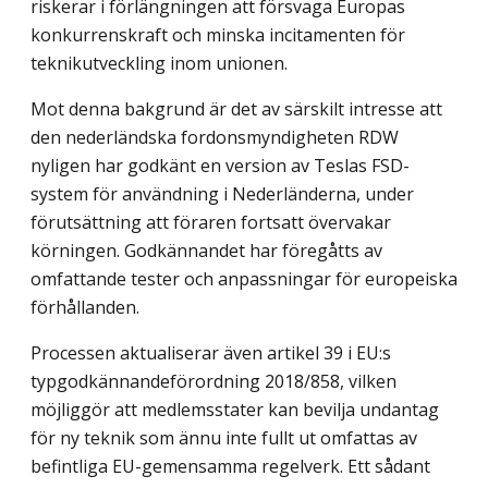
riskerar i förlängningen att försvaga Europas
konkurrenskraft och minska incitamenten för
teknikutveckling inom unionen.
Mot denna bakgrund är det av särskilt intresse att
den nederländska fordonsmyndigheten RDW
nyligen har godkänt en version av Teslas FSD-
system för användning i Nederländerna, under
förutsättning att föraren fortsatt övervakar
körningen. Godkännandet har föregåtts av
omfattande tester och anpassningar för europeiska
förhållanden.
Processen aktualiserar även artikel 39 i EU:s
typgodkännandeförordning 2018/858, vilken
möjliggör att medlemsstater kan bevilja undantag
för ny teknik som ännu inte fullt ut omfattas av
befintliga EU-gemensamma regelverk. Ett sådant