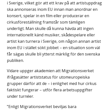
i Sverige, vilket gör att ett krav på att artistuppdrag
ska annonseras inom EU innan man anordnar en
konsert, spelar in en film eller producerar en
cirkusföreställning framstår som tämligen
underligt. Man skulle då kunna hävda att ingen
internationellt känd musiker, skådespelare eller
artist kan turnera i Sverige, om någon annan artist
inom EU i stället sökt jobbet – en situation som väl
får sägas skulle bli ytterst märklig för den svenska
publiken.
Vidare uppger akademien att Migrationsverket
ifrågasätter artiststatus för utomeuropeiska
grupper därför att de – i enlighet med hur cirkus
faktiskt fungerar – utför flera arbetsuppgifter
under turnéer.
”Enligt Migrationsverket beviljas bara