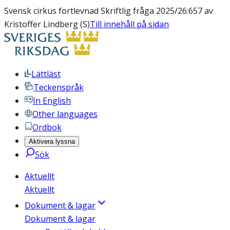
Svensk cirkus fortlevnad Skriftlig fråga 2025/26:657 av
Kristoffer Lindberg (S)
Till innehåll på sidan
Lättläst
Teckenspråk
In English
Other languages
Ordbok
Aktivera lyssna
Sök
Aktuellt
Aktuellt
Dokument & lagar
Dokument & lagar