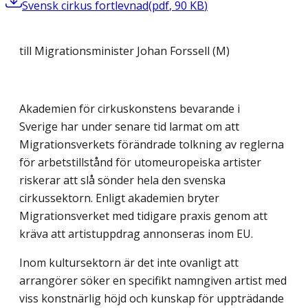
Svensk cirkus fortlevnad
(
pdf
,
90
KB
)
till Migrationsminister Johan Forssell (M)
Akademien för cirkuskonstens bevarande i
Sverige har under senare tid larmat om att
Migrationsverkets förändrade tolkning av reglerna
för arbetstillstånd för utomeuropeiska artister
riskerar att slå sönder hela den svenska
cirkussektorn. Enligt akademien bryter
Migrationsverket med tidigare praxis genom att
kräva att artistuppdrag annonseras inom EU.
Inom kultursektorn är det inte ovanligt att
arrangörer söker en specifikt namngiven artist med
viss konstnärlig höjd och kunskap för uppträdande