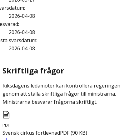
varsdatum
:
2026-04-08
esvarad
:
2026-04-08
ista svarsdatum
:
2026-04-08
Skriftliga frågor
Riksdagens ledamöter kan kontrollera regeringen
genom att ställa skriftliga frågor till ministrarna.
Ministrarna besvarar frågorna skriftligt.
PDF
Svensk cirkus fortlevnad
PDF
(
90
KB
)