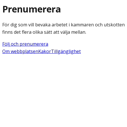
Prenumerera
För dig som vill bevaka arbetet i kammaren och utskotten
finns det flera olika sätt att välja mellan.
Följ och prenumerera
Om webbplatsen
Kakor
Tillgänglighet