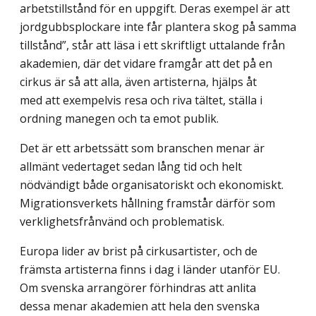
arbetstillstånd för en uppgift. Deras exempel är att
jordgubbsplockare inte får plantera skog på samma
tillstånd”, står att läsa i ett skriftligt uttalande från
akademien, där det vidare framgår att det på en
cirkus är så att alla, även artisterna, hjälps åt
med att exempelvis resa och riva tältet, ställa i
ordning manegen och ta emot publik.
Det är ett arbetssätt som branschen menar är
allmänt vedertaget sedan lång tid och helt
nödvändigt både organisatoriskt och ekonomiskt.
Migrationsverkets hållning framstår därför som
verklighetsfrånvänd och problematisk.
Europa lider av brist på cirkusartister, och de
främsta artisterna finns i dag i länder utanför EU.
Om svenska arrangörer förhindras att anlita
dessa menar akademien att hela den svenska