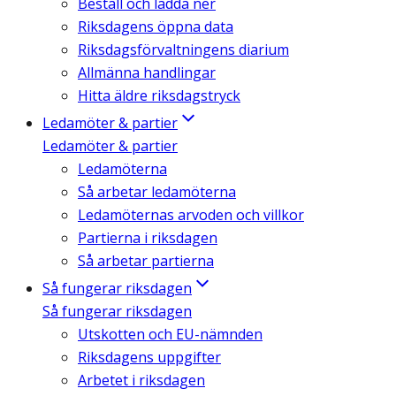
Beställ och ladda ner
Riksdagens öppna data
Riksdagsförvaltningens diarium
Allmänna handlingar
Hitta äldre riksdagstryck
Ledamöter & partier
Ledamöter & partier
Ledamöterna
Så arbetar ledamöterna
Ledamöternas arvoden och villkor
Partierna i riksdagen
Så arbetar partierna
Så fungerar riksdagen
Så fungerar riksdagen
Utskotten och EU-nämnden
Riksdagens uppgifter
Arbetet i riksdagen