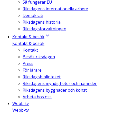
Så fungerar EU
Riksdagens internationella arbete
Demokrati
Riksdagens historia
Riksdagsförvaltningen
Kontakt & besök
Kontakt & besök
Kontakt
Besök riksdagen
Press
För lärare
Riksdagsbiblioteket
Riksdagens myndigheter och nämnder
Riksdagens byggnader och konst
Arbeta hos oss
Webb-tv
Webb-tv