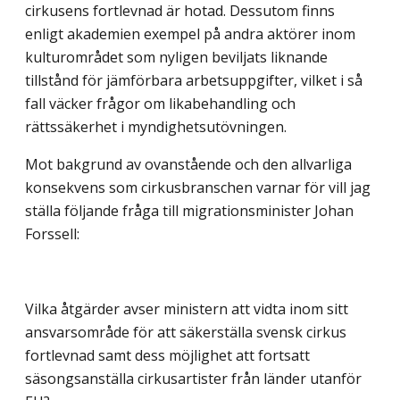
cirkusens fortlevnad är hotad. Dessutom finns
enligt akademien exempel på andra aktörer inom
kulturområdet som nyligen beviljats liknande
tillstånd för jämförbara arbetsuppgifter, vilket i så
fall väcker frågor om likabehandling och
rättssäkerhet i myndighetsutövningen.
Mot bakgrund av ovanstående och den allvarliga
konsekvens som cirkusbranschen varnar för vill jag
ställa följande fråga till migrationsminister Johan
Forssell:
Vilka åtgärder avser ministern att vidta inom sitt
ansvarsområde för att säkerställa svensk cirkus
fortlevnad samt dess möjlighet att fortsatt
säsongsanställa cirkusartister från länder utanför