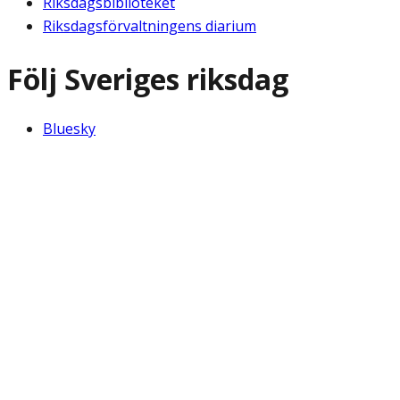
Riksdagsbiblioteket
Riksdagsförvaltningens diarium
Följ Sveriges riksdag
Bluesky