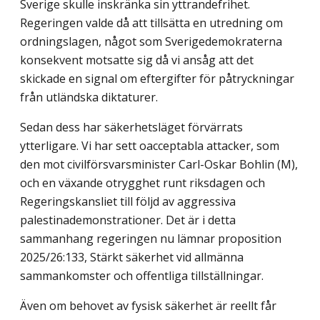
Sverige skulle inskränka sin yttrandefrihet.
Regeringen valde då att tillsätta en utredning om
ordningslagen, något som Sverigedemokraterna
konsekvent motsatte sig då vi ansåg att det
skickade en signal om eftergifter för påtryckningar
från utländska diktaturer.
Sedan dess har säkerhetsläget förvärrats
ytterligare. Vi har sett oacceptabla attacker, som
den mot civilförsvarsminister Carl-Oskar Bohlin (M),
och en växande otrygghet runt riksdagen och
Regeringskansliet till följd av aggressiva
palestinademonstrationer. Det är i detta
sammanhang regeringen nu lämnar proposition
2025/26:133,
Stärkt säkerhet vid allmänna
sammankomster och offentliga tillställningar
.
Även om behovet av fysisk säkerhet är reellt får