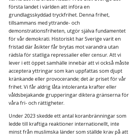
första landet i världen att införa en
grundlagsskyddad tryckfrihet. Denna frihet,
tillsammans med yttrande- och
demonstrationsfriheten, utgör själva fundamentet
för vår demokrati. Historiskt har Sverige varit en
fristad där åsikter får brytas mot varandra utan
rädsla för statliga repressalier eller censur. Att vi
lever i ett öppet samhälle innebär att vi också måste
acceptera yttringar som kan uppfattas som djupt
kränkande eller provocerande; det är priset för vår
frihet. Vi får aldrig låta intoleranta krafter eller
våldsbejakande grupperingar diktera gränserna för
våra fri- och rättigheter.
Under 2023 skedde ett antal koranbränningar som
ledde till kraftiga reaktioner internationellt, inte
minst från muslimska länder som ställde krav på att