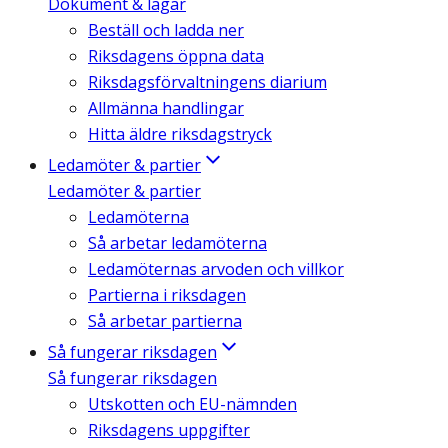
Dokument & lagar
Beställ och ladda ner
Riksdagens öppna data
Riksdagsförvaltningens diarium
Allmänna handlingar
Hitta äldre riksdagstryck
Ledamöter & partier
Ledamöter & partier
Ledamöterna
Så arbetar ledamöterna
Ledamöternas arvoden och villkor
Partierna i riksdagen
Så arbetar partierna
Så fungerar riksdagen
Så fungerar riksdagen
Utskotten och EU-nämnden
Riksdagens uppgifter