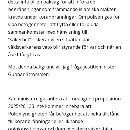
detta inte bli en bakväg för att införa de
begränsningar som främmande islamiska makter
krävde under koranbränningar. Om polisen ges för
vida befogenheter att flytta eller förbjuda
sammankomster med hänvisning till
”säkerhet” riskerar vi en situation där
våldsverkarens veto blir styrande för var och när en
åsikt får yttras.
Mot denna bakgrund vill jag fråga justitieminister
Gunnar Strömmer:
Kan ministern garantera att förslagen i proposition
2025/26:133 inte kommer innebära att
Polismyndigheten får befogenhet att neka tillstånd
till koranbränningar eller liknande
opinionsyttringar och kan ministern säkerställa