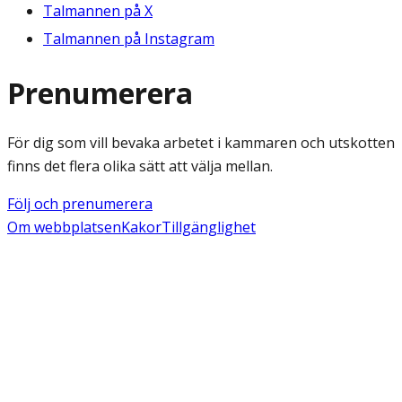
Talmannen på X
Talmannen på Instagram
Prenumerera
För dig som vill bevaka arbetet i kammaren och utskotten
finns det flera olika sätt att välja mellan.
Följ och prenumerera
Om webbplatsen
Kakor
Tillgänglighet