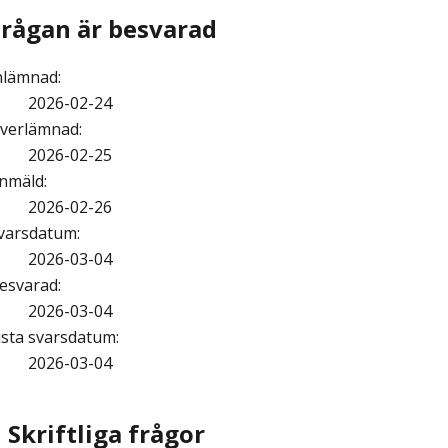
Frågan är besvarad
nlämnad
:
2026-02-24
verlämnad
:
2026-02-25
nmäld
:
2026-02-26
varsdatum
:
2026-03-04
esvarad
:
2026-03-04
ista svarsdatum
:
2026-03-04
Skriftliga frågor