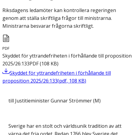
Riksdagens ledamöter kan kontrollera regeringen
genom att ställa skriftliga frågor till ministrarna.
Ministrarna besvarar frågorna skriftligt.
PDF
Skyddet för yttrandefriheten i förhållande till proposition
2025/26:133
PDF
(
108
KB
)
Skyddet för yttrandefriheten i förhållande till
proposition 2025/26:133
(
pdf
,
108
KB
)
till Justitieminister Gunnar Strömmer (M)
Sverige har en stolt och världsunik tradition av att
värna det fria ordet. Redan 1766 blev Sverige det