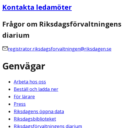
Kontakta ledamöter
Frågor om Riksdagsförvaltningens
diarium
registrator.riksdagsforvaltningen@riksdagen.se
Genvägar
Arbeta hos oss
Beställ och ladda ner
För lärare
Press
Riksdagens öppna data
Riksdagsbiblioteket
Riksdagsförvaltningens diarium