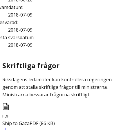
varsdatum
:
2018-07-09
esvarad
:
2018-07-09
ista svarsdatum
:
2018-07-09
Skriftliga frågor
Riksdagens ledamöter kan kontrollera regeringen
genom att ställa skriftliga frågor till ministrarna.
Ministrarna besvarar frågorna skriftligt.
PDF
Ship to Gaza
PDF
(
86
KB
)