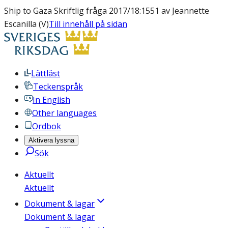
Ship to Gaza Skriftlig fråga 2017/18:1551 av Jeannette
Escanilla (V)
Till innehåll på sidan
Lättläst
Teckenspråk
In English
Other languages
Ordbok
Aktivera lyssna
Sök
Aktuellt
Aktuellt
Dokument & lagar
Dokument & lagar