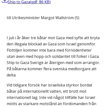
Ship to Gaza
(
pdf
,
86
KB
)
till Utrikesminister Margot Wallström (S)
I juli i år åker tre båtar mot Gaza med syfte att bryta
den illegala blockad av Gaza som Israel genomför.
Flottiljen kommer inte bara med förnödenheter
utan även med hopp och solidaritet till folket i Gaza.
Ship to Gaza Sverige är återigen med som arrangör.
På båtarna kommer flera svenska medborgare att
delta.
Vid tidigare försök har israeliska styrkor bordat
båtar på internationellt vatten, ett brott mot
internationell lag. Inte vid något tillfälle har Israel
mötts av starkare motstånd än fördömanden från