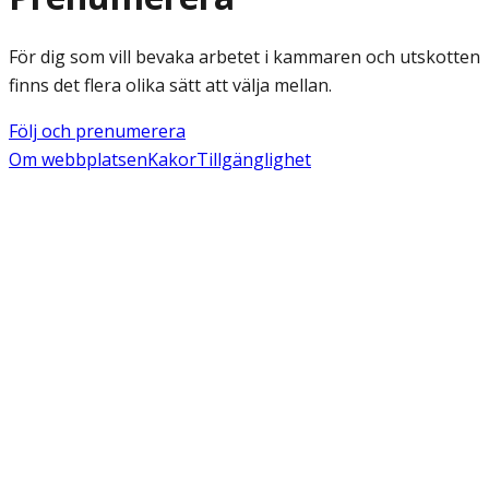
För dig som vill bevaka arbetet i kammaren och utskotten
finns det flera olika sätt att välja mellan.
Följ och prenumerera
Om webbplatsen
Kakor
Tillgänglighet