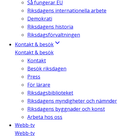
Så fungerar EU
Riksdagens internationella arbete
Demokrati
Riksdagens historia
Riksdagsförvaltningen
Kontakt & besök
Kontakt & besök
Kontakt
Besök riksdagen
Press
För lärare
Riksdagsbiblioteket
Riksdagens myndigheter och nämnder
Riksdagens byggnader och konst
Arbeta hos oss
Webb-tv
Webb-tv