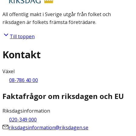
All offentlig makt i Sverige utgår från folket och
riksdagen är folkets främsta företrädare.
Till toppen
Kontakt
Växel
08-786 40 00
Faktafrågor om riksdagen och EU
Riksdagsinformation
020-349 000
riksdagsinformation@riksdagen.se