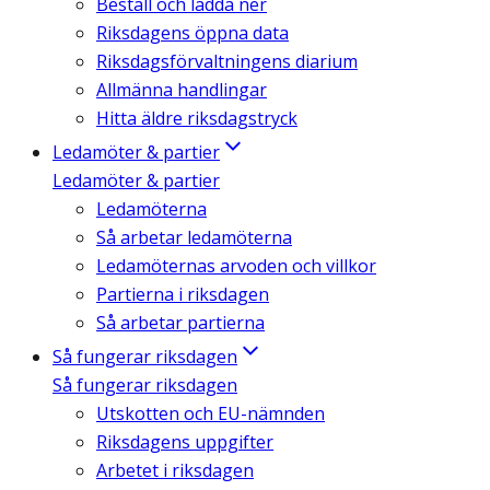
Beställ och ladda ner
Riksdagens öppna data
Riksdagsförvaltningens diarium
Allmänna handlingar
Hitta äldre riksdagstryck
Ledamöter & partier
Ledamöter & partier
Ledamöterna
Så arbetar ledamöterna
Ledamöternas arvoden och villkor
Partierna i riksdagen
Så arbetar partierna
Så fungerar riksdagen
Så fungerar riksdagen
Utskotten och EU-nämnden
Riksdagens uppgifter
Arbetet i riksdagen