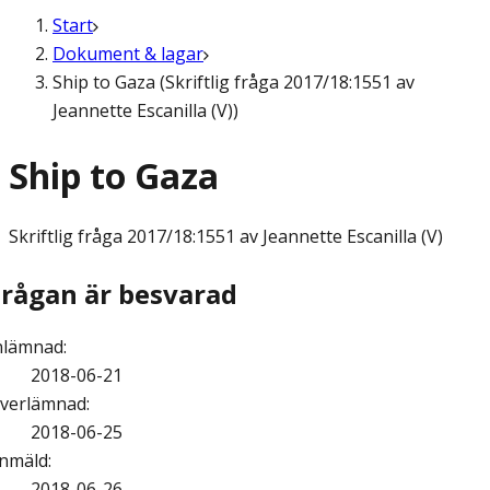
Start
Dokument & lagar
Ship to Gaza (Skriftlig fråga 2017/18:1551 av
Jeannette Escanilla (V))
Ship to Gaza
Skriftlig fråga
2017/18:1551 av Jeannette Escanilla (V)
Frågan är besvarad
nlämnad
:
2018-06-21
verlämnad
:
2018-06-25
nmäld
:
2018-06-26