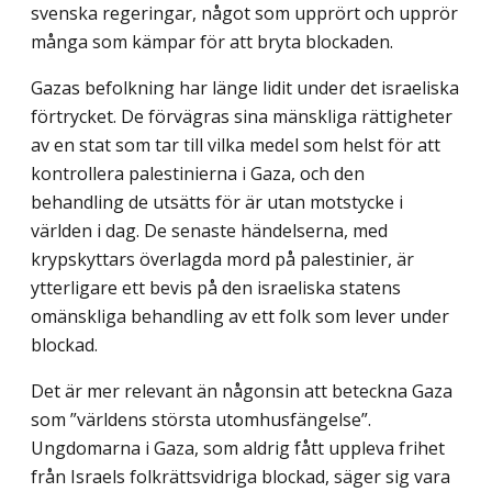
svenska regeringar, något som upprört och upprör
många som kämpar för att bryta blockaden.
Gazas befolkning har länge lidit under det israeliska
förtrycket. De förvägras sina mänskliga rättigheter
av en stat som tar till vilka medel som helst för att
kontrollera palestinierna i Gaza, och den
behandling de utsätts för är utan motstycke i
världen i dag. De senaste händelserna, med
krypskyttars överlagda mord på palestinier, är
ytterligare ett bevis på den israeliska statens
omänskliga behandling av ett folk som lever under
blockad.
Det är mer relevant än någonsin att beteckna Gaza
som ”världens största utomhusfängelse”.
Ungdomarna i Gaza, som aldrig fått uppleva frihet
från Israels folkrättsvidriga blockad, säger sig vara