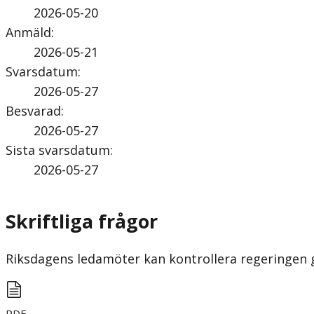
2026-05-20
Anmäld
:
2026-05-21
Svarsdatum
:
2026-05-27
Besvarad
:
2026-05-27
Sista svarsdatum
:
2026-05-27
Skriftliga frågor
Riksdagens ledamöter kan kontrollera regeringen gen
PDF