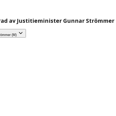
arad av Justitieminister Gunnar Strömmer
Strömmer (M)