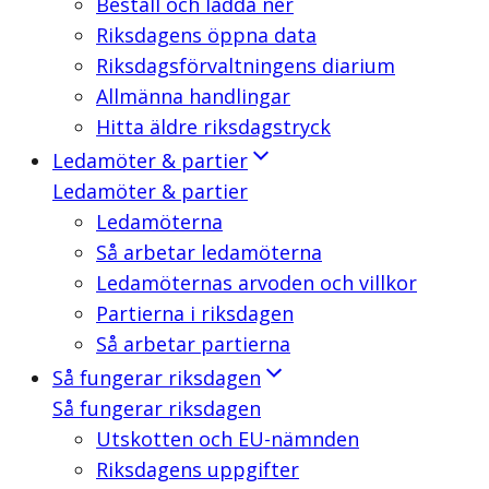
Beställ och ladda ner
Riksdagens öppna data
Riksdagsförvaltningens diarium
Allmänna handlingar
Hitta äldre riksdagstryck
Ledamöter & partier
Ledamöter & partier
Ledamöterna
Så arbetar ledamöterna
Ledamöternas arvoden och villkor
Partierna i riksdagen
Så arbetar partierna
Så fungerar riksdagen
Så fungerar riksdagen
Utskotten och EU-nämnden
Riksdagens uppgifter