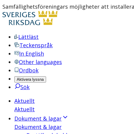
Samfällighetsföreningars möjligheter att installera
Lättläst
Teckenspråk
In English
Other languages
Ordbok
Aktivera lyssna
Sök
Aktuellt
Aktuellt
Dokument & lagar
Dokument & lagar