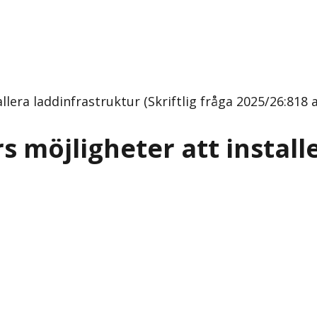
lera laddinfrastruktur (Skriftlig fråga 2025/26:818 
 möjligheter att install