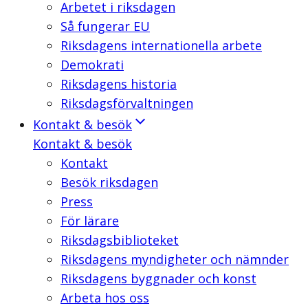
Arbetet i riksdagen
Så fungerar EU
Riksdagens internationella arbete
Demokrati
Riksdagens historia
Riksdagsförvaltningen
Kontakt & besök
Kontakt & besök
Kontakt
Besök riksdagen
Press
För lärare
Riksdagsbiblioteket
Riksdagens myndigheter och nämnder
Riksdagens byggnader och konst
Arbeta hos oss