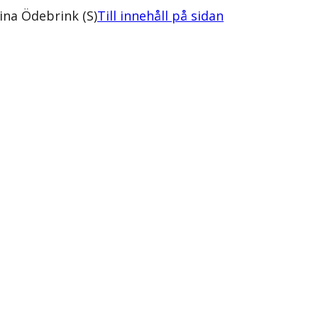
rina Ödebrink (S)
Till innehåll på sidan