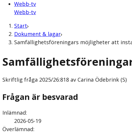
Webb-tv
Webb-tv
Start
Dokument & lagar
Samfällighetsföreningars möjligheter att instal
Samfällighetsföreningars
Skriftlig fråga
2025/26:818 av Carina Ödebrink (S)
Frågan är besvarad
Inlämnad
:
2026-05-19
Överlämnad
: