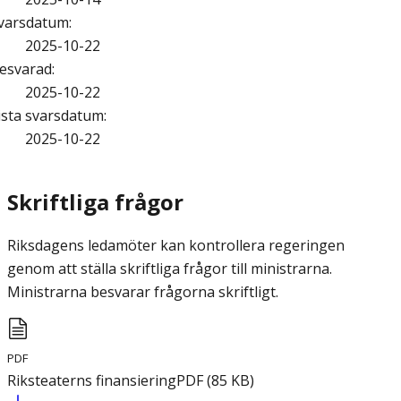
varsdatum
:
2025-10-22
esvarad
:
2025-10-22
ista svarsdatum
:
2025-10-22
Skriftliga frågor
Riksdagens ledamöter kan kontrollera regeringen
genom att ställa skriftliga frågor till ministrarna.
Ministrarna besvarar frågorna skriftligt.
PDF
Riksteaterns finansiering
PDF
(
85
KB
)