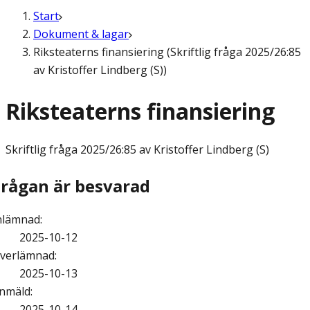
Start
Dokument & lagar
Riksteaterns finansiering (Skriftlig fråga 2025/26:85
av Kristoffer Lindberg (S))
Riksteaterns finansiering
Skriftlig fråga
2025/26:85 av Kristoffer Lindberg (S)
Frågan är besvarad
nlämnad
:
2025-10-12
verlämnad
:
2025-10-13
nmäld
:
2025-10-14