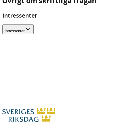
Övrigt om skriftliga frågan
Intressenter
Intressenter