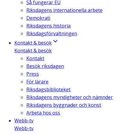
Så fungerar EU
Riksdagens internationella arbete
Demokrati
Riksdagens historia
Riksdagsförvaltningen
Kontakt & besök
Kontakt & besök
Kontakt
Besök riksdagen
Press
För lärare
Riksdagsbiblioteket
Riksdagens myndigheter och nämnder
Riksdagens byggnader och konst
Arbeta hos oss
Webb-tv
Webb-tv