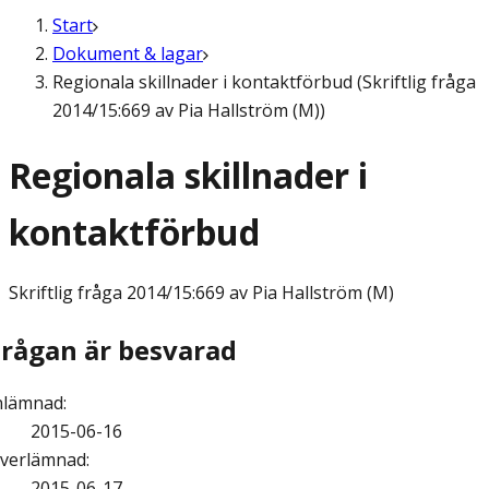
Start
Dokument & lagar
Regionala skillnader i kontaktförbud (Skriftlig fråga
2014/15:669 av Pia Hallström (M))
Regionala skillnader i
kontaktförbud
Skriftlig fråga
2014/15:669 av Pia Hallström (M)
Frågan är besvarad
nlämnad
:
2015-06-16
verlämnad
:
2015-06-17