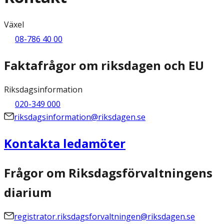
Växel
08-786 40 00
Faktafrågor om riksdagen och EU
Riksdagsinformation
020-349 000
riksdagsinformation@riksdagen.se
Kontakta ledamöter
Frågor om Riksdagsförvaltningens
diarium
registrator.riksdagsforvaltningen@riksdagen.se