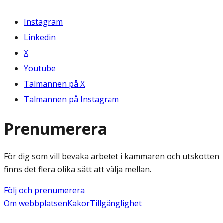
Instagram
Linkedin
X
Youtube
Talmannen på X
Talmannen på Instagram
Prenumerera
För dig som vill bevaka arbetet i kammaren och utskotten
finns det flera olika sätt att välja mellan.
Följ och prenumerera
Om webbplatsen
Kakor
Tillgänglighet