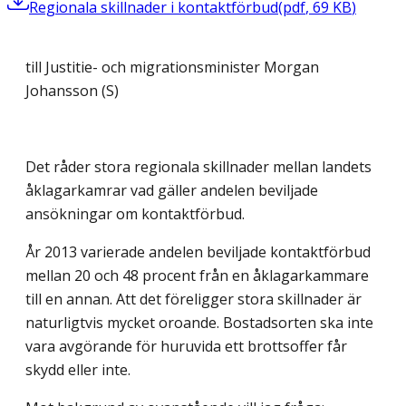
Regionala skillnader i kontaktförbud
(
pdf
,
69
KB
)
till Justitie- och migrationsminister Morgan
Johansson (S)
Det råder stora regionala skillnader mellan landets
åklagarkamrar vad gäller andelen beviljade
ansökningar om kontaktförbud.
År 2013 varierade andelen beviljade kontaktförbud
mellan 20 och 48 procent från en åklagarkammare
till en annan. Att det föreligger stora skillnader är
naturligtvis mycket oroande. Bostadsorten ska inte
vara avgörande för huruvida ett brottsoffer får
skydd eller inte.