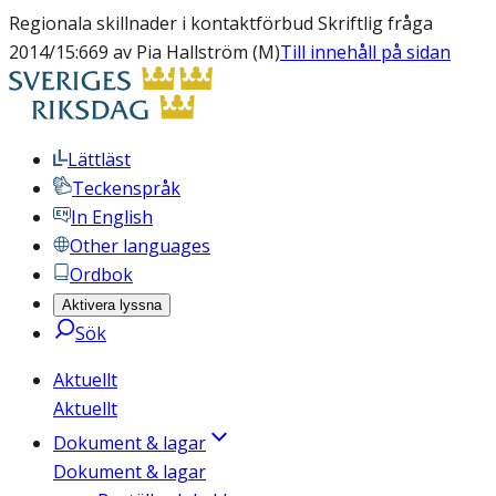
Regionala skillnader i kontaktförbud Skriftlig fråga
2014/15:669 av Pia Hallström (M)
Till innehåll på sidan
Lättläst
Teckenspråk
In English
Other languages
Ordbok
Aktivera lyssna
Sök
Aktuellt
Aktuellt
Dokument & lagar
Dokument & lagar