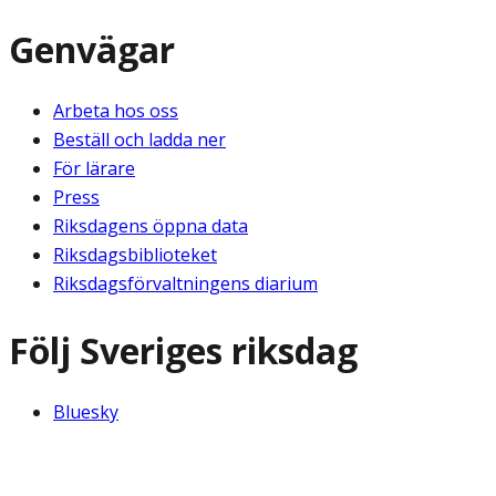
Genvägar
Arbeta hos oss
Beställ och ladda ner
För lärare
Press
Riksdagens öppna data
Riksdagsbiblioteket
Riksdagsförvaltningens diarium
Följ Sveriges riksdag
Bluesky