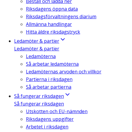
Beställ och ladda ner
Riksdagens öppna data
Riksdagsförvaltningens diarium
Allmänna handlingar
Hitta äldre riksdagstryck
Ledamöter & partier
Ledamöter & partier
Ledamöterna
Så arbetar ledamöterna
Ledamöternas arvoden och villkor
Partierna i riksdagen
Så arbetar partierna
Så fungerar riksdagen
Så fungerar riksdagen
Utskotten och EU-nämnden
Riksdagens uppgifter
Arbetet i riksdagen