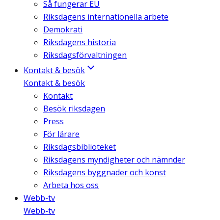
Så fungerar EU
Riksdagens internationella arbete
Demokrati
Riksdagens historia
Riksdagsförvaltningen
Kontakt & besök
Kontakt & besök
Kontakt
Besök riksdagen
Press
För lärare
Riksdagsbiblioteket
Riksdagens myndigheter och nämnder
Riksdagens byggnader och konst
Arbeta hos oss
Webb-tv
Webb-tv