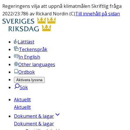
Regeringens vilja att uppnå klimatmålen Skriftlig fråga
2022/23:786 av Rickard Nordin (C)
Till innehåll på sidan
Lättläst
Teckenspråk
In English
Other languages
Ordbok
Aktivera lyssna
Sök
Aktuellt
Aktuellt
Dokument & lagar
Dokument & lagar