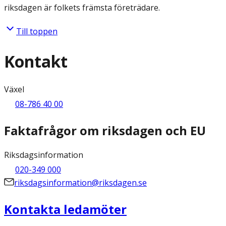
riksdagen är folkets främsta företrädare.
Till toppen
Kontakt
Växel
08-786 40 00
Faktafrågor om riksdagen och EU
Riksdagsinformation
020-349 000
riksdagsinformation@riksdagen.se
Kontakta ledamöter