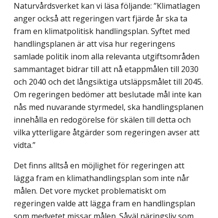
Naturvårdsverket kan vi läsa följande: ”Klimatlagen
anger också att regeringen vart fjärde år ska ta
fram en klimatpolitisk handlingsplan. Syftet med
handlingsplanen är att visa hur regeringens
samlade politik inom alla relevanta utgiftsområden
sammantaget bidrar till att nå etappmålen till 2030
och 2040 och det långsiktiga utsläppsmålet till 2045.
Om regeringen bedömer att beslutade mål inte kan
nås med nuvarande styrmedel, ska handlingsplanen
innehålla en redogörelse för skälen till detta och
vilka ytterligare åtgärder som regeringen avser att
vidta.”
Det finns alltså en möjlighet för regeringen att
lägga fram en klimathandlingsplan som inte når
målen. Det vore mycket problematiskt om
regeringen valde att lägga fram en handlingsplan
som medvetet missar målen. Såväl näringsliv som