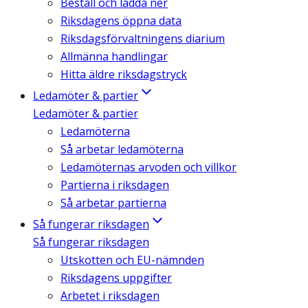
Beställ och ladda ner
Riksdagens öppna data
Riksdagsförvaltningens diarium
Allmänna handlingar
Hitta äldre riksdagstryck
Ledamöter & partier
Ledamöter & partier
Ledamöterna
Så arbetar ledamöterna
Ledamöternas arvoden och villkor
Partierna i riksdagen
Så arbetar partierna
Så fungerar riksdagen
Så fungerar riksdagen
Utskotten och EU-nämnden
Riksdagens uppgifter
Arbetet i riksdagen