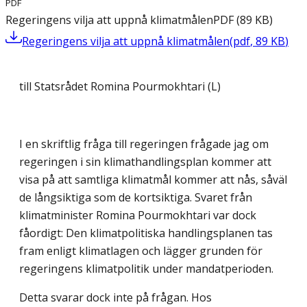
PDF
Regeringens vilja att uppnå klimatmålen
PDF
(
89
KB
)
Regeringens vilja att uppnå klimatmålen
(
pdf
,
89
KB
)
till Statsrådet Romina Pourmokhtari (L)
I en skriftlig fråga till regeringen frågade jag om
regeringen i sin klimathandlingsplan kommer att
visa på att samtliga klimatmål kommer att nås, såväl
de långsiktiga som de kortsiktiga. Svaret från
klimatminister Romina Pourmokhtari var dock
fåordigt: Den klimatpolitiska handlingsplanen tas
fram enligt klimatlagen och lägger grunden för
regeringens klimatpolitik under mandatperioden.
Detta svarar dock inte på frågan. Hos