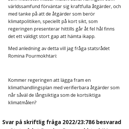
världssamfund förväntar sig kraftfulla åtgärder, och
med tanke på att de åtgärder som berör
klimatpolitiken, speciellt på kort sikt, som
regeringen presenterar hittills går åt fel hål finns
det ett väldigt stort gap att hämta ikapp.
Med anledning av detta vill jag fråga statsrådet
Romina Pourmokhtari:
Kommer regeringen att lägga fram en
klimathandlingsplan med verifierbara åtgärder som
når såväl de långsiktiga som de kortsiktiga
klimatmålen?
Svar på skriftlig fråga 2022/23:786 besvarad