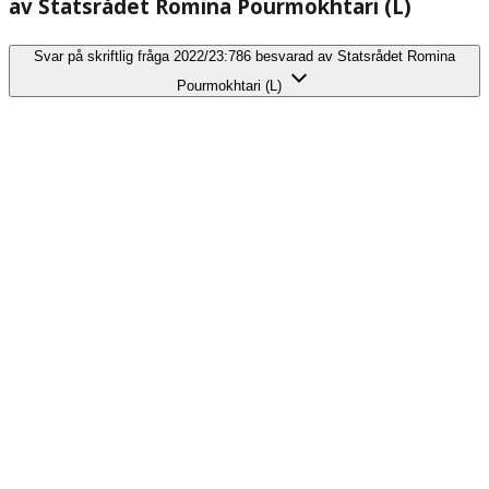
av Statsrådet Romina Pourmokhtari (L)
Svar på skriftlig fråga 2022/23:786 besvarad av Statsrådet Romina
Pourmokhtari (L)