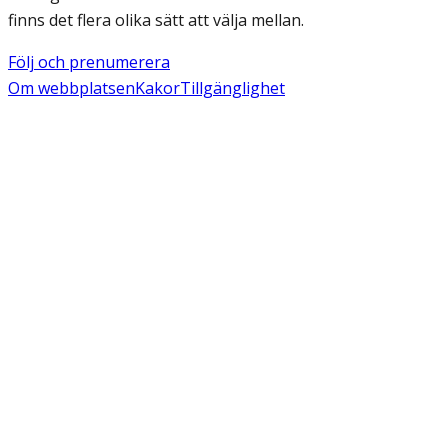
finns det flera olika sätt att välja mellan.
Följ och prenumerera
Om webbplatsen
Kakor
Tillgänglighet