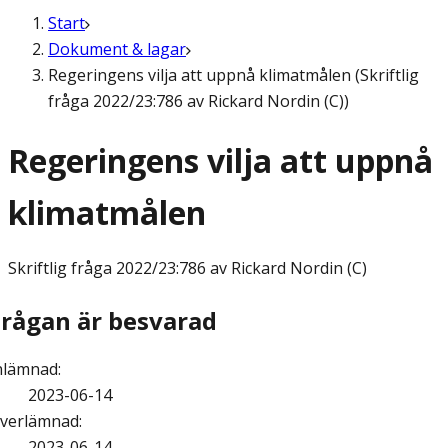
Start
Dokument & lagar
Regeringens vilja att uppnå klimatmålen (Skriftlig
fråga 2022/23:786 av Rickard Nordin (C))
Regeringens vilja att uppnå
klimatmålen
Skriftlig fråga
2022/23:786 av Rickard Nordin (C)
Frågan är besvarad
nlämnad
:
2023-06-14
verlämnad
:
2023-06-14