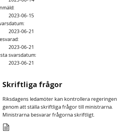
nmäld
:
2023-06-15
varsdatum
:
2023-06-21
esvarad
:
2023-06-21
ista svarsdatum
:
2023-06-21
Skriftliga frågor
Riksdagens ledamöter kan kontrollera regeringen
genom att ställa skriftliga frågor till ministrarna.
Ministrarna besvarar frågorna skriftligt.