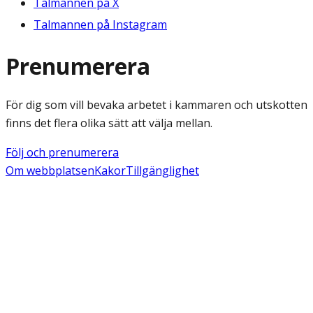
Talmannen på X
Talmannen på Instagram
Prenumerera
För dig som vill bevaka arbetet i kammaren och utskotten
finns det flera olika sätt att välja mellan.
Följ och prenumerera
Om webbplatsen
Kakor
Tillgänglighet