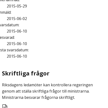
2015-05-29
nmäld
:
2015-06-02
varsdatum
:
2015-06-10
esvarad
:
2015-06-10
ista svarsdatum
:
2015-06-10
Skriftliga frågor
Riksdagens ledamöter kan kontrollera regeringen
genom att ställa skriftliga frågor till ministrarna.
Ministrarna besvarar frågorna skriftligt.