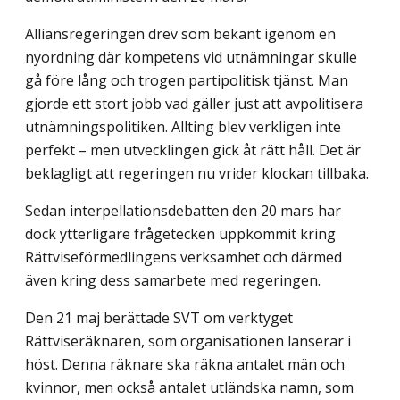
Allians­regeringen drev som bekant igenom en
nyordning där kompetens vid utnämningar skulle
gå före lång och trogen partipolitisk tjänst. Man
gjorde ett stort jobb vad gäller just att avpolitisera
utnämningspolitiken. Allting blev verkligen inte
perfekt – men utvecklingen gick åt rätt håll. Det är
beklagligt att regeringen nu vrider klockan tillbaka.
Sedan interpellationsdebatten den 20 mars har
dock ytterligare frågetecken uppkommit kring
Rättviseförmedlingens verksamhet och därmed
även kring dess samarbete med regeringen.
Den 21 maj berättade SVT om verktyget
Rättviseräknaren, som organisationen lanserar i
höst. Denna räknare ska räkna antalet män och
kvinnor, men också antalet utländska namn, som