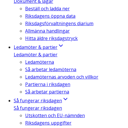
Dokument & lagar
Beställ och ladda ner
Riksdagens öppna data
Riksdagsförvaltningens diarium
Allmänna handlingar
Hitta äldre riksdagstryck
Ledamöter & partier
Ledamöter & partier
Ledamöterna
Så arbetar ledamöterna
Ledamöternas arvoden och villkor
Partierna i riksdagen
Så arbetar partierna
Så fungerar riksdagen
Så fungerar riksdagen
Utskotten och EU-nämnden
Riksdagens uppgifter