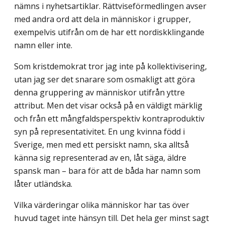
nämns i nyhetsartiklar. Rättviseförmedlingen avser
med andra ord att dela in människor i grupper,
exempelvis utifrån om de har ett nordiskklingande
namn eller inte.
Som kristdemokrat tror jag inte på kollektivisering,
utan jag ser det snarare som osmakligt att göra
denna gruppering av människor utifrån yttre
attribut. Men det visar också på en väldigt märklig
och från ett mångfaldsperspektiv kontraproduktiv
syn på representativitet. En ung kvinna född i
Sverige, men med ett persiskt namn, ska alltså
känna sig representerad av en, låt säga, äldre
spansk man – bara för att de båda har namn som
låter utländska.
Vilka värderingar olika människor har tas över
huvud taget inte hänsyn till. Det hela ger minst sagt