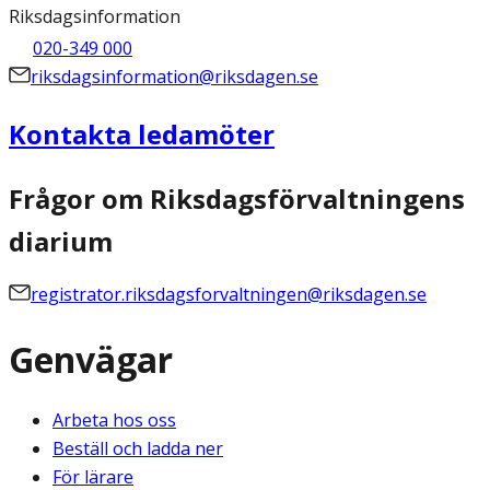
Riksdagsinformation
020-349 000
riksdagsinformation@riksdagen.se
Kontakta ledamöter
Frågor om Riksdagsförvaltningens
diarium
registrator.riksdagsforvaltningen@riksdagen.se
Genvägar
Arbeta hos oss
Beställ och ladda ner
För lärare