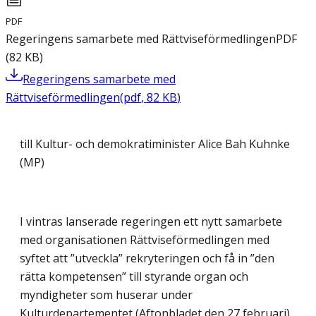
PDF
Regeringens samarbete med Rättviseförmedlingen
PDF
(
82
KB
)
Regeringens samarbete med
Rättviseförmedlingen
(
pdf
,
82
KB
)
till Kultur- och demokratiminister Alice Bah Kuhnke
(MP)
I vintras lanserade regeringen ett nytt samarbete
med organisationen Rättviseförmedlingen med
syftet att ”utveckla” rekryteringen och få in ”den
rätta kompetensen” till styrande organ och
myndigheter som huserar under
Kulturdepartementet (Aftonbladet den 27 februari).