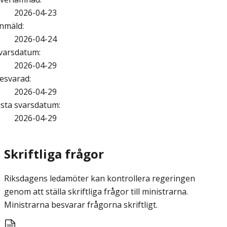
2026-04-23
nmäld
:
2026-04-24
varsdatum
:
2026-04-29
esvarad
:
2026-04-29
ista svarsdatum
:
2026-04-29
Skriftliga frågor
Riksdagens ledamöter kan kontrollera regeringen
genom att ställa skriftliga frågor till ministrarna.
Ministrarna besvarar frågorna skriftligt.