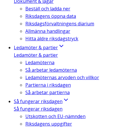
Dokument & lagar
Beställ och ladda ner
Riksdagens öppna data
Riksdagsförvaltningens diarium
Allmänna handlingar
Hitta äldre riksdagstryck
Ledamöter & partier
Ledamöter & partier
Ledamöterna
Så arbetar ledamöterna
Ledamöternas arvoden och villkor
Partierna i riksdagen
Så arbetar partierna
Så fungerar riksdagen
Så fungerar riksdagen
Utskotten och EU-nämnden
Riksdagens uppgifter