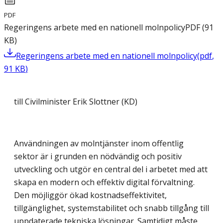
PDF
Regeringens arbete med en nationell molnpolicy
PDF
(
91
KB
)
Regeringens arbete med en nationell molnpolicy
(
pdf
,
91
KB
)
till Civilminister Erik Slottner (KD)
Användningen av molntjänster inom offentlig
sektor är i grunden en nödvändig och positiv
utveckling och utgör en central del i arbetet med att
skapa en modern och effektiv digital förvaltning.
Den möjliggör ökad kostnadseffektivitet,
tillgänglighet, systemstabilitet och snabb tillgång till
uppdaterade tekniska lösningar. Samtidigt måste