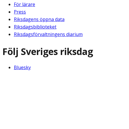
För lärare
Press
Riksdagens öppna data
Riksdagsbiblioteket
Riksdagsförvaltningens diarium
Följ Sveriges riksdag
Bluesky