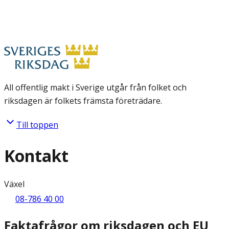
All offentlig makt i Sverige utgår från folket och
riksdagen är folkets främsta företrädare.
Till toppen
Kontakt
Växel
08-786 40 00
Faktafrågor om riksdagen och EU