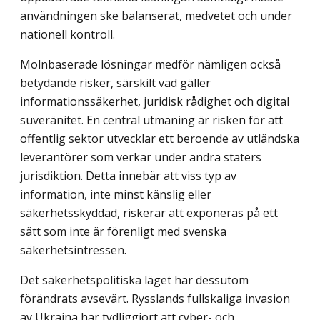
användningen ske balanserat, medvetet och under
nationell kontroll.
Molnbaserade lösningar medför nämligen också
betydande risker, särskilt vad gäller
informationssäkerhet, juridisk rådighet och digital
suveränitet. En central utmaning är risken för att
offentlig sektor utvecklar ett beroende av utländska
leverantörer som verkar under andra staters
jurisdiktion. Detta innebär att viss typ av
information, inte minst känslig eller
säkerhetsskyddad, riskerar att exponeras på ett
sätt som inte är förenligt med svenska
säkerhetsintressen.
Det säkerhetspolitiska läget har dessutom
förändrats avsevärt. Rysslands fullskaliga invasion
av Ukraina har tydliggjort att cyber- och