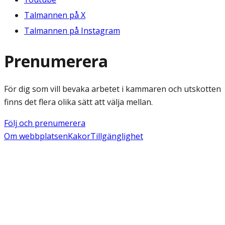
Talmannen på X
Talmannen på Instagram
Prenumerera
För dig som vill bevaka arbetet i kammaren och utskotten
finns det flera olika sätt att välja mellan.
Följ och prenumerera
Om webbplatsen
Kakor
Tillgänglighet