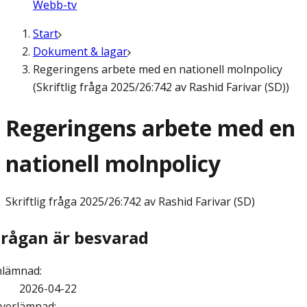
Webb-tv
Start
Dokument & lagar
Regeringens arbete med en nationell molnpolicy
(Skriftlig fråga 2025/26:742 av Rashid Farivar (SD))
Regeringens arbete med en
nationell molnpolicy
Skriftlig fråga
2025/26:742 av Rashid Farivar (SD)
Frågan är besvarad
nlämnad
:
2026-04-22
verlämnad
: