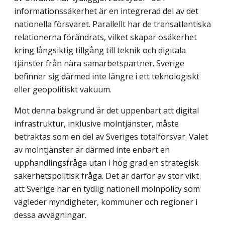
informationssäkerhet är en integrerad del av det
nationella försvaret. Parallellt har de transatlantiska
relationerna förändrats, vilket skapar osäkerhet
kring långsiktig tillgång till teknik och digitala
tjänster från nära samarbetspartner. Sverige
befinner sig därmed inte längre i ett teknologiskt
eller geopolitiskt vakuum.
Mot denna bakgrund är det uppenbart att digital
infrastruktur, inklusive molntjänster, måste
betraktas som en del av Sveriges totalförsvar. Valet
av molntjänster är därmed inte enbart en
upphandlingsfråga utan i hög grad en strategisk
säkerhetspolitisk fråga. Det är därför av stor vikt
att Sverige har en tydlig nationell molnpolicy som
vägleder myndigheter, kommuner och regioner i
dessa avvägningar.