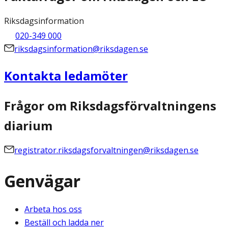
Riksdagsinformation
020-349 000
riksdagsinformation@riksdagen.se
Kontakta ledamöter
Frågor om Riksdagsförvaltningens
diarium
registrator.riksdagsforvaltningen@riksdagen.se
Genvägar
Arbeta hos oss
Beställ och ladda ner