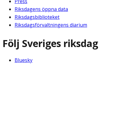
Press
Riksdagens öppna data
Riksdagsbiblioteket
Riksdagsförvaltningens diarium
Följ Sveriges riksdag
Bluesky