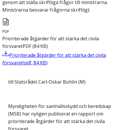
genom att ställa skriftliga frågor till ministrarna.
Ministrarna besvarar frågorna skriftligt.
PDF
Prioriterade åtgärder för att stärka det civila
försvaret
PDF
(
84
KB
)
Prioriterade åtgärder för att stärka det civila
försvaret
(
pdf
,
84
KB
)
till Statsrådet Carl-Oskar Bohlin (M)
Myndigheten för samhällsskydd och beredskap
(MSB) har nyligen publicerat en rapport om
prioriterade åtgärder för att stärka det civila
försvaret.