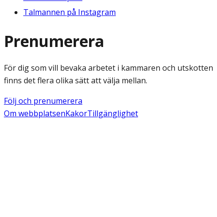
Talmannen på Instagram
Prenumerera
För dig som vill bevaka arbetet i kammaren och utskotten
finns det flera olika sätt att välja mellan.
Följ och prenumerera
Om webbplatsen
Kakor
Tillgänglighet