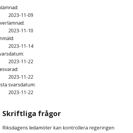
nlämnad
:
2023-11-09
verlämnad
:
2023-11-10
nmäld
:
2023-11-14
varsdatum
:
2023-11-22
esvarad
:
2023-11-22
ista svarsdatum
:
2023-11-22
Skriftliga frågor
Riksdagens ledamöter kan kontrollera regeringen