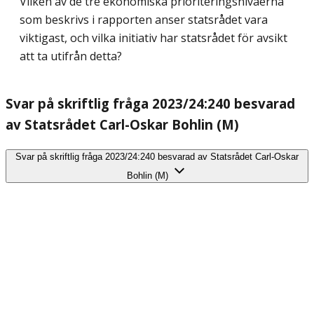
Vilken av de tre ekonomiska prioriteringsnivåerna
som beskrivs i rapporten anser statsrådet vara
viktigast, och vilka initiativ har statsrådet för avsikt
att ta utifrån detta?
Svar på skriftlig fråga 2023/24:240 besvarad
av Statsrådet Carl-Oskar Bohlin (M)
Svar på skriftlig fråga 2023/24:240 besvarad av Statsrådet Carl-Oskar
Bohlin (M)