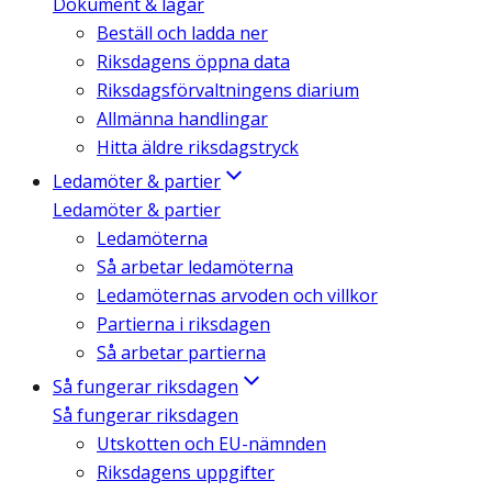
Dokument & lagar
Beställ och ladda ner
Riksdagens öppna data
Riksdagsförvaltningens diarium
Allmänna handlingar
Hitta äldre riksdagstryck
Ledamöter & partier
Ledamöter & partier
Ledamöterna
Så arbetar ledamöterna
Ledamöternas arvoden och villkor
Partierna i riksdagen
Så arbetar partierna
Så fungerar riksdagen
Så fungerar riksdagen
Utskotten och EU-nämnden
Riksdagens uppgifter