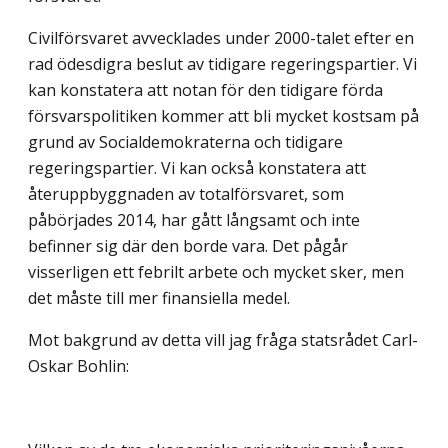
Civilförsvaret avvecklades under 2000-talet efter en
rad ödesdigra beslut av tidigare regeringspartier. Vi
kan konstatera att notan för den tidigare förda
försvarspolitiken kommer att bli mycket kostsam på
grund av Socialdemokraterna och tidigare
regeringspartier. Vi kan också konstatera att
återuppbyggnaden av totalförsvaret, som
påbörjades 2014, har gått långsamt och inte
befinner sig där den borde vara. Det pågår
visserligen ett febrilt arbete och mycket sker, men
det måste till mer finansiella medel.
Mot bakgrund av detta vill jag fråga statsrådet Carl-
Oskar Bohlin: