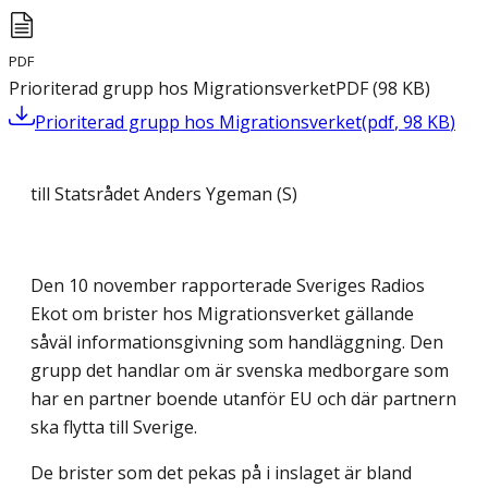
PDF
Prioriterad grupp hos Migrationsverket
PDF
(
98
KB
)
Prioriterad grupp hos Migrationsverket
(
pdf
,
98
KB
)
till Statsrådet Anders Ygeman (S)
Den 10 november rapporterade Sveriges Radios
Ekot
om brister hos Migrationsverket gällande
såväl informationsgivning som handläggning. Den
grupp det handlar om är svenska medborgare som
har en partner boende utanför EU och där partnern
ska flytta till Sverige.
De brister som det pekas på i inslaget är bland