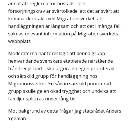
annat att reglerna för bostads- och
försörjningskrav är svårtolkade, att det är svårt att
komma i kontakt med Migrationsverket, att
handläggningen är långsam och att det i många fall
saknas relevant information på Migrationsverkets
webbplats.
Moderaterna har föreslagit att denna grupp –
hemvändande svenskars etablerade närstående
från tredje land – ska utgöra en egen prioriterad
och särskild grupp för handläggning hos
Migrationsverket. En sådan särskild prioriterad
grupp skulle ge en ökad trygghet och undvika att
familjer splittras under lång tid.
Mot bakgrund av detta frågar jag statsrådet Anders
Ygeman: