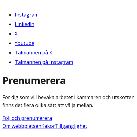
Instagram
Linkedin
X
Youtube
Talmannen på X
Talmannen på Instagram
Prenumerera
För dig som vill bevaka arbetet i kammaren och utskotten
finns det flera olika sätt att välja mellan.
Följ och prenumerera
Om webbplatsen
Kakor
Tillgänglighet