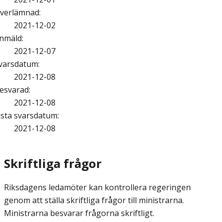
verlämnad
:
2021-12-02
nmäld
:
2021-12-07
varsdatum
:
2021-12-08
esvarad
:
2021-12-08
ista svarsdatum
:
2021-12-08
Skriftliga frågor
Riksdagens ledamöter kan kontrollera regeringen
genom att ställa skriftliga frågor till ministrarna.
Ministrarna besvarar frågorna skriftligt.