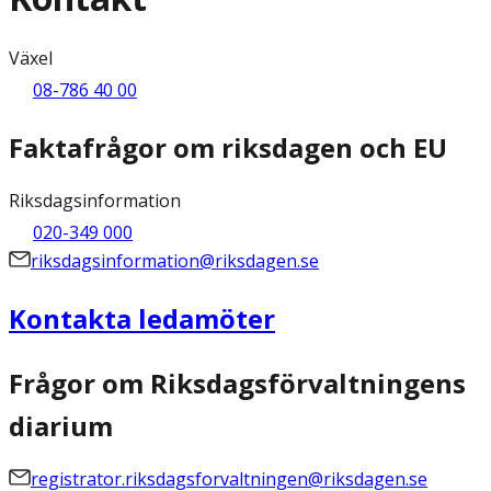
Växel
08-786 40 00
Faktafrågor om riksdagen och EU
Riksdagsinformation
020-349 000
riksdagsinformation@riksdagen.se
Kontakta ledamöter
Frågor om Riksdagsförvaltningens
diarium
registrator.riksdagsforvaltningen@riksdagen.se