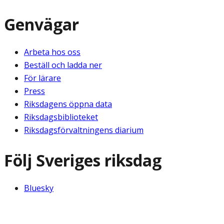
Genvägar
Arbeta hos oss
Beställ och ladda ner
För lärare
Press
Riksdagens öppna data
Riksdagsbiblioteket
Riksdagsförvaltningens diarium
Följ Sveriges riksdag
Bluesky