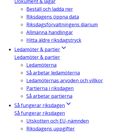
Dokument & lagar
Beställ och ladda ner
Riksdagens öppna data
Riksdagsförvaltningens diarium
Allmänna handlingar
Hitta äldre riksdagstryck
Ledamöter & partier
Ledamöter & partier
Ledamöterna
Så arbetar ledamöterna
Ledamöternas arvoden och villkor
Partierna i riksdagen
Så arbetar partierna
Så fungerar riksdagen
Så fungerar riksdagen
Utskotten och EU-nämnden
Riksdagens uppgifter