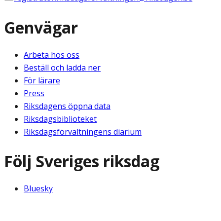
Genvägar
Arbeta hos oss
Beställ och ladda ner
För lärare
Press
Riksdagens öppna data
Riksdagsbiblioteket
Riksdagsförvaltningens diarium
Följ Sveriges riksdag
Bluesky