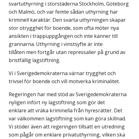
svartuthyrning i storstäderna Stockholm, Göteborg
och Malmö, och var femte sådan uthyrning har
kriminell karaktär. Den svarta uthyrningen skapar
stor otrygghet för boende, som ofta möter nya
ansikten i trappuppgången och inte känner till
grannarna. Uthyrning i vinstsyfte är inte
tillåten men fortgår utan repressalier på grund av
bristfällig lagstiftning.
Vi i Sverigedemokraterna värnar trygghet och
trivsel för boende och vill motverka kriminalitet.
Regeringen har med stöd av Sverigedemokraterna
nyligen infört ny lagstiftning som gör det
enklare att vräka kriminella från hyresrätter. Det
var välkommen lagstiftning som kan göra skillnad.
Vi stöder även att regeringen tillsatt en utredning
som pågår om enklare privatuthyrning, vilken ska