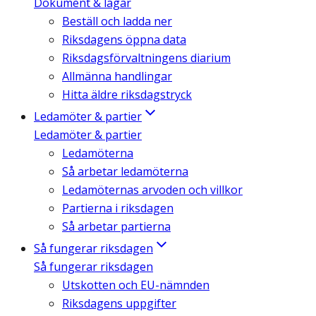
Dokument & lagar
Beställ och ladda ner
Riksdagens öppna data
Riksdagsförvaltningens diarium
Allmänna handlingar
Hitta äldre riksdagstryck
Ledamöter & partier
Ledamöter & partier
Ledamöterna
Så arbetar ledamöterna
Ledamöternas arvoden och villkor
Partierna i riksdagen
Så arbetar partierna
Så fungerar riksdagen
Så fungerar riksdagen
Utskotten och EU-nämnden
Riksdagens uppgifter