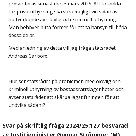
presenteras senast den 3 mars 2025. Att förenkla
för privatuthyrning ska vara möjligt vid sidan av
motverkande av olovlig och kriminell uthyrning.
Man behöver hitta former för att ta hänsyn till båda
dessa delar.
Med anledning av detta vill jag fråga statsrådet
Andreas Carlson:
Hur ser statsrådet på problemen med olovlig och
kriminell uthyrning av bostadsrättslägenheter och
avser statsrådet att skärpa lagstiftningen för att
undvika sådant?
Svar på skriftlig fråga 2024/25:127 besvarad
av Justitieminister Gunnar Strömmer (M)