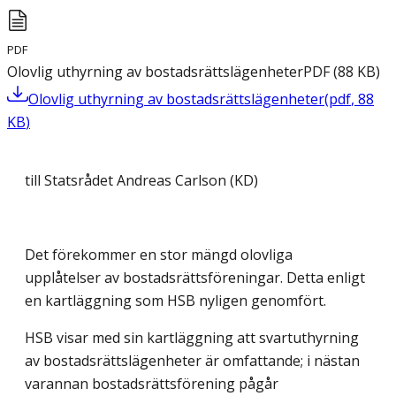
PDF
Olovlig uthyrning av bostadsrättslägenheter
PDF
(
88
KB
)
Olovlig uthyrning av bostadsrättslägenheter
(
pdf
,
88
KB
)
till Statsrådet Andreas Carlson (KD)
Det förekommer en stor mängd olovliga
upplåtelser av bostadsrättsföreningar. Detta enligt
en kartläggning som HSB nyligen genomfört.
HSB visar med sin kartläggning att svartuthyrning
av bostadsrättslägenheter är omfattande; i nästan
varannan bostadsrättsförening pågår