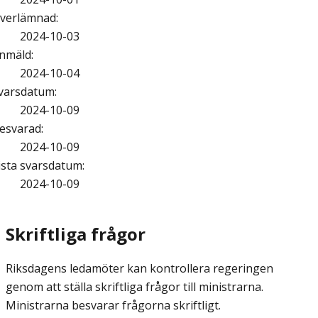
verlämnad
:
2024-10-03
nmäld
:
2024-10-04
varsdatum
:
2024-10-09
esvarad
:
2024-10-09
ista svarsdatum
:
2024-10-09
Skriftliga frågor
Riksdagens ledamöter kan kontrollera regeringen
genom att ställa skriftliga frågor till ministrarna.
Ministrarna besvarar frågorna skriftligt.