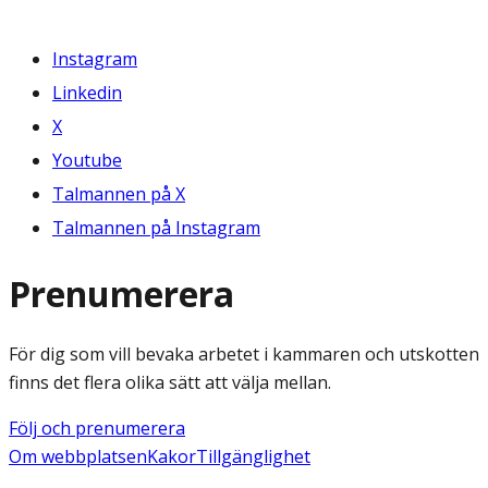
Instagram
Linkedin
X
Youtube
Talmannen på X
Talmannen på Instagram
Prenumerera
För dig som vill bevaka arbetet i kammaren och utskotten
finns det flera olika sätt att välja mellan.
Följ och prenumerera
Om webbplatsen
Kakor
Tillgänglighet