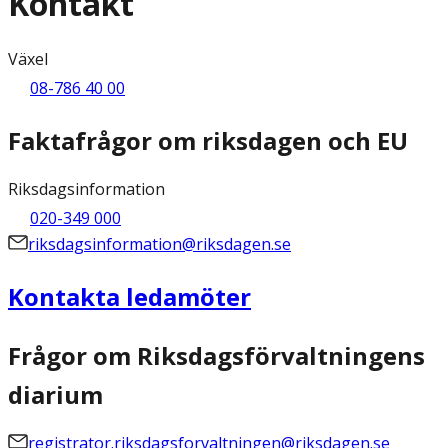
Kontakt
Växel
08-786 40 00
Faktafrågor om riksdagen och EU
Riksdagsinformation
020-349 000
riksdagsinformation@riksdagen.se
Kontakta ledamöter
Frågor om Riksdagsförvaltningens
diarium
registrator.riksdagsforvaltningen@riksdagen.se