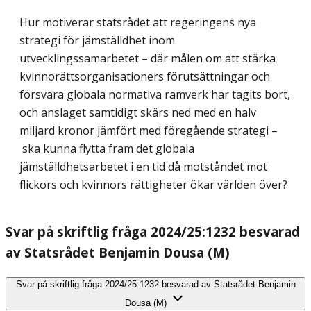
Hur motiverar statsrådet att regeringens nya
strategi för jämställdhet inom
utvecklingssamarbetet – där målen om att stärka
kvinnorättsorganisationers förutsättningar och
försvara globala normativa ramverk har tagits bort,
och anslaget samtidigt skärs ned med en halv
miljard kronor jämfört med föregående strategi –
ska kunna flytta fram det globala
jämställdhetsarbetet i en tid då motståndet mot
flickors och kvinnors rättigheter ökar världen över?
Svar på skriftlig fråga 2024/25:1232 besvarad
av Statsrådet Benjamin Dousa (M)
Svar på skriftlig fråga 2024/25:1232 besvarad av Statsrådet Benjamin
Dousa (M)