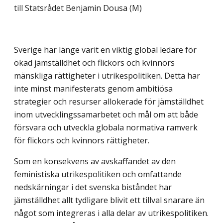
till Statsrådet Benjamin Dousa (M)
Sverige har länge varit en viktig global ledare för
ökad jämställdhet och flickors och kvinnors
mänskliga rättigheter i utrikespolitiken. Detta har
inte minst manifesterats genom ambitiösa
strategier och resurser allokerade för jämställdhet
inom utvecklingssamarbetet och mål om att både
försvara och utveckla globala normativa ramverk
för flickors och kvinnors rättigheter.
Som en konsekvens av avskaffandet av den
feministiska utrikespolitiken och omfattande
nedskärningar i det svenska biståndet har
jämställdhet allt tydligare blivit ett tillval snarare än
något som integreras i alla delar av utrikespolitiken.