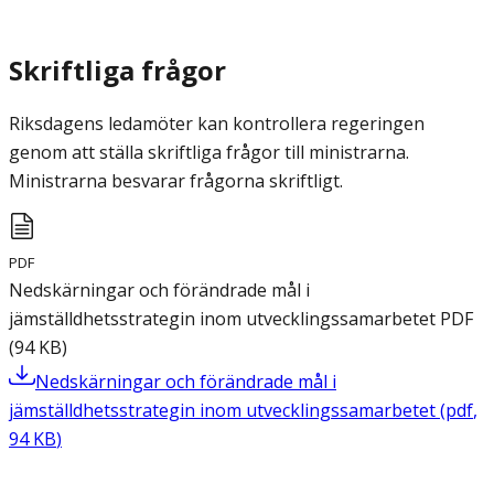
Skriftliga frågor
Riksdagens ledamöter kan kontrollera regeringen
genom att ställa skriftliga frågor till ministrarna.
Ministrarna besvarar frågorna skriftligt.
PDF
Nedskärningar och förändrade mål i
jämställdhetsstrategin inom utvecklingssamarbetet
PDF
(
94
KB
)
Nedskärningar och förändrade mål i
jämställdhetsstrategin inom utvecklingssamarbetet
(
pdf
,
94
KB
)