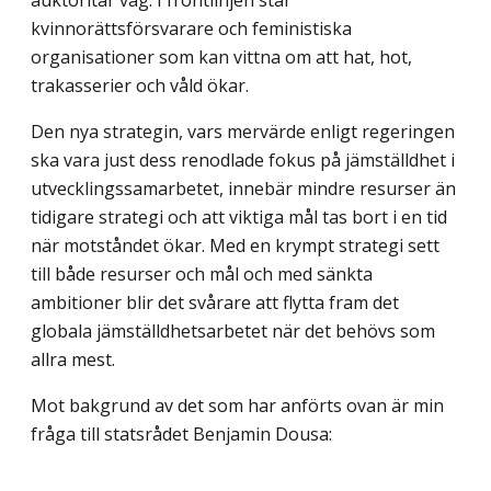
auktoritär våg. I frontlinjen står
kvinnorättsförsvarare och feministiska
organisationer som kan vittna om att hat, hot,
trakasserier och våld ökar.
Den nya strategin, vars mervärde enligt regeringen
ska vara just dess renodlade fokus på jämställdhet i
utvecklingssamarbetet, innebär mindre resurser än
tidigare strategi och att viktiga mål tas bort i en tid
när motståndet ökar. Med en krympt strategi sett
till både resurser och mål och med sänkta
ambitioner blir det svårare att flytta fram det
globala jämställdhetsarbetet när det behövs som
allra mest.
Mot bakgrund av det som har anförts ovan är min
fråga till statsrådet Benjamin Dousa: