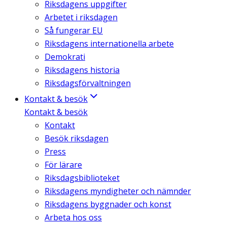
Riksdagens uppgifter
Arbetet i riksdagen
Så fungerar EU
Riksdagens internationella arbete
Demokrati
Riksdagens historia
Riksdagsförvaltningen
Kontakt & besök
Kontakt & besök
Kontakt
Besök riksdagen
Press
För lärare
Riksdagsbiblioteket
Riksdagens myndigheter och nämnder
Riksdagens byggnader och konst
Arbeta hos oss