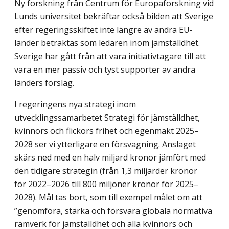
Ny forskning från Centrum för Europaforskning vid
Lunds universitet bekräftar också bilden att Sverige
efter regeringsskiftet inte längre av andra EU-
länder betraktas som ledaren inom jämställdhet.
Sverige har gått från att vara initiativtagare till att
vara en mer passiv och tyst supporter av andra
länders förslag.
I regeringens nya strategi inom
utvecklingssamarbetet Strategi för jämställdhet,
kvinnors och flickors frihet och egenmakt 2025–
2028 ser vi ytterligare en försvagning. Anslaget
skärs ned med en halv miljard kronor jämfört med
den tidigare strategin (från 1,3 miljarder kronor
för 2022–2026 till 800 miljoner kronor för 2025–
2028). Mål tas bort, som till exempel målet om att
”genomföra, stärka och försvara globala normativa
ramverk för jämställdhet och alla kvinnors och