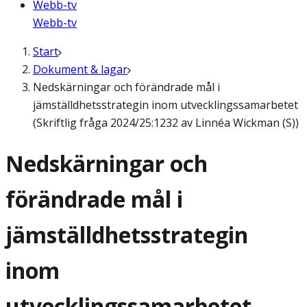
Webb-tv
Webb-tv
Start
Dokument & lagar
Nedskärningar och förändrade mål i
jämställdhetsstrategin inom utvecklingssamarbetet
(Skriftlig fråga 2024/25:1232 av Linnéa Wickman (S))
Nedskärningar och
förändrade mål i
jämställdhetsstrategin
inom
utvecklingssamarbetet