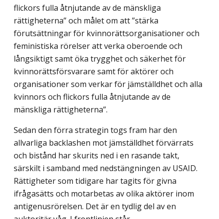
flickors fulla åtnjutande av de mänskliga
rättigheterna” och målet om att ”stärka
förutsättningar för kvinnorättsorganisationer och
feministiska rörelser att verka oberoende och
långsiktigt samt öka trygghet och säkerhet för
kvinnorättsförsvarare samt för aktörer och
organisationer som verkar för jämställdhet och alla
kvinnors och flickors fulla åtnjutande av de
mänskliga rättigheterna”.
Sedan den förra strategin togs fram har den
allvarliga backlashen mot jämställdhet förvärrats
och bistånd har skurits ned i en rasande takt,
särskilt i samband med nedstängningen av USAID.
Rättigheter som tidigare har tagits för givna
ifrågasätts och motarbetas av olika aktörer inom
antigenusrörelsen. Det är en tydlig del av en