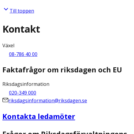
Till toppen
Kontakt
Växel
08-786 40 00
Faktafrågor om riksdagen och EU
Riksdagsinformation
020-349 000
riksdagsinformation@riksdagen.se
Kontakta ledamöter
Frågor om Riksdagsförvaltningens