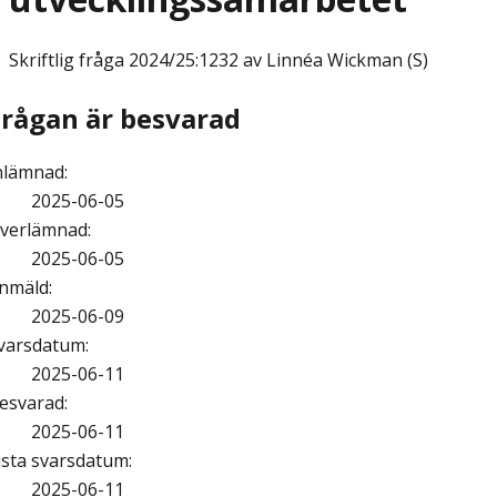
Skriftlig fråga
2024/25:1232 av Linnéa Wickman (S)
Frågan är besvarad
nlämnad
:
2025-06-05
verlämnad
:
2025-06-05
nmäld
:
2025-06-09
varsdatum
:
2025-06-11
esvarad
:
2025-06-11
ista svarsdatum
:
2025-06-11