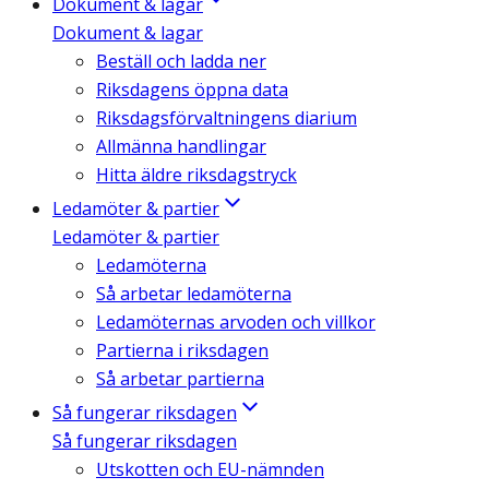
Dokument & lagar
Dokument & lagar
Beställ och ladda ner
Riksdagens öppna data
Riksdagsförvaltningens diarium
Allmänna handlingar
Hitta äldre riksdagstryck
Ledamöter & partier
Ledamöter & partier
Ledamöterna
Så arbetar ledamöterna
Ledamöternas arvoden och villkor
Partierna i riksdagen
Så arbetar partierna
Så fungerar riksdagen
Så fungerar riksdagen
Utskotten och EU-nämnden